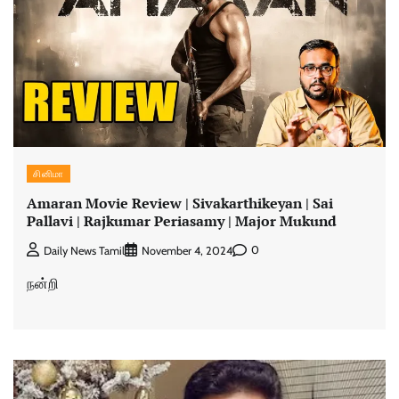
சினிமா
Amaran Movie Review | Sivakarthikeyan | Sai
Pallavi | Rajkumar Periasamy | Major Mukund
0
Daily News Tamil
November 4, 2024
நன்றி