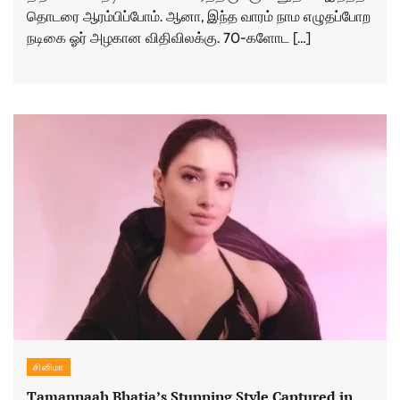
தொடரை ஆரம்பிப்போம். ஆனா, இந்த வாரம் நாம எழுதப்போற
நடிகை ஓர் அழகான விதிவிலக்கு. 70-களோட […]
சினிமா
Tamannaah Bhatia’s Stunning Style Captured in