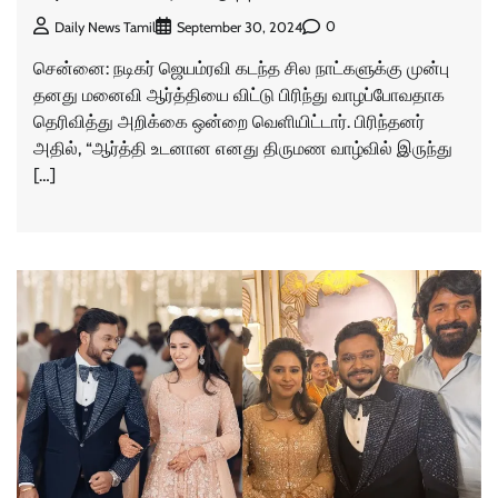
0
Daily News Tamil
September 30, 2024
சென்னை: நடிகர் ஜெயம்ரவி கடந்த சில நாட்களுக்கு முன்பு
தனது மனைவி ஆர்த்தியை விட்டு பிரிந்து வாழப்போவதாக
தெரிவித்து அறிக்கை ஒன்றை வெளியிட்டார். பிரிந்தனர்
அதில், “ஆர்த்தி உடனான எனது திருமண வாழ்வில் இருந்து
[…]