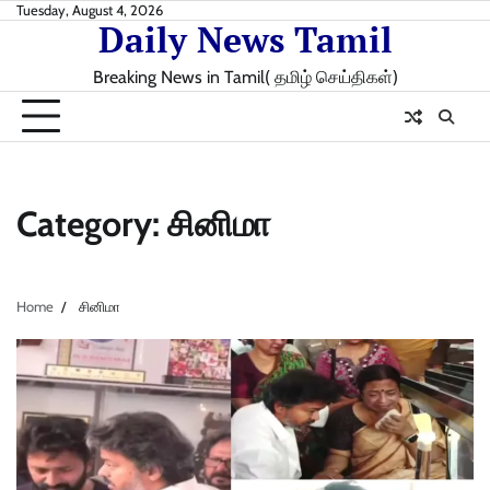
Skip
Tuesday, August 4, 2026
Daily News Tamil
to
content
Breaking News in Tamil( தமிழ் செய்திகள்)
Category:
சினிமா
Home
சினிமா