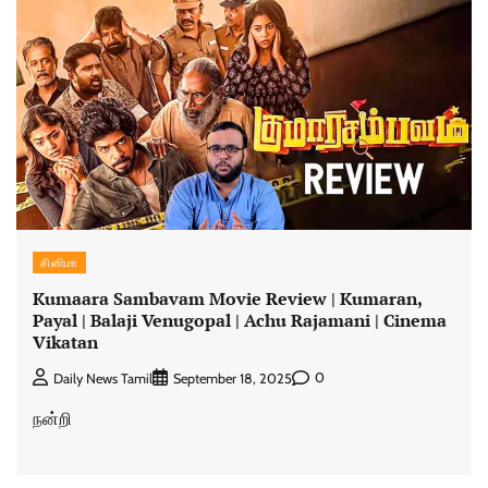
சினிமா
Kumaara Sambavam Movie Review | Kumaran,
Payal | Balaji Venugopal | Achu Rajamani | Cinema
Vikatan
0
Daily News Tamil
September 18, 2025
நன்றி