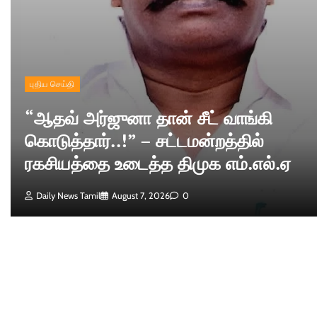
புதிய செய்தி
“ஆதவ் அர்ஜுனா தான் சீட் வாங்கி
கொடுத்தார்..!” – சட்டமன்றத்தில்
ரகசியத்தை உடைத்த திமுக எம்.எல்.ஏ
Daily News Tamil
August 7, 2026
0