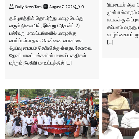
ரிட்டையர் ஆக 
0
Daily News Tamil
August 7, 2026
முன் எல்லாரும்
தமிழகத்தில் தொடர்ந்து மழை பெய்து
வயசுக்கு அப்பு
வரும் நிலையில், இன்று (ஆகஸ்ட் 7)
சம்பளம் வருது, 
பல்வேறு மாவட்டங்களில் மழைக்கு
வாழ்க்கையும் 
வாய்ப்புள்ளதாக சென்னை வானிலை
[…]
ஆய்வு மையம் தெரிவித்துள்ளது. கோவை,
தேனி மாவட்டங்களின் மலைப்பகுதிகள்
மற்றும் நீலகிரி மாவட்டத்தில் […]