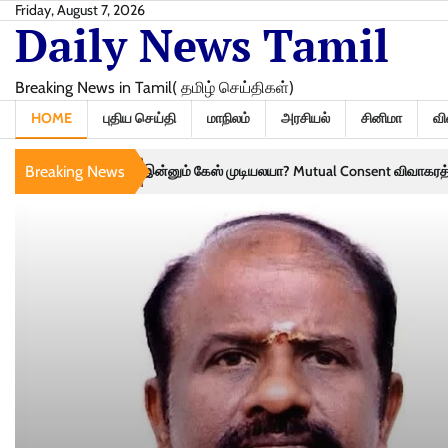
Skip
Friday, August 7, 2026
Daily News Tamil
to
content
Breaking News in Tamil( தமிழ் செய்திகள்)
HOME
புதிய செய்தி
மாநிலம்
அரசியல்
சினிமா
வி
இன்னும் கேஸ் முடியலயா? Mutual Consent விவாகரத்துக்கு தயாராகிறார்களா
Breaking News