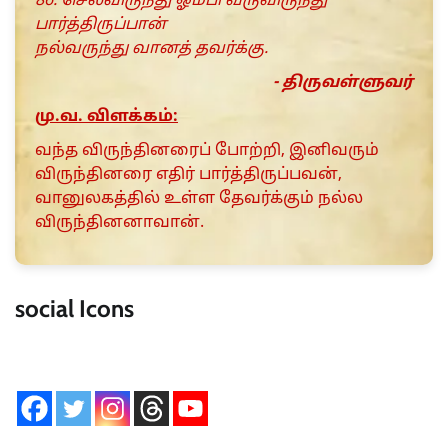
86. செல்விருந்து ஓம்பி வருவிருந்து
பார்த்திருப்பான்
நல்வருந்து வானத் தவர்க்கு.
- திருவள்ளுவர்
மு.வ. விளக்கம்:
வந்த விருந்தினரைப் போற்றி, இனிவரும்
விருந்தினரை எதிர் பார்த்திருப்பவன்,
வானுலகத்தில் உள்ள தேவர்க்கும் நல்ல
விருந்தினனாவான்.
social Icons