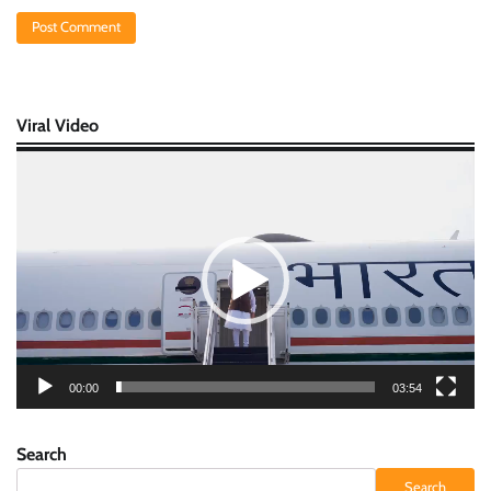
Viral Video
Video
Player
00:00
03:54
Search
Search