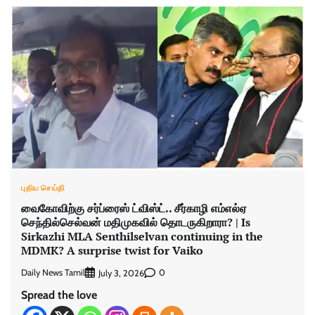
புதிய செய்தி
வைகோவிற்கு சர்ப்ரைஸ் ட்விஸ்ட்.. சீர்காழி எம்எல்ஏ
செந்தில்செல்வன் மதிமுகவில் தொடருகிறாரா? | Is
Sirkazhi MLA Senthilselvan continuing in the
MDMK? A surprise twist for Vaiko
Daily News Tamil
0
July 3, 2026
Spread the love