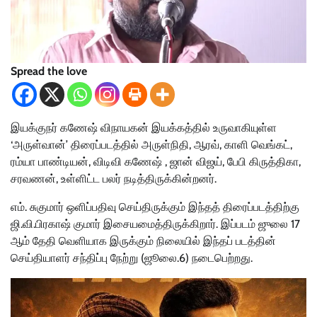
Spread the love
இயக்குநர் கணேஷ் விநாயகன் இயக்கத்தில் உருவாகியுள்ள
‘அருள்வான்’ திரைப்படத்தில் அருள்நிதி, ஆரவ், காளி வெங்கட்,
ரம்யா பாண்டியன், விடிவி கணேஷ் , ஜான் விஜய், பேபி கிருத்திகா,
சரவணன், உள்ளிட்ட பலர் நடித்திருக்கின்றனர்.
எம். சுகுமார் ஒளிப்பதிவு செய்திருக்கும் இந்தத் திரைப்படத்திற்கு
ஜி.வி.பிரகாஷ் குமார் இசையமைத்திருக்கிறார். இப்படம் ஜுலை 17
ஆம் தேதி வெளியாக இருக்கும் நிலையில் இந்தப் படத்தின்
செய்தியாளர் சந்திப்பு நேற்று (ஜூலை.6) நடைபெற்றது.