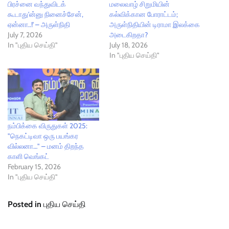
பிரச்னை வந்துவிடக்
மலைவாழ் சிறுமியின்
கூடாது'ன்னு நினைச்சேன்,
கல்விக்கான போராட்டம்;
ஏன்னா..!' – அருள்நிதி
அருள்நிதியின் டிராமா இலக்கை
July 7, 2026
அடைகிறதா?
In "புதிய செய்தி"
July 18, 2026
In "புதிய செய்தி"
நம்பிக்கை விருதுகள் 2025:
"நெகட்டிவா ஒரு பயங்கர
வில்லனா…" – மனம் திறந்த
காளி வெங்கட்
February 15, 2026
In "புதிய செய்தி"
Posted in
புதிய செய்தி