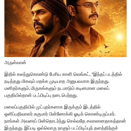
அருள்வான்
இதில் கலந்துகொண்டு பேசிய காளி வெங்கட், “இந்தப் படத்தில்
நடித்தது மிகவும் மறக்க முடியாத அனுபவமாக இருந்தது.
மனிதர்களும், மிருகங்களும் நடமாடும் கடினமான மலைப்
பகுதியில்தான் படப்பிடிப்பு நடைபெற்றது.
மலைப்பகுதியில் முட்புதர்களாக இருக்கும் இடத்தில்
ஒளிப்பதிவாளர் சுகுமார் பின்னோக்கி ஓடிக் கொண்டிருப்பார்.
நாங்கள் அவரைப் பின்தொடர்ந்து செல்வதே சவாலானதாகத்தான்
இருந்தது. இப்படி ஒவ்வொரு நாளும் படப்பிடிப்புத் தளத்திற்குச்