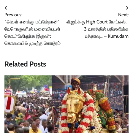
Post
Previous:
Next:
navigation
`அவள் எனக்கு மட்டும்தான்’ –
விஜய்க்கு High Court நோட்டீஸ்…
வேறொருவரின் மனைவியுடன்
3 வாரத்தில் பதிலளிக்க
தொடர்பிலிருந்த இருவர்;
உத்தரவு… – Kumudam
கொலையில் முடிந்த கொடூரம்
Related Posts