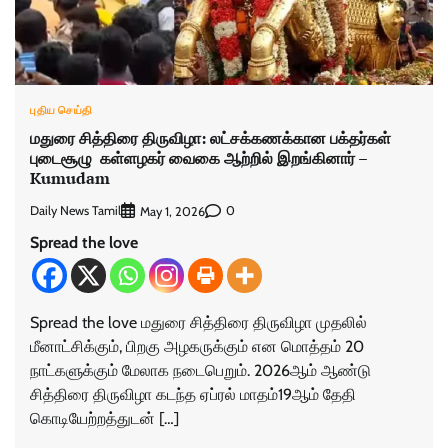
புதிய செய்தி
மதுரை சித்திரை திருவிழா: லட்சக்கணக்கான பக்தர்கள்
புடைசூழு கள்ளழகர் வைகை ஆற்றில் இறங்கினார் –
Kumudam
Daily News Tamil
0
May 1, 2026
Spread the love
Spread the love மதுரை சித்திரை திருவிழா முதலில்
மீனாட்சிக்கும், பிறகு அழகருக்கும் என மொத்தம் 20
நாட்களுக்கும் மேலாக நடைபெறும். 2026ஆம் ஆண்டு
சித்திரை திருவிழா கடந்த ஏப்ரல் மாதம்19ஆம் தேதி
கொடியேற்றத்துடன் […]