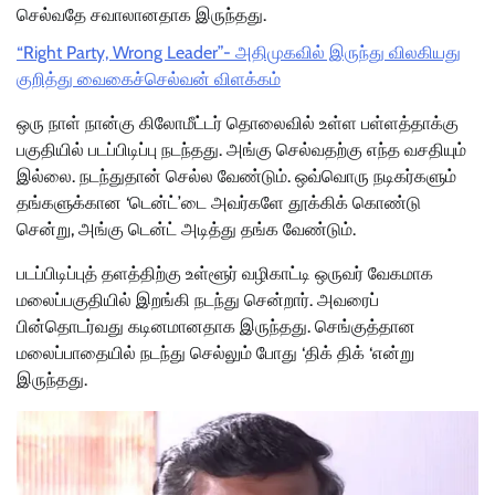
செல்வதே சவாலானதாக இருந்தது.
“Right Party, Wrong Leader”- அதிமுகவில் இருந்து விலகியது
குறித்து வைகைச்செல்வன் விளக்கம்
ஒரு நாள் நான்கு கிலோமீட்டர் தொலைவில் உள்ள பள்ளத்தாக்கு
பகுதியில் படப்பிடிப்பு நடந்தது. அங்கு செல்வதற்கு எந்த வசதியும்
இல்லை. நடந்துதான் செல்ல வேண்டும். ஒவ்வொரு நடிகர்களும்
தங்களுக்கான ‘டென்ட்’டை அவர்களே தூக்கிக் கொண்டு
சென்று, அங்கு டென்ட் அடித்து தங்க வேண்டும்.
படப்பிடிப்புத் தளத்திற்கு உள்ளூர் வழிகாட்டி ஒருவர் வேகமாக
மலைப்பகுதியில் இறங்கி நடந்து சென்றார். அவரைப்
பின்தொடர்வது கடினமானதாக இருந்தது. செங்குத்தான
மலைப்பாதையில் நடந்து செல்லும் போது ‘திக் திக் ‘என்று
இருந்தது.