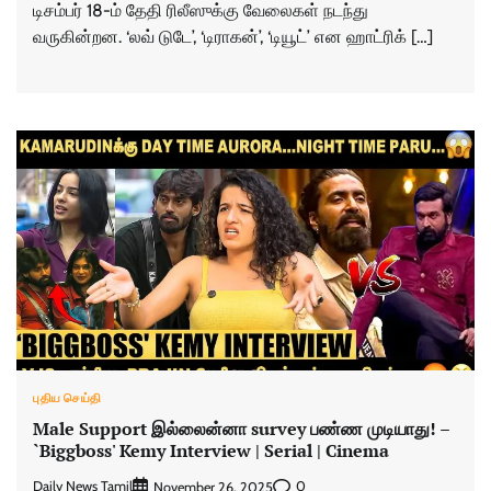
டிசம்பர் 18-ம் தேதி ரிலீஸுக்கு வேலைகள் நடந்து
வருகின்றன. ‘லவ் டுடே’, ‘டிராகன்’, ‘டியூட்’ என ஹாட்ரிக் […]
புதிய செய்தி
Male Support இல்லைன்னா survey பண்ண முடியாது! –
`Biggboss' Kemy Interview | Serial | Cinema
Daily News Tamil
0
November 26, 2025