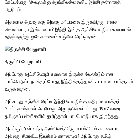
கேட்டபோது ‘அவனுக்கு ஆங்கிலத்தைவிட இந்தி நன்றாகத்
தெரியும்.
அதனால் அவனுக்கு அங்கு மரியாதை இருக்கிறது’ எனச்
சொன்னாரா இல்லையா? இந்தி இங்கு ஆட்சிமொழியாக வராமல்
தடுத்ததற்கு ஒரே காரணம் சஞ்சீவி ரெட்டிதான்.
திருச்சி வேலுசாமி
அப்போது ஆட்சிமொழி எதுவாக இருக்க வேண்டும் என
வாக்கெடுப்பு நடக்கும்போது, இந்திக்குத்தான் சமமான வாக்குகள்
வருகின்றன.
அப்போது சஞ்சீவி ரெட்டி இந்தி மொழிக்கு எதிராக வாக்குப்
போட்டதால்தான் அப்போது அது தடுக்கப்பட்டது. 1967 வரை
தமிழகப் பள்ளிகளில் தமிழ்தான் பாடமொழியாக இருந்தது.
அதற்குப் பின் வந்த ஆங்கிலத்திற்கு காங்கிரஸ் காரணமா
அல்லது திராவிட இயக்கம் காரணமா? அப்போது தமிழ்