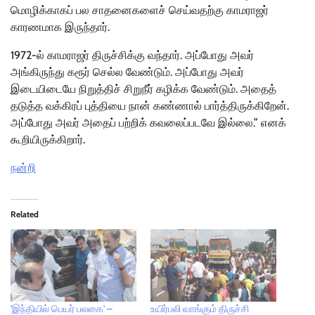
மொழிக்காகப் பல சாதனைகளைச் செய்வதற்கு காமராஜர்
காரணமாக இருந்தார்.
1972-ல் காமராஜர் திருச்சிக்கு வந்தார். அப்போது அவர்
அங்கிருந்து கரூர் செல்ல வேண்டும். அப்போது அவர்
இடையிடையே நிறுத்திச் சிறுநீர் கழிக்க வேண்டும். அதைத்
தடுத்த வக்கிரப் புத்தியை நான் கண்ணால் பார்த்திருக்கிறேன்.
அப்போது அவர் அதைப் பற்றிக் கவலைப்படவே இல்லை.” எனக்
கூறியிருக்கிறார்.
நன்றி
Related
'இந்தியில் பெயர் பலகை' –
உயிர்பலி வாங்கும் திருச்சி