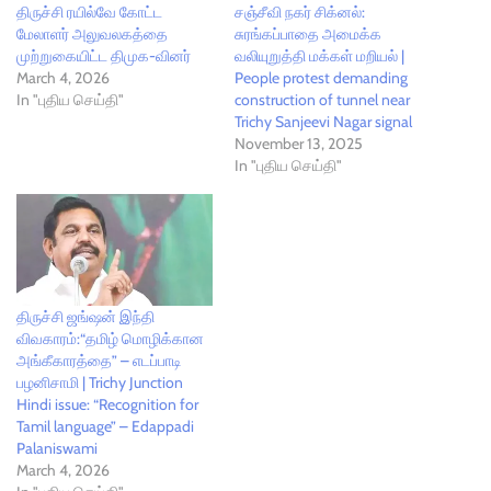
திருச்சி ரயில்வே கோட்ட
சஞ்சீவி நகர் சிக்னல்:
மேலாளர் அலுவலகத்தை
சுரங்கப்பாதை அமைக்க
முற்றுகையிட்ட திமுக-வினர்
வலியுறுத்தி மக்கள் மறியல் |
March 4, 2026
People protest demanding
In "புதிய செய்தி"
construction of tunnel near
Trichy Sanjeevi Nagar signal
November 13, 2025
In "புதிய செய்தி"
திருச்சி ஜங்ஷன் இந்தி
விவகாரம்:“தமிழ் மொழிக்கான
அங்கீகாரத்தை” – எடப்பாடி
பழனிசாமி | Trichy Junction
Hindi issue: “Recognition for
Tamil language” – Edappadi
Palaniswami
March 4, 2026