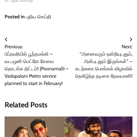
In "புதிய செய்தி"
Posted in
புதிய செய்தி
Post
Previous:
Next:
navigation
பிப்ரவரியில் பூந்தமல்லி –
“அனைவரும் நன்றியுடனும்,
வடபழனி மெட்ரோ சேவை
அன்புடனும் இருங்கள்” –
தொடங்க திட்டம்! |Poonamalli –
கடற்கரை பொங்கல் விழாவில்
Vadapalani Metro service
நெகிழ்ந்த நடிகை தேவயானி!
planned to start in February!
Related Posts