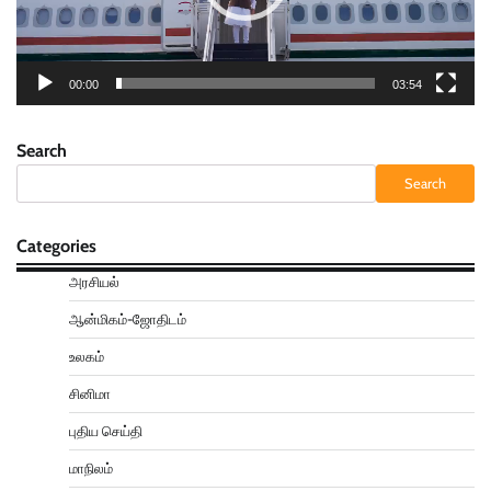
00:00
03:54
Search
Search
Categories
அரசியல்
ஆன்மிகம்-ஜோதிடம்
உலகம்
சினிமா
புதிய செய்தி
மாநிலம்