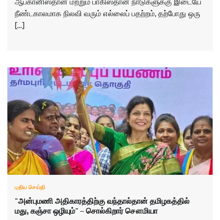
ஆப்கானிஸ்தான் மற்றும் பாகிஸ்தான் நாடுகளுக்கு இடையே
நீண்டகாலமாக நிலவி வரும் எல்லைப் பதற்றம், தற்போது ஒரு
[…]
புதிய செய்தி
"அன்புமணி அதிகாரத்திற்கு வந்தால்தான் தமிழகத்தில்
மது, கஞ்சா ஒழியும்" – சொல்கிறார் சௌமியா