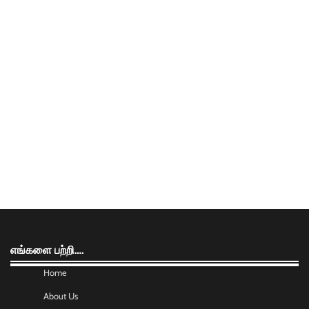
எங்களை பற்றி….
Home
About Us