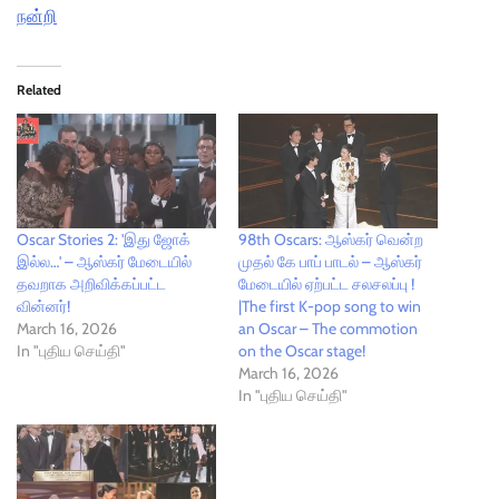
நன்றி
Related
Oscar Stories 2: 'இது ஜோக்
98th Oscars: ஆஸ்கர் வென்ற
இல்ல…' – ஆஸ்கர் மேடையில்
முதல் கே பாப் பாடல் – ஆஸ்கர்
தவறாக அறிவிக்கப்பட்ட
மேடையில் ஏற்பட்ட சலசலப்பு !
வின்னர்!
|The first K-pop song to win
March 16, 2026
an Oscar – The commotion
In "புதிய செய்தி"
on the Oscar stage!
March 16, 2026
In "புதிய செய்தி"