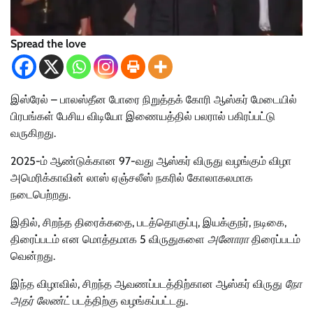
Spread the love
இஸ்ரேல் – பாலஸ்தீன போரை நிறுத்தக் கோரி ஆஸ்கர் மேடையில்
பிரபங்கள் பேசிய விடியோ இணையத்தில் பலரால் பகிரப்பட்டு
வருகிறது.
2025-ம் ஆண்டுக்கான 97-வது ஆஸ்கர் விருது வழங்கும் விழா
அமெரிக்காவின் லாஸ் ஏஞ்சலீஸ் நகரில் கோலாகலமாக
நடைபெற்றது.
இதில், சிறந்த திரைக்கதை, படத்தொகுப்பு, இயக்குநர், நடிகை,
திரைப்படம் என மொத்தமாக 5 விருதுகளை
அனோரா
திரைப்படம்
வென்றது.
இந்த விழாவில், சிறந்த ஆவணப்படத்திற்கான ஆஸ்கர் விருது
நோ
அதர் லேண்ட்
படத்திற்கு வழங்கப்பட்டது.