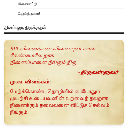
விளையாட்டு
ஹெல்த் நலமா!
தினம் ஒரு திருக்குறள்
519. வினைக்கண் வினையுடையான்
கேண்மைவே றாக
நினைப்பானை நீங்கும் திரு.
- திருவள்ளுவர்
மு.வ. விளக்கம்:
மேற்க்கொண்ட தொழிலில் எப்போதும்
முயற்சி உடையவனின் உறவைத் தவறாக
நினைக்கும் தலைவனை விட்டுச் செல்வம்
நீங்கும்.