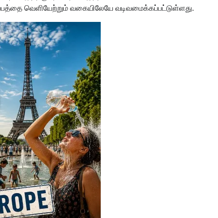
ெப்பத்தை வெளியேற்றும் வகையிலேயே வடிவமைக்கப்பட்டுள்ளது.