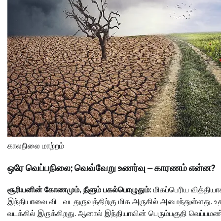
காலநிலை மாற்றம்
ஒரே வெப்பநிலை; வெவ்வேறு உணர்வு – காரணம் என்ன?
சூரியனின் கோணமும், நீளும் பகல்பொழுதும்:
மிகப்பெரிய வித்திய
இந்தியாவை விட வடதுருவத்திற்கு மிக அருகில் அமைந்துள்ளது. 
வடக்கில் இருக்கிறது. ஆனால் இந்தியாவின் பெரும்பகுதி வெப்ப