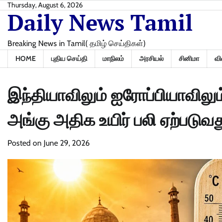
Skip
Thursday, August 6, 2026
Daily News Tamil
to
content
Breaking News in Tamil( தமிழ் செய்திகள்)
HOME
புதிய செய்தி
மாநிலம்
அரசியல்
சினிமா
வி
இந்தியாவிலும் ஐரோப்பியாவில
அங்கு அதிக உயிர் பலி ஏற்படுவத
Posted on
June 29, 2026