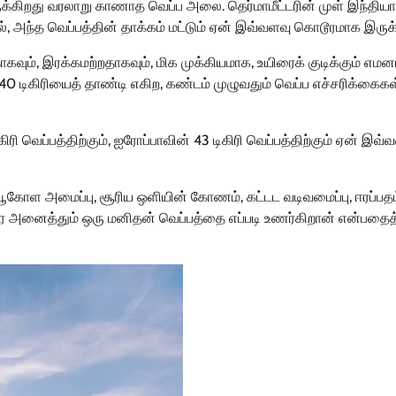
யிருக்கிறது வரலாறு காணாத வெப்ப அலை. தெர்மாமீட்டரின் முள் இந்திய
, அந்த வெப்பத்தின் தாக்கம் மட்டும் ஏன் இவ்வளவு கொடூரமாக இருக
ும், இரக்கமற்றதாகவும், மிக முக்கியமாக, உயிரைக் குடிக்கும் எமன
40 டிகிரியைத் தாண்டி எகிற, கண்டம் முழுவதும் வெப்ப எச்சரிக்கைகள
 வெப்பத்திற்கும், ஐரோப்பாவின் 43 டிகிரி வெப்பத்திற்கும் ஏன் இவ்
 பூகோள அமைப்பு, சூரிய ஒளியின் கோணம், கட்டட வடிவமைப்பு, ஈரப்பதம
வரை அனைத்தும் ஒரு மனிதன் வெப்பத்தை எப்படி உணர்கிறான் என்பதைத