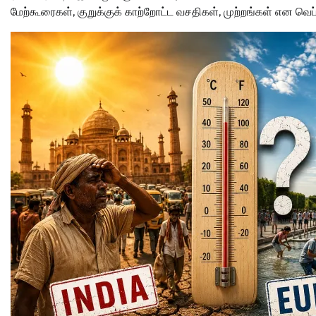
மேற்கூரைகள், குறுக்குக் காற்றோட்ட வசதிகள், முற்றங்கள் என வ