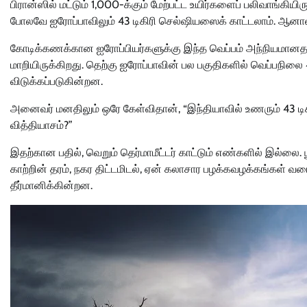
பிரான்ஸில் மட்டும் 1,000-க்கும் மேற்பட்ட உயிர்களைப் பலிவாங்கி
போலவே ஐரோப்பாவிலும் 43 டிகிரி செல்ஷியஸைக் காட்டலாம். ஆனால்
கோடிக்கணக்கான ஐரோப்பியர்களுக்கு இந்த வெப்பம் அந்நியமானதாகவ
மாறியிருக்கிறது. தெற்கு ஐரோப்பாவின் பல பகுதிகளில் வெப்பநிலை 
விடுக்கப்படுகின்றன.
அனைவர் மனதிலும் ஒரே கேள்விதான், “இந்தியாவில் உணரும் 43 டிகிரி
வித்தியாசம்?”
இதற்கான பதில், வெறும் தெர்மாமீட்டர் காட்டும் எண்களில் இல்லை.
காற்றின் தரம், நகர திட்டமிடல், ஏன் கலாசார பழக்கவழக்கங்கள் 
தீர்மானிக்கின்றன.