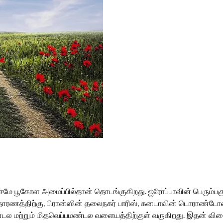
ாசமே பூகோள அமைப்பில்தான் தொடங்குகிறது. ஐரோப்பாவின் பெரும்பக
உதாரணத்திற்கு, பிரான்ஸின் தலைநகர் பாரிஸ், கனடாவின் டொராண்ட
மண்டல மற்றும் மிதவெப்பமண்டல வளையத்திற்குள் வருகிறது. இதன் வ