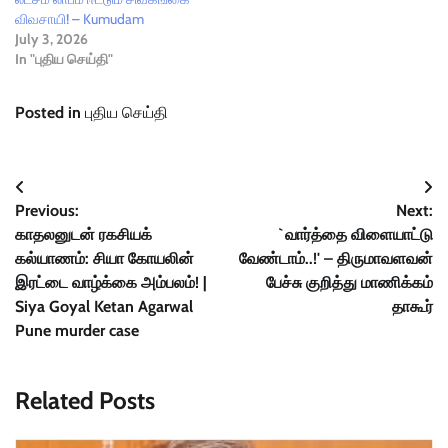
விவசாயி! – Kumudam
July 3, 2026
In "புதிய செய்தி"
Posted in
புதிய செய்தி
Post
Previous:
Next:
navigation
காதலனுடன் ரகசியக்
`வார்த்தை விளையாட்டு
கல்யாணம்: சியா கோயலின்
வேண்டாம்..!' – திருமாவளவன்
இரட்டை வாழ்க்கை அம்பலம்! |
பேச்சு குறித்து மாணிக்கம்
Siya Goyal Ketan Agarwal
தாகூர்
Pune murder case
Related Posts