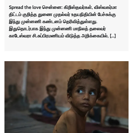
Spread the love சென்னை: கிறிஸ்தவர்கள், விஸ்வகர்மா
திட்டம் குறித்த துணை முதல்வர் உதயநிதியின் பேச்சுக்கு
இந்து முன்னணி கண்டனம் தெரிவித்துள்ளது.
இதுதொடர்பாக இந்து முன்னணி மாநிலத் தலைவர்
காடேஸ்வரா சி.சுப்பிரமணியம் விடுத்த அறிக்கையில், […]