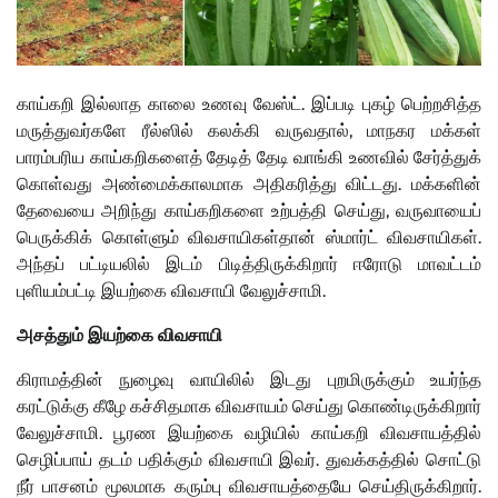
காய்கறி இல்லாத காலை உணவு வேஸ்ட். இப்படி புகழ் பெற்றசித்த
மருத்துவர்களே ரீல்ஸில் கலக்கி வருவதால், மாநகர மக்கள்
பாரம்பரிய காய்கறிகளைத் தேடித் தேடி வாங்கி உணவில் சேர்த்துக்
கொள்வது அண்மைக்காலமாக அதிகரித்து விட்டது. மக்களின்
தேவையை அறிந்து காய்கறிகளை உற்பத்தி செய்து, வருவாயைப்
பெருக்கிக் கொள்ளும் விவசாயிகள்தான் ஸ்மார்ட் விவசாயிகள்.
அந்தப் பட்டியலில் இடம் பிடித்திருக்கிறார் ஈரோடு மாவட்டம்
புளியம்பட்டி இயற்கை விவசாயி வேலுச்சாமி.
அசத்தும் இயற்கை விவசாயி
கிராமத்தின் நுழைவு வாயிலில் இடது புறமிருக்கும் உயர்ந்த
கரட்டுக்கு கீழே கச்சிதமாக விவசாயம் செய்து கொண்டிருக்கிறார்
வேலுச்சாமி. பூரண இயற்கை வழியில் காய்கறி விவசாயத்தில்
செழிப்பாய் தடம் பதிக்கும் விவசாயி இவர். துவக்கத்தில் சொட்டு
நீர் பாசனம் மூலமாக கரும்பு விவசாயத்தையே செய்திருக்கிறார்.