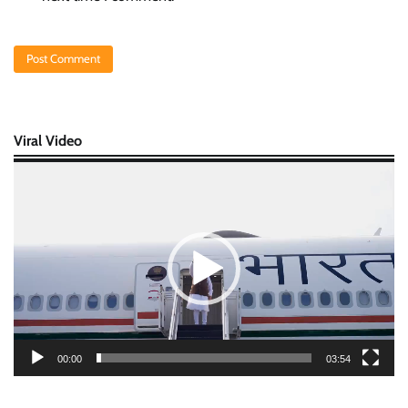
Viral Video
Video
Player
00:00
03:54