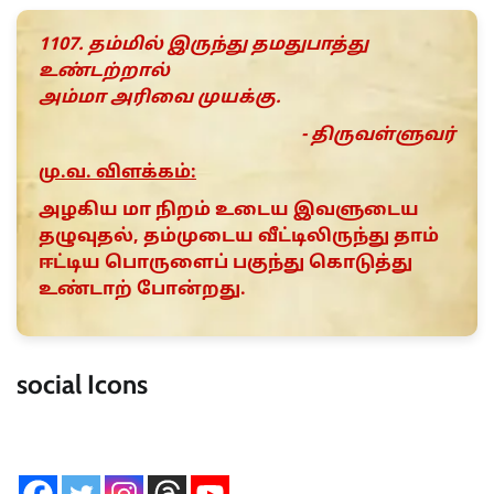
1107. தம்மில் இருந்து தமதுபாத்து
உண்டற்றால்
அம்மா அரிவை முயக்கு.
- திருவள்ளுவர்
மு.வ. விளக்கம்:
அழகிய மா நிறம் உடைய இவளுடைய
தழுவுதல், தம்முடைய வீட்டிலிருந்து தாம்
ஈட்டிய பொருளைப் பகுந்து கொடுத்து
உண்டாற் போன்றது.
social Icons