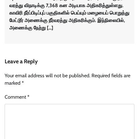
வரத்து விநாடிக்கு 7,368 கன அடியாக அதிகரித்​துள்ளது.
காவிரி நீர்ப்​பிடிப்புப் பகுதி​களில் பெய்​யும் மழையைப் பொறுத்து
மேட்​டூர் அணைக்கு நீர்​வரத்து அதிகரிக்​கும். இந்நிலை​யில்,
அணைக்கு நேற்று […]
Leave a Reply
Your email address will not be published.
Required fields are
marked
*
Comment
*