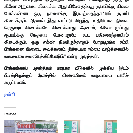
கிலோ அறுவடை கிடைச்சு, அது கிலோ ஐம்பது ரூபாய்க்கு விலை
போச்சுன்னா ஒரு நாளைக்கு இருபத்தைந்தாயிரம் ரூபாய்
கிடைக்கும். ஆனால் இது லாட்டரி விழுந்த மாதிரியான நிலை.
ரெகுலரா கிடைக்கவே கிடைக்காது. ஆனால், கிலோ முப்பது
ரூபாய்க்கு ரெகுலரா போனாலுமே கூட பதினைந்தாயிரம்
கிடைக்கும். ஒரு ஏக்கர் நிலமிருந்தாலும் போதுமுங்க நம்பி
பீர்க்கனை விளைய வைக்கலாம். நிச்சயமா நம்மை வாழ்க்கையில்
வகையாக கரையேத்திப்போடும்” என்று முடித்தார்.
பீர்க்கங்காய் பதார்த்தம் மாநகர வீடுகளில் முக்கிய இடம்
பிடித்திருக்கும் நேரத்தில், விவசாயிகள் வருவாயை வாரிச்
சுருட்டலாம்.
நன்றி
Related