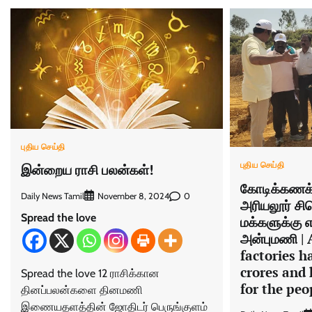
புதிய செய்தி
புதிய செய்தி
இன்றைய ராசி பலன்கள்!
கோடிக்கணக்கி
Daily News Tamil
0
November 8, 2024
அரியலூர் ச
Spread the love
மக்களுக்கு 
அன்புமணி | 
factories h
crores and
Spread the love 12 ராசிக்கான
for the pe
தினப்பலன்களை தினமணி
இணையதளத்தின் ஜோதிடர் பெருங்குளம்