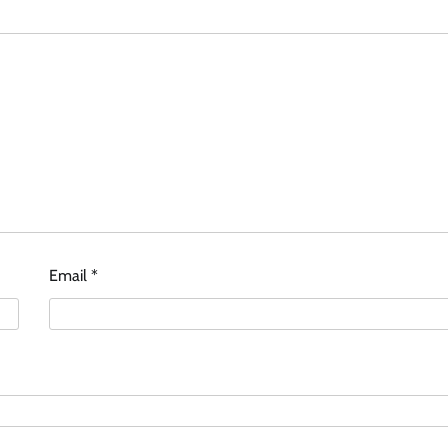
Email
*