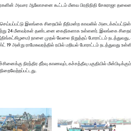
னவர்களின் அவசர ஆலோசனை கூட்டம் மீனவ பிரதிநிதி சேசுராஜா தலைம
 செய்யப்பட்டு இலங்கை சிறையில் நீதிமன்ற காவலில் அடைக்கப்பட்டுள
ற்று 24 மீனவர்கள் தண்டனை கைதிகளாக உள்ளனர். இலங்கை சிறைய
திங்கட்கிழமை) நாளை முதல் வேலை நிறுத்தப் போராட்டம் நடத்துவது,
் 19 அன்று ராமேசுவரத்தில் ரயில் மறியல் போராட்டம் நடத்துவது உள்ள
னைக்கு நிரந்திர தீர்வு காணவும், கச்சத்தீவு பகுதியில் மீன்பிடிக்கும
நிறைவேற்றப்பட்டது.