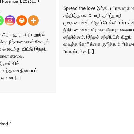
0
November 1, 2025
Spread the love இந்திய பிரதமர் ம
e
சந்தித்த கையோடு, தமிழ்நாடு
முதலமைச்சர் விஜய் டெல்லியில் மத்
நிதியமைச்சர் நிர்மலா சீதாராமனையு
e அரியலூர்: அரியலூரில்
சந்தித்தார். இந்தச் சந்திப்பில் விஜய்
 தொழிற்சாலைகள் கோடிக்
வைத்த கோரிக்கை குறித்த அறிக்கை
 அடைந்து விட்டு இந்தப்
“மாண்புமிகு […]
்கான சாலை,
ர், கல்விக்
 எந்த வசதியையும்
லை என […]
arked
*