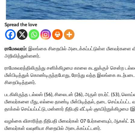
Spread the love
ராமேசுவரம்:
இலங்கை சிறையில் அடைக்கப்பட்டுள்ள மீனவர்களை வி
அறிவித்துள்ளனர்.
ராமேசுவரத்திலிருந்து சனிக்கிழமை காலை கடலுக்குச் சென்ற டல்ல
மீன்பிடித்துக் கொண்டிருந்தபோது, ரோந்து வந்த இலங்கை கடற்படை
சிறைபிடித்தனர்.
படகிலிருந்த டல்லஸ் (56), சிலைடன் (26), அருள் ராபர்ட் (53), லொய
மீனவர்களை மீது, எல்லை தாண்டி மீன்பிடித்தல், தடை செய்யப்பட்ட வ
தாக்கல் செய்யப்பட்டு, மன்னார் நீதிபதி வீட்டில் ஞாயிற்றுக்கிழமை (
வழக்கை விசாரித்த நீதிபதி மீனவர்கள் 07 பேர்களையும், ஆகஸ்ட் 21
மீனவர்கள் வவுனியா சிறையில் அடைக்கப்பட்டனர்.