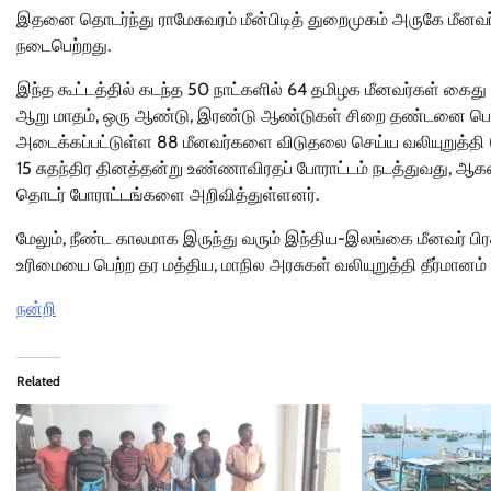
இதனை தொடர்ந்து ராமேசுவரம் மீன்பிடித் துறைமுகம் அருகே மீ
நடைபெற்றது.
இந்த கூட்டத்தில் கடந்த 50 நாட்களில் 64 தமிழக மீனவர்கள் கைது
ஆறு மாதம், ஒரு ஆண்டு, இரண்டு ஆண்டுகள் சிறை தண்டனை பெ
அடைக்கப்பட்டுள்ள 88 மீனவர்களை விடுதலை செய்ய வலியுறுத்தி (
15 சுதந்திர தினத்தன்று உண்ணாவிரதப் போராட்டம் நடத்துவது, ஆகஸ்ட
தொடர் போராட்டங்களை அறிவித்துள்ளனர்.
மேலும், நீண்ட காலமாக இருந்து வரும் இந்திய-இலங்கை மீனவர் பிரச்சி
உரிமையை பெற்ற தர மத்திய, மாநில அரசுகள் வலியுறுத்தி தீர்மானம் 
நன்றி
Related