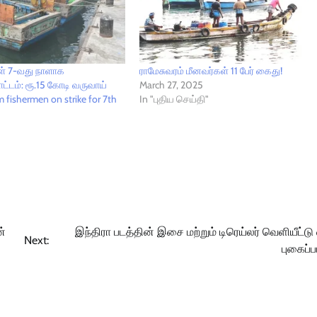
ள் 7-வது நாளாக
ராமேசுவரம் மீனவர்கள் 11 பேர் கைது!
ட்டம்: ரூ.15 கோடி வருவாய்
March 27, 2025
 fishermen on strike for 7th
In "புதிய செய்தி"
ன்
இந்திரா படத்தின் இசை மற்றும் டிரெய்லர் வெளியீட்டு
Next:
புகைப்