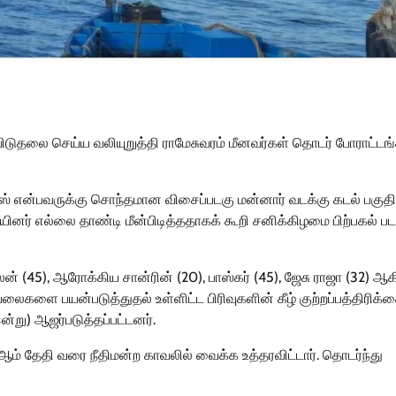
டுதலை செய்ய வலியுறுத்தி ராமேசுவரம் மீனவர்கள் தொடர் போராட்ட
ஸ் என்பவருக்கு சொந்தமான விசைப்படகு மன்னார் வடக்கு கடல் பகுதி
யினர் எல்லை தாண்டி மீன்பிடித்ததாகக் கூறி சனிக்கிழமை பிற்பகல் 
்லன் (45), ஆரோக்கிய சான்ரின் (20), பாஸ்கர் (45), ஜேசு ராஜா (32) ஆ
லைகளை பயன்படுத்துதல் உள்ளிட்ட பிரிவுகளின் கீழ் குற்றப்பத்திரிக்
இன்று) ஆஜர்படுத்தப்பட்டனர்.
ஆம் தேதி வரை நீதிமன்ற காவலில் வைக்க உத்தரவிட்டார். தொடர்ந்து