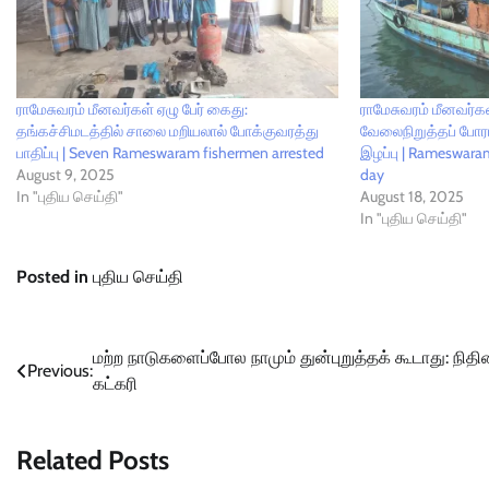
ராமேசுவரம் மீனவர்கள் ஏழு பேர் கைது:
ராமேசுவரம் மீனவர்க
தங்கச்சிமடத்தில் சாலை மறியலால் போக்குவரத்து
வேலைநிறுத்தப் போரா
பாதிப்பு | Seven Rameswaram fishermen arrested
இழப்பு | Rameswaram
August 9, 2025
day
In "புதிய செய்தி"
August 18, 2025
In "புதிய செய்தி"
Posted in
புதிய செய்தி
Post
மற்ற நாடுகளைப்போல நாமும் துன்புறுத்தக் கூடாது: நிதி
Previous:
கட்கரி
navigation
Related Posts