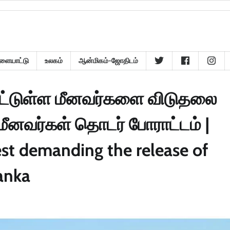
ளையாட்டு
உலகம்
ஆன்மிகம்-ஜோதிடம்
ட்டுள்ள மீனவர்களை விடுதலை
 மீனவர்கள் தொடர் போராட்டம் |
t demanding the release of
anka