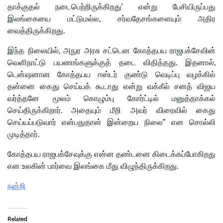
தாக்குதல் நடைபெற்றிருக்கிறது’ என்று பேசியிருப்பது
இலங்கையை மட்டுமல்ல, சர்வதேசங்களையும் அதிர
வைத்திருக்கிறது.
இந்த நிலையில், அநுர அரசு சட்டென கோத்தபய ராஜபக்சேவின்
வெளிநாட்டு பயணங்களுக்குத் தடை விதித்தது. இதனால்,
டென்ஷனான கோத்தபய ஈஸ்டர் குண்டு வெடிப்பு வழக்கில்
தன்னை கைது செய்யக் கூடாது என்று வக்கீல் சனத் விஜய
வர்த்தனே மூலம் கொழும்பு கோர்ட்டில் மனுத்தாக்கல்
செய்திருக்கிறார். அதையும் மீறி அவர் விரைவில் கைது
செய்யப்படுவார் என்பதுதான் இன்றைய நிலை” என சொல்லி
முடித்தார்.
கோத்தபய ராஜபக்சேவுக்கு என்ன தண்டனை கிடைக்கப்போகிறது
என உலகின் பார்வை இலங்கை மீது விழுந்திருக்கிறது.
நன்றி
Related