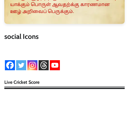
யாக்கும் பொருள் ஆவதற்க்கு காரணமான
ஊழ் அறிவைப் பெருக்கும்.
social Icons
Live Cricket Score