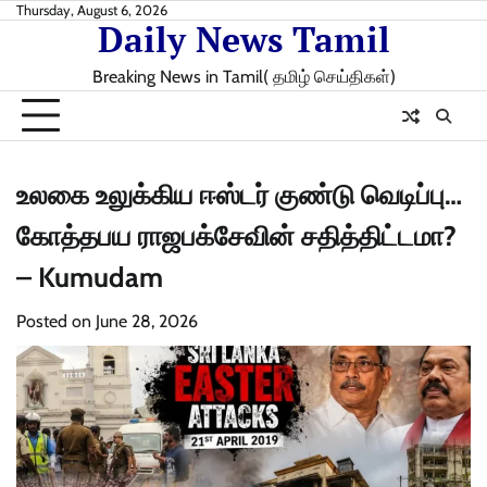
Skip
Thursday, August 6, 2026
Daily News Tamil
to
content
Breaking News in Tamil( தமிழ் செய்திகள்)
உலகை உலுக்கிய ஈஸ்டர் குண்டு வெடிப்பு…
கோத்தபய ராஜபக்சேவின் சதித்திட்டமா?
– Kumudam
Posted on
June 28, 2026