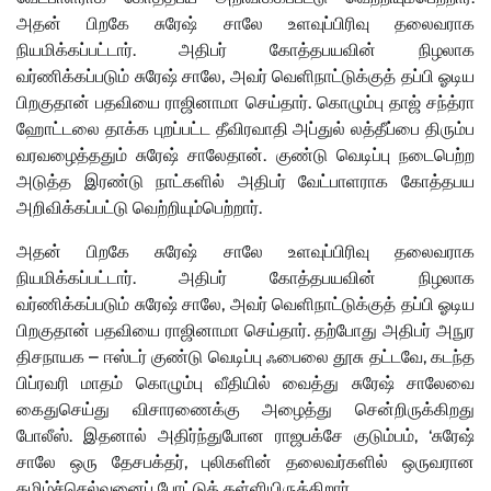
அதன் பிறகே சுரேஷ் சாலே உளவுப்பிரிவு தலைவராக
நியமிக்கப்பட்டார். அதிபர் கோத்தபயவின் நிழலாக
வர்ணிக்கப்படும் சுரேஷ் சாலே, அவர் வெளிநாட்டுக்குத் தப்பி ஓடிய
பிறகுதான் பதவியை ராஜினாமா செய்தார். கொழும்பு தாஜ் சந்த்ரா
ஹோட்டலை தாக்க புறப்பட்ட தீவிரவாதி அப்துல் லத்தீப்பை திரும்ப
வரவழைத்ததும் சுரேஷ் சாலேதான். குண்டு வெடிப்பு நடைபெற்ற
அடுத்த இரண்டு நாட்களில் அதிபர் வேட்பாளராக கோத்தபய
அறிவிக்கப்பட்டு வெற்றியும்பெற்றார்.
அதன் பிறகே சுரேஷ் சாலே உளவுப்பிரிவு தலைவராக
நியமிக்கப்பட்டார். அதிபர் கோத்தபயவின் நிழலாக
வர்ணிக்கப்படும் சுரேஷ் சாலே, அவர் வெளிநாட்டுக்குத் தப்பி ஓடிய
பிறகுதான் பதவியை ராஜினாமா செய்தார். தற்போது அதிபர் அநுர
திசநாயக – ஈஸ்டர் குண்டு வெடிப்பு ஃபைலை தூசு தட்டவே, கடந்த
பிப்ரவரி மாதம் கொழும்பு வீதியில் வைத்து சுரேஷ் சாலேவை
கைதுசெய்து விசாரணைக்கு அழைத்து சென்றிருக்கிறது
போலீஸ். இதனால் அதிர்ந்துபோன ராஜபக்சே குடும்பம், ‘சுரேஷ்
சாலே ஒரு தேசபக்தர், புலிகளின் தலைவர்களில் ஒருவரான
தமிழ்ச்செல்வனைப் போட்டுத் தள்ளியிருக்கிறார்.