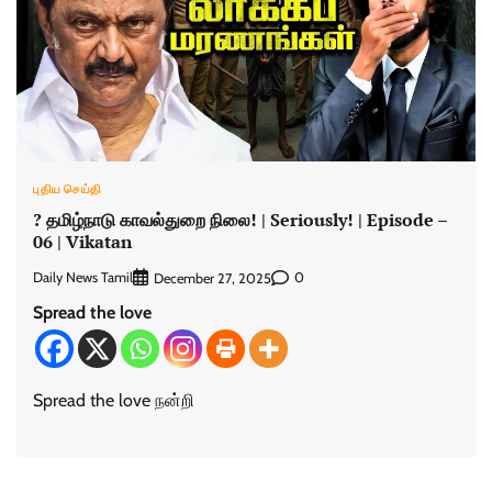
புதிய செய்தி
? தமிழ்நாடு காவல்துறை நிலை! | Seriously! | Episode –
06 | Vikatan
Daily News Tamil
0
December 27, 2025
Spread the love
Spread the love நன்றி