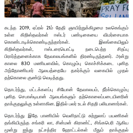
கடந்த 2019, ஏப்ரல் 21ம் தேதி ஞாயிற்றுக்கிழமை உலகெங்கும்
உள்ள கிறிஸ்தவர்கள் ஈஸ்டர் பண்டிகையை விமர்சையாக
கொண்டாடிக்கொண்டிருந்தார்கள். இலங்கையிலும்
கிறிஸ்தவர்கள், ஈஸ்டரையொட்டி நடைபெற்ற சிறப்பு
பிரார்த்தனைக்காக தேவாலயங்களில் திரண்டிருந்தனர். அன்று
காலை 830 மணியளவில், கொழும்பு கொச்சிக்கடை புனித
அந்தோணியார் ஆலயத்தையே தகர்க்கும் வகையில் முதல்
தற்கொலை குண்டு வெடித்தது.
தொடர்ந்து, மட்டக்களப்பு சியோன் தேவாலயம், நீர்க்கொழும்பு
புனித செபாஸ்டியான் ஆலயங்களும் தற்கொலைப்படையினரின்
தாக்குதலுக்கு உள்ளாகின. இதில் பலர் உடல் சிதறி பலியானார்கள்.
தொடர்ந்து இதே பாணியில் வெளிநாட்டு சுற்றுலாப் பயணிகள்
தங்கியிருந்த சங்கரி லா, சின்மன் கிராண்ட், சிங்கபெரி ஆகிய
மூன்று ஐந்து நட்சத்திர ஹோட்டல்கள் மீதும் தாக்குதல்