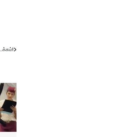
டக்கம்!