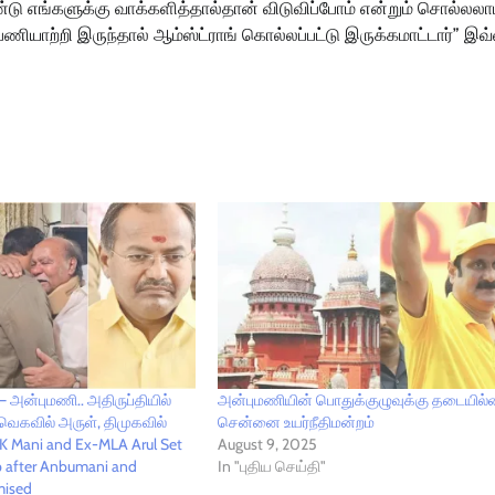
எங்களுக்கு வாக்களித்தால்தான் விடுவிப்போம் என்றும் சொல்லலாம
யாற்றி இருந்தால் ஆம்ஸ்ட்ராங் கொல்லப்பட்டு இருக்கமாட்டார்” இவ
அன்புமணி.. அதிருப்தியில்
அன்புமணியின் பொதுக்குழுவுக்கு தடையில்
தவெகவில் அருள், திமுகவில்
சென்னை உயர்நீதிமன்றம்
K Mani and Ex-MLA Arul Set
August 9, 2025
 after Anbumani and
In "புதிய செய்தி"
ised