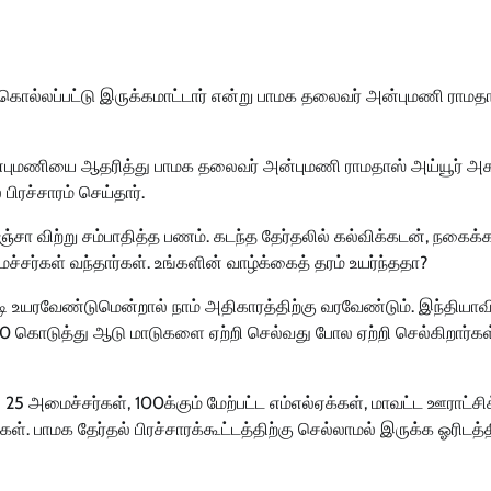
 கொல்லப்பட்டு இருக்கமாட்டார் என்று பாமக தலைவர் அன்புமணி ராமத
. அன்புமணியை ஆதரித்து பாமக தலைவர் அன்புமணி ராமதாஸ் அய்யூர் அக
ிரச்சாரம் செய்தார்.
்சா விற்று சம்பாதித்த பணம். கடந்த தேர்தலில் கல்விக்கடன், நகைக்
சர்கள் வந்தார்கள். உங்களின் வாழ்க்கைத் தரம் உயர்ந்ததா?
ி உயரவேண்டுமென்றால் நாம் அதிகாரத்திற்கு வரவேண்டும். இந்தியாவி
000 கொடுத்து ஆடு மாடுகளை ஏற்றி செல்வது போல ஏற்றி செல்கிறார்கள
 அமைச்சர்கள், 100க்கும் மேற்பட்ட எம்எல்ஏக்கள், மாவட்ட ஊராட்சிக
். பாமக தேர்தல் பிரச்சாரக்கூட்டத்திற்கு செல்லாமல் இருக்க ஓரிடத்த