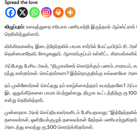
Spread the love
விழுப்புரம்:
உளவுத்துறை சரியாக பணியாற்றி இருந்தால் ஆம்ஸ்ட்ராங்
தெரிவித்துள்ளார்.
விக்கிரவாண்டி இடைத்தேர்தலில் பாமக சார்பில் போட்டியிடும் சி
தென்னமாதேவி, சோழகனூர். ஆசாரங்குப்பம் உள்ளிட்ட கிராமங்களில் ப
அப்போது பேசிய அவர், “திமுகவினர் கொடுக்கும் பணம், சாராயம், கஞ
ரத்து என்றார்கள். செய்தார்களா? இத்தொகுதிக்கு எவ்வளவோ அமைச்
நம் முன்னோர்கள் செய்தது நம் வாழ்க்கைத்தரம் உயரத்தானே? அப்பட
இட ஒதுக்கீடுகளை பாமக பெற்றுள்ளது. திமுக கூட்டத்திற்கு ரூ.1
என்று தெரிவித்தார்.
முன்னதாக அவர் செய்தியாளர்களிடம் பேசியதாவது: “இத்தேர்தலில் 25
தலைவர்கள், ஒன்றியக்குழுத் தலைவர்கள் தேர்தல் பணியாற்றுகிறார்கள
அடைத்து வைத்து ரூ.500 கொடுக்கிறார்கள்.