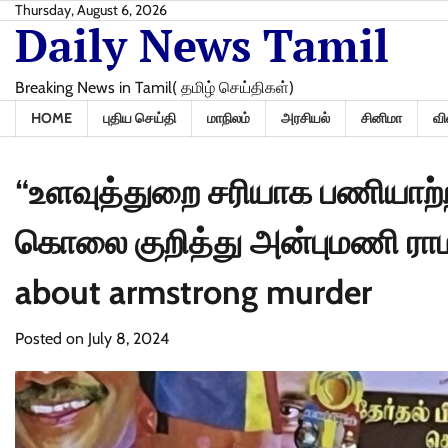
Skip
Thursday, August 6, 2026
Daily News Tamil
to
content
Breaking News in Tamil( தமிழ் செய்திகள்)
HOME
புதிய செய்தி
மாநிலம்
அரசியல்
சினிமா
வி
“உளவுத்துறை சரியாக பணியாற்றி
கொலை குறித்து அன்புமணி ரா
about armstrong murder
Posted on
July 8, 2024