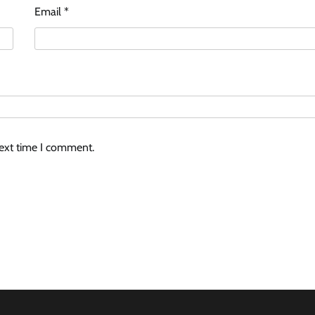
Email
*
next time I comment.