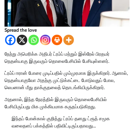
Spread the love
நேற்று அமெரிக்க அதிபர் ட்ரம்ப் மற்றும் இஸ்ரேல் பிரதமர்
நெதன்யாகு இருவரும் தொலைபேசியில் பேசியுள்ளனர்.
ட்ரம்ப் ஈரான் போரை முடிப்பதில் மும்முரமாக இருக்கிறார். ஆனால்,
நெதன்யாகுவோ அதற்கு முட்டுக்கட்டை போடுவதுப் போல,
லெபனான் மீது தாக்குதலைத் தொடங்கியிருக்கிறார்.
அதனால், இந்த நேரத்தில் இருவரும் தொலைபேசியில்
பேசியிருப்பது மிக முக்கியமாக கருதப்படுகிறது.
இந்தப் போன்கால் குறித்து ட்ரம்ப் தனது ட்ரூத் சமூக
வலைதளப் பக்கத்தில் பதிவிட்டிருப்பதாவது…