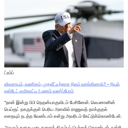
ட்ரம்ப்
விவசாயம், வணிகம், முதலீட்டிற்காக நிலம் வாங்கினால்? – ரியல்
எஸ்டேட் வழிகாட்டி | பணம் வளர்ப்போம்
“நான் இன்று பிபி நெதன்யாகுவிடம் பேசினேன். லெபனானின்
பெய்ரூட் நகருக்குள் பெரிய அளவில் ராணுவத் தாக்குதல்
எதையும் நடத்த வேண்டாம் என்று அவரிடம் கேட்டுக்கொண்டேன்.
அவரும் தனது படைகளைத் திரும்பப் பெற்றுக் கொண்டார். நன்றி