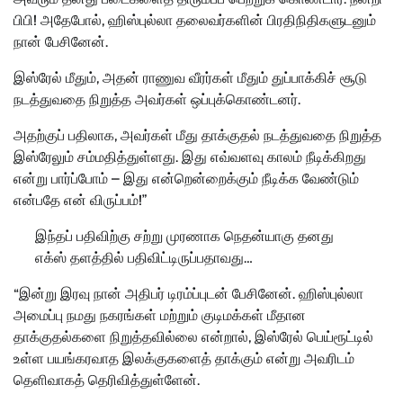
பிபி! அதேபோல், ஹிஸ்புல்லா தலைவர்களின் பிரதிநிதிகளுடனும்
நான் பேசினேன்.
இஸ்ரேல் மீதும், அதன் ராணுவ வீரர்கள் மீதும் துப்பாக்கிச் சூடு
நடத்துவதை நிறுத்த அவர்கள் ஒப்புக்கொண்டனர்.
அதற்குப் பதிலாக, அவர்கள் மீது தாக்குதல் நடத்துவதை நிறுத்த
இஸ்ரேலும் சம்மதித்துள்ளது. இது எவ்வளவு காலம் நீடிக்கிறது
என்று பார்ப்போம் – இது என்றென்றைக்கும் நீடிக்க வேண்டும்
என்பதே என் விருப்பம்!”
இந்தப் பதிவிற்கு சற்று முரணாக நெதன்யாகு தனது
எக்ஸ் தளத்தில் பதிவிட்டிருப்பதாவது…
“இன்று இரவு நான் அதிபர் டிரம்ப்புடன் பேசினேன். ஹிஸ்புல்லா
அமைப்பு நமது நகரங்கள் மற்றும் குடிமக்கள் மீதான
தாக்குதல்களை நிறுத்தவில்லை என்றால், இஸ்ரேல் பெய்ரூட்டில்
உள்ள பயங்கரவாத இலக்குகளைத் தாக்கும் என்று அவரிடம்
தெளிவாகத் தெரிவித்துள்ளேன்.