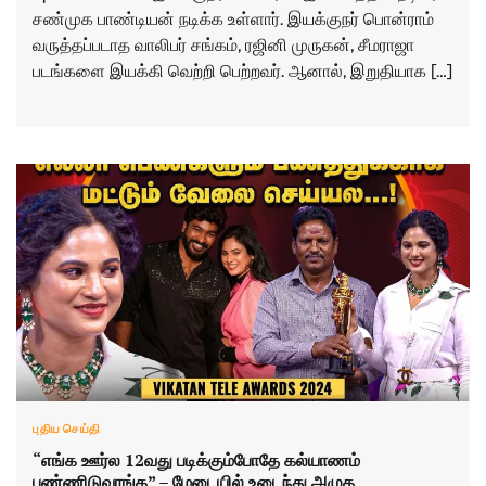
சண்முக பாண்டியன் நடிக்க உள்ளார். இயக்குநர் பொன்ராம்
வருத்தப்படாத வாலிபர் சங்கம், ரஜினி முருகன், சீமராஜா
படங்களை இயக்கி வெற்றி பெற்றவர். ஆனால், இறுதியாக […]
புதிய செய்தி
“எங்க ஊர்ல 12வது படிக்கும்போதே கல்யாணம்
பண்ணிடுவாங்க” – மேடையில் உடைந்து அழுத