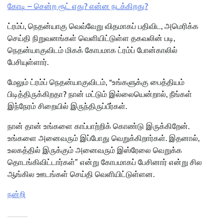
கோடி – சென்ற ரூட் எது? என்ன நடக்கிறது?
ட்ரம்ப், நெதன்யாகு வெவ்வேறு விதமாகப் பதிவிட, அமெரிக்க
செய்தி நிறுவனங்கள் வெளியிட்டுள்ள தகவலின் படி,
நெதன்யாகுவிடம் மிகக் கோபமாக ட்ரம்ப் போன்காலில்
பேசியுள்ளார்.
மேலும் ட்ரம்ப் நெதன்யாகுவிடம், “உங்களுக்கு பைத்தியம்
பிடித்திருக்கிறதா? நான் மட்டும் இல்லையென்றால், நீங்கள்
இந்நேரம் சிறையில் இருந்திருப்பீர்கள்.
நான் தான் உங்களை காப்பாற்றிக் கொண்டு இருக்கிறேன்.
உங்களை அனைவரும் இப்போது வெறுக்கிறார்கள். இதனால்,
உலகத்தில் இருக்கும் அனைவரும் இஸ்ரேலை வெறுக்க
தொடங்கிவிட்டார்கள்” என்று கோபமாகப் பேசினார் என்று சில
ஆங்கில ஊடங்கள் செய்தி வெளியிட்டுள்ளன.
நன்றி