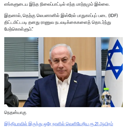
எங்களுடைய இந்த நிலைப்பாட்டில் எந்த மாற்றமும் இல்லை.
இதனால், தெற்கு லெபனானில் இஸ்ரேல் பாதுகாப்புப் படை (IDF)
திட்டமிட்டபடி தனது ராணுவ நடவடிக்கைகளைத் தொடர்ந்து
மேற்கொள்ளும்.”
நெதன்யாகு
இந்தியாவில் இருந்து ஒரே நாளில் வெளியேறிய ரூ.21 ஆயிரம்