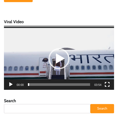
Viral Video
Video
Player
00:00
03:54
Search
Search