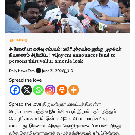
புதிய செய்தி
அமோனியா கசிவு சம்பவம்: உயிரிழந்தவர்களுக்கு முதல்வர்
நிவாரணம் அறிவிப்பு! |vijay cm announces fund to
persons thiruvallur amonia leak
Daily News Tamil
0
June 21, 2026
Spread the love
Spread the love திருவள்ளூர் மாவட்டத்திலுள்ள
பெரியபாளையத்தில் இயங்கி வரும் இறால் பதப்படுத்தும்
தொழிற்சாலையில் இன்று அமோனியா வாயுக்கசிவு
ஏற்பட்டது. இதனால் அந்தத் தொழிற்சாலையில் பணிபுரிந்து
வந்த தொழிலாளர்களுக்கு மூச்சுத்திணறல் ஏற்பட்டுள்ளது.