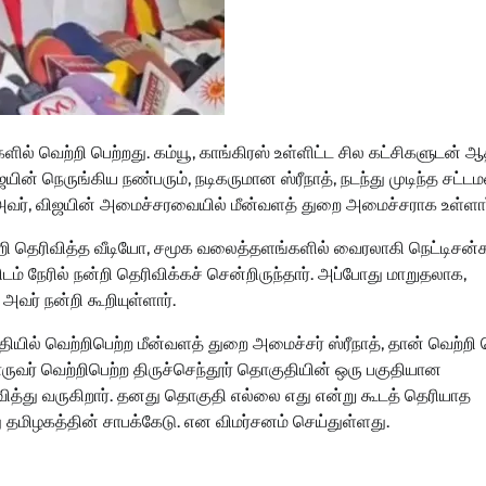
ல் வெற்றி பெற்றது. கம்யூ, காங்கிரஸ் உள்ளிட்ட சில கட்சிகளுடன் 
நெருங்கிய நண்பரும், நடிகருமான ஸ்ரீநாத், நடந்து முடிந்த சட்டம
ார். அவர், விஜயின் அமைச்சரவையில் மீன்வளத் துறை அமைச்சராக உள்ளார
ன்றி தெரிவித்த வீடியோ, சமூக வலைத்தளங்களில் வைரலாகி நெட்டிசன்
ம் நேரில் நன்றி தெரிவிக்கச் சென்றிருந்தார். அப்போது மாறுதலாக,
 அவர் நன்றி கூறியுள்ளார்.
ுதியில் வெற்றிபெற்ற மீன்வளத் துறை அமைச்சர் ஸ்ரீநாத், தான் வெற்றி 
ுவர் வெற்றிபெற்ற திருச்செந்தூர் தொகுதியின் ஒரு பகுதியான
ிவித்து வருகிறார். தனது தொகுதி எல்லை எது என்று கூடத் தெரியாத
ு தமிழகத்தின் சாபக்கேடு. என விமர்சனம் செய்துள்ளது.