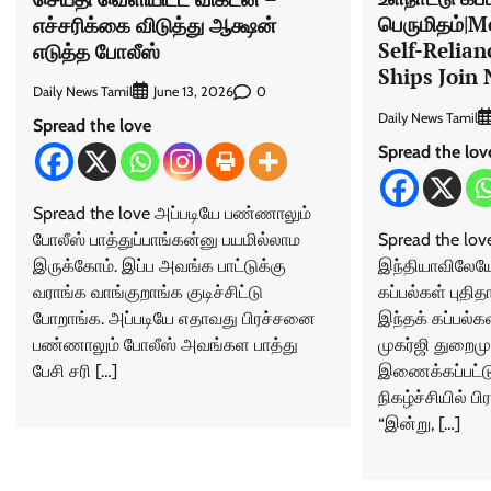
பெருமிதம்|M
எச்சரிக்கை விடுத்து ஆக்ஷன்
Self-Relia
எடுத்த போலீஸ்
Ships Join
Daily News Tamil
0
June 13, 2026
Daily News Tamil
Spread the love
Spread the lov
Spread the love அப்படியே பண்ணாலும்
Spread the lov
போலீஸ் பாத்துப்பாங்கன்னு பயமில்லாம
இந்தியாவிலேயே 
இருக்கோம். இப்ப அவங்க பாட்டுக்கு
கப்பல்கள் புத
வராங்க வாங்குறாங்க குடிச்சிட்டு
இந்தக் கப்பல்க
போறாங்க. அப்படியே எதாவது பிரச்சனை
முகர்ஜி துறைமு
பண்ணாலும் போலீஸ் அவங்கள பாத்து
இணைக்கப்பட்ட
பேசி சரி […]
நிகழ்ச்சியில் ப
“இன்று, […]