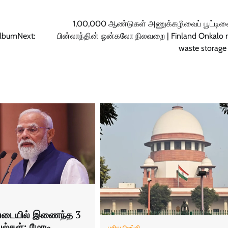
1,00,000 ஆண்டுகள் அணுக்கழிவைப் பூட்டிவை
Album
Next:
பின்லாந்தின் ஓன்கலோ நிலவறை | Finland Onkalo n
waste storage f
்படையில் இணைந்த 3
்பல்கள்: மோடி
புதிய செய்தி