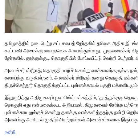
தமிழகத்தில் நடைபெற்ற சட்டசபைத் தேர்தலில் தவெக அதிக இடங்களி
கூட்டணி அமைச்சரவை தவெக அமைத்துள்ளது. முதலமைச்சர் விஜயின் 
தேர்தலில், தூத்துக்குடி தொகுதியில் போட்டியிட்டு வெற்றி பெற்ற
அமைச்சர் ஸ்ரீநாத், தொகுதி மாறிச் சென்று வாக்காளர்களுக்கு ந
கலாய்த்து வருகின்றனர். அமைச்சர் ஸ்ரீநாத் தனது தொகுதி மக்களிட
திருச்செந்தூர் தொகுதிக்குட்பட்ட புன்னக்காயல் பகுதி மக்களிடமும்
இதுகுறித்து அதிமுகவும் ஐடி விங்க் பக்கத்தில், ‘தூத்துக்குடி தொக
தொகுதி எது என்பதைக்கூட அறியாமல், திமுகவைச் சேர்ந்த மற்றொர
புன்னக்காயலுக்குச் சென்று தனக்கு வாக்களித்ததற்கு நன்றி தெர
அளவிற்கு அரசியல் முதிர்ச்சியற்றவர்கள் அமைச்சர்களாக இருப்பத
நன்றி