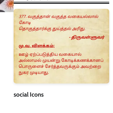
377. வகுத்தான் வகுத்த வகையல்லால்
கோடி
தொகுத்தார்க்கு துய்த்தல் அரிது.
- திருவள்ளுவர்
மு.வ. விளக்கம்:
ஊழ் ஏற்ப்படுத்திய வகையால்
அல்லாமல் முயன்று கோடிக்கணக்கானப்
பொருளைச் சேர்த்தவருக்கும் அவற்றை
நுகர முடியாது.
social Icons