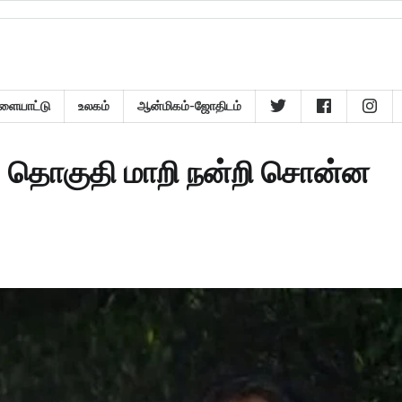
ளையாட்டு
உலகம்
ஆன்மிகம்-ஜோதிடம்
! தொகுதி மாறி நன்றி சொன்ன