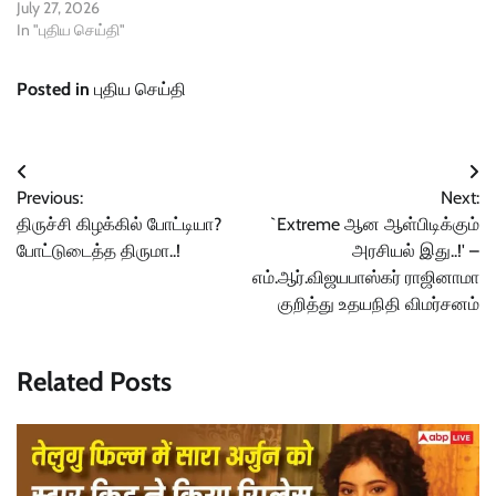
July 27, 2026
In "புதிய செய்தி"
Posted in
புதிய செய்தி
Post
Previous:
Next:
navigation
திருச்சி கிழக்கில் போட்டியா?
`Extreme ஆன ஆள்பிடிக்கும்
போட்டுடைத்த திருமா..!
அரசியல் இது..!' –
எம்.ஆர்.விஜயபாஸ்கர் ராஜினாமா
குறித்து உதயநிதி விமர்சனம்
Related Posts