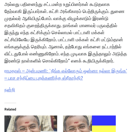
அல்லது பதினைந்து சட்டமன்ற உறுப்பினர்கள் கூடுதலாக
தேர்வாகி இருப்பார்கள். கட்சி அங்கீகாரம் பெற்றிருக்கும். துணை
முதல்வர் ஆகியிருப்போம். வாக்கு விழுக்காடும் இரண்டு
சதவிகிதம் குறைந்திருக்காது. நாங்கள் மாணவர் பருவத்தில்
இருந்து எந்த கட்சிக்கும் செல்லாமல் பாட்டாளி மக்கள்
கட்சியிலேயே இருக்கிறோம். பாட்டாளி மக்கள் கட்சி மட்டும்தான்
எங்களுக்குத் தெரியும். ஆனால், தற்போது எங்களை நட்டாற்றில்
விட்டதுபோல் எண்ணுகிறோம். எந்த முடிவாக இருந்தாலும் அடுத்த
இரண்டு நாள்களில் சொல்கிறோம்” எனக் கூறியிருக்கிறார்.
ராமதாஸ் – அன்புமணி: `நீங்க எல்லோரும் ஒன்னா நல்லா இருங்க’
– பாச சந்திப்பை புறக்கணித்த ஸ்ரீகாந்தி?
நன்றி
Related