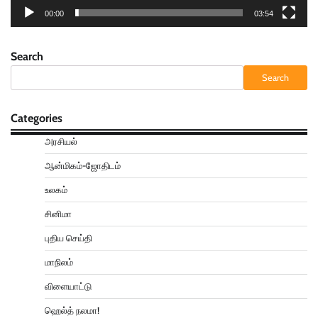
00:00
03:54
Search
Search
Categories
அரசியல்
ஆன்மிகம்-ஜோதிடம்
உலகம்
சினிமா
புதிய செய்தி
மாநிலம்
விளையாட்டு
ஹெல்த் நலமா!