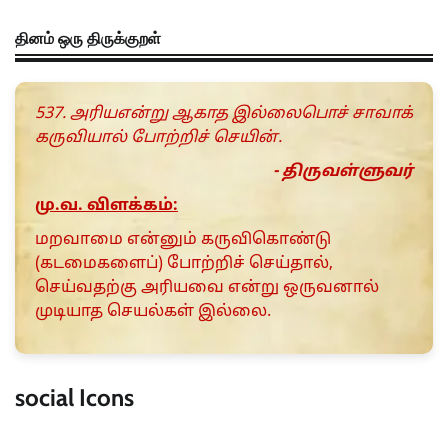
தினம் ஒரு திருக்குறள்
537. அரியஎன்று ஆகாத இல்லைபொச் சாவாக்
கருவியால் போற்றிச் செயின்.
- திருவள்ளுவர்
மு.வ. விளக்கம்:
மறவாமை என்னும் கருவிகொண்டு
(கடமைகளைப்) போற்றிச் செய்தால்,
செய்வதற்கு அரியவை என்று ஒருவனால்
முடியாத செயல்கள் இல்லை.
social Icons