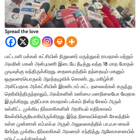
Spread the love
பாட்டாளி மக்கள் கட்சியின் நிறுவனர் மருத்துவர் ராமதாஸ் மற்றும்
அவரின் மகன் அன்புமணி இடையே நீடித்து வந்த 18 மாத மோதல்
முடிவுக்கு வந்திருக்கிறது. தைலாபுரத்தில் தந்தையும் மகனும்
ஒருவரையொருவர் ஆரத்தழுவிக் கொண்டது, மகிழ்ச்சி
அளிப்பதாக அக்கட்சியின் இரண்டாம் கட்ட தலைவர்கள் கருத்து
தெரிவித்திருந்தாலும், அவர்களின் உண்மை மனநிலையோ வேறாக
இருக்கிறது. குறிப்பாக ராமதாஸ் பக்கம் நின்ற சேலம் அருள்
உள்ளிட்ட முக்கிய நிர்வாகிகளின் அரசியல் எதிர்காலம்
கேள்விக்குறியாகியிருக்கிறது. இந்த நிலையில்தான் சேலத்தில்
உள்ள முன்னாள் எம்.எல்.ஏ அருள் அலுவலகத்தில் பா.ம.க-வைச்
சேர்ந்த முக்கிய நிர்வாகிகள் அவரைச் சந்தித்து ஆலோசனையில்
ஈடுபட்டிருக்கிறார்கள்.