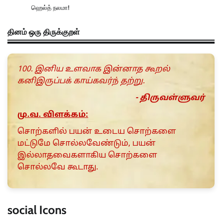
ஹெல்த் நலமா!
தினம் ஒரு திருக்குறள்
100. இனிய உளவாக இன்னாத கூறல்
கனிஇருப்பக் காய்கவர்ந் தற்று.
- திருவள்ளுவர்
மு.வ. விளக்கம்:
சொற்களில் பயன் உடைய சொற்களை
மட்டுமே சொல்லவேண்டும், பயன்
இல்லாதவைகளாகிய சொற்களை
சொல்லவே கூடாது.
social Icons