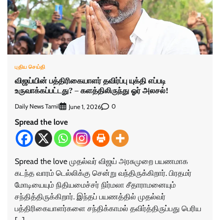
புதிய செய்தி
விஜய்யின் பத்திரிகையாளர் தவிர்ப்பு யுக்தி எப்படி
உருவாக்கப்பட்டது? – களத்திலிருந்து ஓர் அலசல்!
Daily News Tamil
0
June 1, 2026
Spread the love
Spread the love முதல்வர் விஜய் அரசுமுறை பயணமாக
கடந்த வாரம் டெல்லிக்கு சென்று வந்திருக்கிறார். பிரதமர்
மோடியையும் நிதியமைச்சர் நிர்மலா சீதாராமனையும்
சந்தித்திருக்கிறார். இந்தப் பயணத்தில் முதல்வர்
பத்திரிகையாளர்களை சந்திக்காமல் தவிர்த்திருப்பது பெரிய