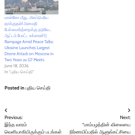
மாஸ்கோ மீது.. மிகப்பெரிய
தாக்குதல்! அமைதி
பேச்சுவார்த்தைக்கு நடுவே..
ஆட்டம் போட்ட உக்ரைன்! |
Rampage Amid Peace Talks:
Ukraine Launches Largest
Drone Attack on Moscow in
Two Years as G7 Meets
June 18, 2026
In "புதிய செய்தி"
Posted in
புதிய செய்தி
Post
Previous:
Next:
navigation
இந்த வாரம்
“மாம்பழத்தின் விலையை
வெளியாகியிருக்கும் படங்கள்
நிர்ணயிப்பதில் ஆளுங்கட்சியை