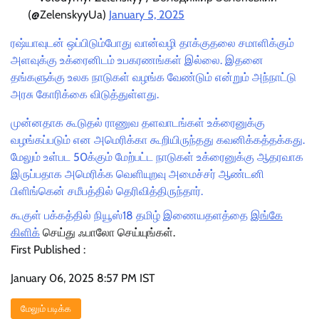
(@ZelenskyyUa)
January 5, 2025
ரஷ்யாவுடன் ஒப்பிடும்போது வான்வழி தாக்குதலை சமாளிக்கும்
அளவுக்கு உக்ரைனிடம் உபகரணங்கள் இல்லை. இதனை
தங்களுக்கு உலக நாடுகள் வழங்க வேண்டும் என்றும் அந்நாட்டு
அரசு கோரிக்கை விடுத்துள்ளது.
முன்னதாக கூடுதல் ராணுவ தளவாடங்கள் உக்ரைனுக்கு
வழங்கப்படும் என அமெரிக்கா கூறியிருந்தது கவனிக்கத்தக்கது.
மேலும் உள்பட 50க்கும் மேற்பட்ட நாடுகள் உக்ரைனுக்கு ஆதரவாக
இருப்பதாக அமெரிக்க வெளியுறவு அமைச்சர் ஆண்டனி
பிளிங்கென் சமீபத்தில் தெரிவித்திருந்தார்.
கூகுள் பக்கத்தில் நியூஸ்18 தமிழ் இணையதளத்தை
இங்கே
கிளிக்
செய்து ஃபாலோ செய்யுங்கள்.
First Published :
January 06, 2025 8:57 PM IST
மேலும் படிக்க