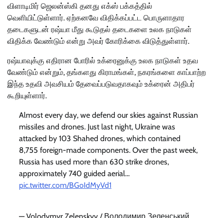
விளாடிமிர் ஜெலன்ஸ்கி தனது எக்ஸ் பக்கத்தில்
வெளியிட்டுள்ளார். ஏற்கனவே விதிக்கப்பட்ட பொருளாதார
தடைகளுடன் ரஷ்யா மீது கூடுதல் தடைகளை உலக நாடுகள்
விதிக்க வேண்டும் என்று அவர் கோரிக்கை விடுத்துள்ளார்.
ரஷ்யாவுக்கு எதிரான போரில் உக்ரைனுக்கு உலக நாடுகள் உதவ
வேண்டும் என்றும், தங்களது கிராமங்கள், நகரங்களை காப்பாற்ற
இந்த உதவி அவசியம் தேவைப்படுவதாகவும் உக்ரைன் அதிபர்
கூறியுள்ளார்.
Almost every day, we defend our skies against Russian
missiles and drones. Just last night, Ukraine was
attacked by 103 Shahed drones, which contained
8,755 foreign-made components. Over the past week,
Russia has used more than 630 strike drones,
approximately 740 guided aerial…
pic.twitter.com/BGoIdMyVd1
— Volodymyr Zelenskyy / Володимир Зеленський