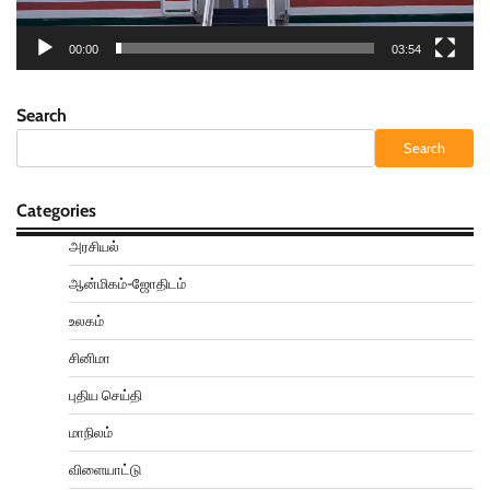
00:00
03:54
Search
Search
Categories
அரசியல்
ஆன்மிகம்-ஜோதிடம்
உலகம்
சினிமா
புதிய செய்தி
மாநிலம்
விளையாட்டு