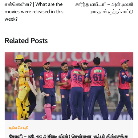
என்னென்ன? | What are the
சார்ந்த மாபியா'' – அன்புமணி
movies were released in this
ராமதாஸ் குற்றச்சாட்டு
week?
Related Posts
புதிய செய்தி
தோனி – ஜடேஜா அதிரடி வீண்! சென்னை சூப்பர் கிங்ஸுக்கு