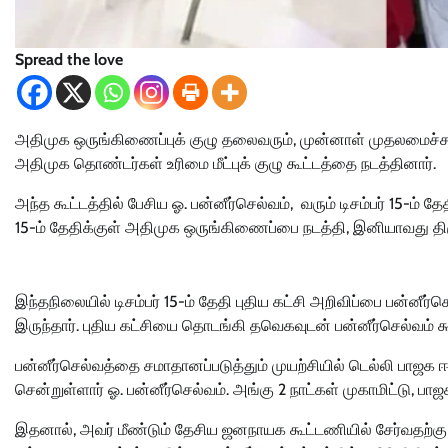
Spread the love
அதிமுக ஒருங்கிணைப்புக் குழு தலைவரும், முன்னாள் முதலமைச்சரு
அதிமுக தொண்டர்கள் உரிமை மீட்புக் குழு கூட்டத்தை நடத்தினார்.
அந்த கூட்டத்தில் பேசிய ஓ. பன்னீர்செல்வம், வரும் டிசம்பர் 15-ம் 
15-ம் தேதிக்குள் அதிமுக ஒருங்கிணைப்பை நடத்தி, இனியாவது திருந்
இந்தநிலையில் டிசம்பர் 15-ம் தேதி புதிய கட்சி அறிவிப்பை பன்னீ
இருந்தார். புதிய கட்சியை தொடங்கி தவெகவுடன் பன்னீர்செல்வம் 
பன்னீர்செல்வத்தை சமாதானப்படுத்தும் முயற்சியில் டெல்லி பாஜக ஈடு
சென்றுள்ளார் ஓ. பன்னீர்செல்வம். அங்கு 2 நாட்கள் முகாமிட்டு, ப
இதனால், அவர் மீண்டும் தேசிய ஜனநாயக கூட்டணியில் சேர்வதற்க