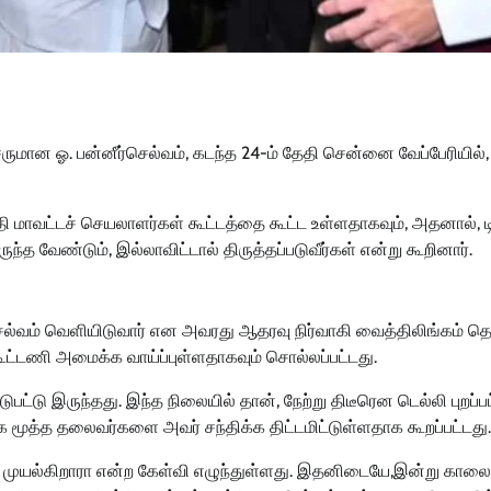
மான ஓ. பன்னீர்செல்வம், கடந்த 24-ம் தேதி சென்னை வேப்பேரியில்,
தேதி மாவட்டச் செயலாளர்கள் கூட்டத்தை கூட்ட உள்ளதாகவும், அதனால், டி
த வேண்டும், இல்லாவிட்டால் திருத்தப்படுவீர்கள் என்று கூறினார்.
ர்செல்வம் வெளியிடுவார் என அவரது ஆதரவு நிர்வாகி வைத்திலிங்கம் தெ
கூட்டணி அமைக்க வாய்ப்புள்ளதாகவும் சொல்லப்பட்டது.
பட்டு இருந்தது. இந்த நிலையில் தான், நேற்று திடீரென டெல்லி புறப்பட
ாஜக மூத்த தலைவர்களை அவர் சந்திக்க திட்டமிட்டுள்ளதாக கூறப்பட்டது
ு முயல்கிறாரா என்ற கேள்வி எழுந்துள்ளது. இதனிடையே,இன்று காலை