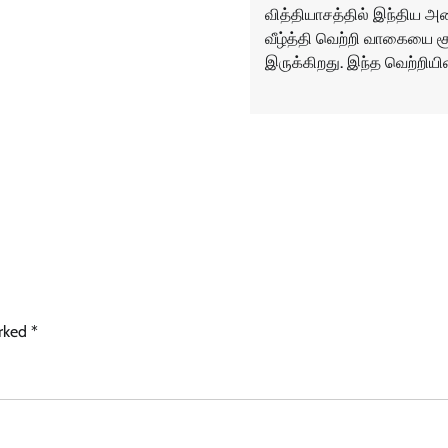
வித்தியாசத்தில் இந்திய 
வீழ்த்தி வெற்றி வாகையை ச
இருக்கிறது. இந்த வெற்றியின
arked
*