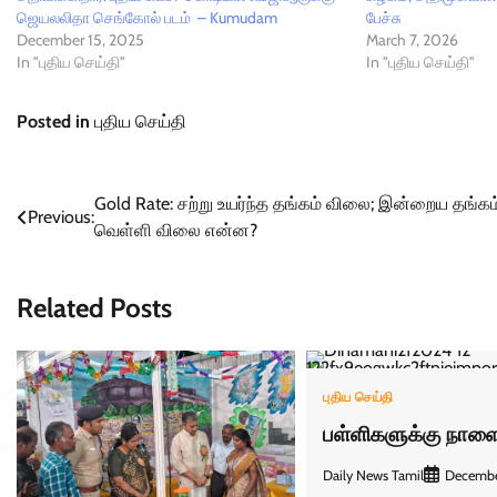
ஜெயலலிதா செங்கோல் படம் – Kumudam
பேச்சு
December 15, 2025
March 7, 2026
In "புதிய செய்தி"
In "புதிய செய்தி"
Posted in
புதிய செய்தி
Post
Gold Rate: சற்று உயர்ந்த தங்கம் விலை; இன்றைய தங்கம்
Previous:
வெள்ளி விலை என்ன?
navigation
Related Posts
புதிய செய்தி
பள்ளிகளுக்கு நாளை
Daily News Tamil
Decembe