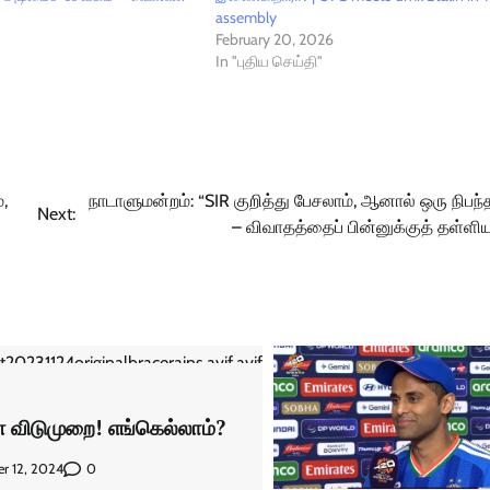
assembly
February 20, 2026
In "புதிய செய்தி"
,
நாடாளுமன்றம்: “SIR குறித்து பேசலாம், ஆனால் ஒரு நிபந
Next:
– விவாதத்தைப் பின்னுக்குத் தள்ளி
 விடுமுறை! எங்கெல்லாம்?
0
r 12, 2024