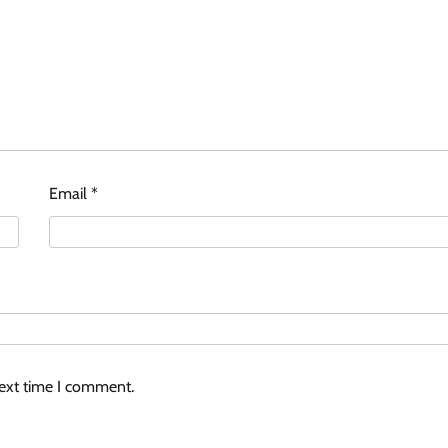
Email
*
next time I comment.