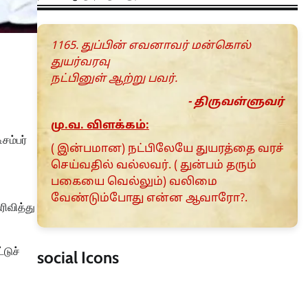
1165. துப்பின் எவனாவர் மன்கொல்
துயர்வரவு
நட்பினுள் ஆற்று பவர்.
- திருவள்ளுவர்
மு.வ. விளக்கம்:
சம்பர்
( இன்பமான) நட்பிலேயே துயரத்தை வரச்
செய்வதில் வல்லவர். ( துன்பம் தரும்
பகையை வெல்லும்) வலிமை
வேண்டும்போது என்ன ஆவாரோ?.
ரிவித்து
்டுச்
social Icons
.