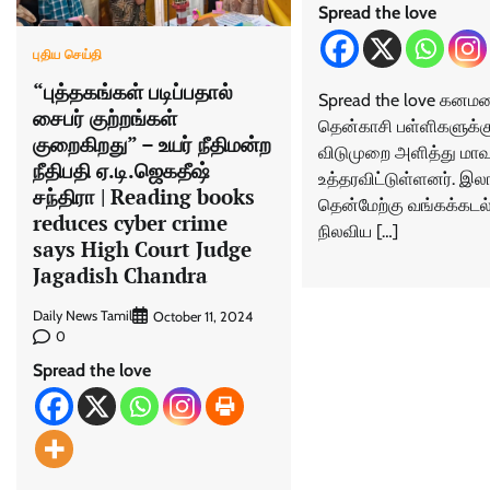
Spread the love
புதிய செய்தி
“புத்தகங்கள் படிப்பதால்
Spread the love கன
சைபர் குற்றங்கள்
தென்காசி பள்ளிகளுக்கு
குறைகிறது” – உயர் நீதிமன்ற
விடுமுறை அளித்து மாவ
நீதிபதி ஏ.டி.ஜெகதீஷ்
உத்தரவிட்டுள்ளனர். 
சந்திரா | Reading books
தென்மேற்கு வங்கக்கடல் 
reduces cyber crime
நிலவிய […]
says High Court Judge
Jagadish Chandra
Daily News Tamil
October 11, 2024
0
Spread the love