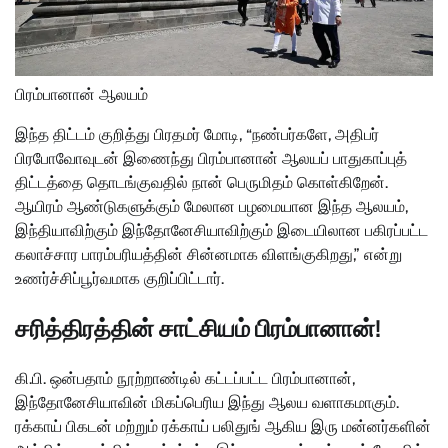
பிரம்பானான் ஆலயம்
இந்த திட்டம் குறித்து பிரதமர் மோடி, “நண்பர்களே, அதிபர்
பிரபோவோவுடன் இணைந்து பிரம்பானான் ஆலயப் பாதுகாப்புத்
திட்டத்தை தொடங்குவதில் நான் பெருமிதம் கொள்கிறேன்.
ஆயிரம் ஆண்டுகளுக்கும் மேலான பழமையான இந்த ஆலயம்,
இந்தியாவிற்கும் இந்தோனேசியாவிற்கும் இடையிலான பகிரப்பட்ட
கலாச்சார பாரம்பரியத்தின் சின்னமாக விளங்குகிறது,” என்று
உணர்ச்சிப்பூர்வமாக குறிப்பிட்டார்.
சரித்திரத்தின் சாட்சியம் பிரம்பானான்!
கி.பி. ஒன்பதாம் நூற்றாண்டில் கட்டப்பட்ட பிரம்பானான்,
இந்தோனேசியாவின் மிகப்பெரிய இந்து ஆலய வளாகமாகும்.
ரக்காய் பிகடன் மற்றும் ரக்காய் பலிதுங் ஆகிய இரு மன்னர்களின்