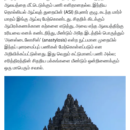
ஆலயத்தை மீட்டெடுக்கும் பணி எளிதானதல்ல. இந்திய
தொல்லியல் ஆய்வுத் துறையின் (ASI) நிபுணர் குழு, கடந்த மார்ச்
மாதம் இங்கு ஆய்வு மேற்கொண்டது. சிதறிக் கிடக்கும்
ஆயிரக்கணக்கான கற்களை எடுத்து, அவை எந்த ஆலயத்திற்கு
உரியவை எனக் கண்டறிந்து, மீண்டும் அதே இடத்தில் பொருத்தும்
‘அனஸ்டைலோசிஸ்’ (anastylosis) என்ற நுட்பமான முறையில்
இந்தப் புனரமைப்புப் பணிகள் மேற்கொள்ளப்படும் என
அறிவிக்கப்பட்டுள்ளது. இது வெறும் கட்டுமானப் பணி அல்ல;
சரித்திரத்தின் சிதறிய பக்கங்களை மீண்டும் ஒன்றிணைக்கும்
ஒரு மாபெரும் சவால்.