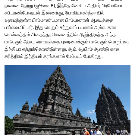
நாளான நேற்று (ஜூலை 8), இந்தோனேசிய அதிபர் பிரபோவோ
சுபியாண்டோவுடன் இணைந்து, யோகியாகர்த்தாவில்
அமைந்துள்ள பிரம்மாண்டமான பிரம்பானான் ஆலயத்தை
பார்வையிட்டார். இது வெறும் சுற்றுலாப் பயணம் அல்ல. கால
வெள்ளத்தில் சிதைந்து, மௌனத்தில் ஆழ்ந்திருந்த அந்த
மாபெரும் ஆலய வளாகத்தை புனரமைக்கும் மாபெரும் பொறுப்பை
இந்தியா ஏற்றுக்கொண்டுள்ளது. ஆம், ஆயிரம் ஆண்டு கால
சரித்திரம் இந்தியக் கரங்களால் மேம்படப் போகிறது.