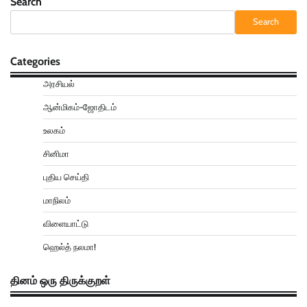
Search
Search
Categories
அரசியல்
ஆன்மிகம்-ஜோதிடம்
உலகம்
சினிமா
புதிய செய்தி
மாநிலம்
விளையாட்டு
ஹெல்த் நலமா!
தினம் ஒரு திருக்குறள்