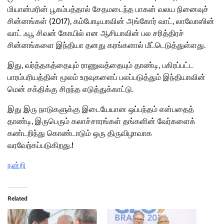
மியான்மரின் பூகம்பத்தால் சேதமடைந்த பாகன் வலய நினைவுச்
சின்னங்கள் (2017), கம்போடியாவின் அங்கோர் வாட், லாவோஸின்
வாட் ஃபூ சிவன் கோயில் என ஆசியாவின் பல சரித்திரச்
சின்னங்களை இந்தியா தனது கரங்களால் மீட்டெடுத்துள்ளது.
இது, வர்த்தகத்தையும் ராணுவத்தையும் தாண்டி, பகிரப்பட்ட
பாரம்பரியத்தின் மூலம் உறவுகளைப் பலப்படுத்தும் இந்தியாவின்
மென் சக்திக்கு சிறந்த எடுத்துக்காட்டு.
இது இரு நாடுகளுக்கு இடையேயான ஒப்பந்தம் என்பதைத்
தாண்டி, இருபெரும் கலாச்சாரங்கள் தங்களின் வேர்களைக்
கண்டறிந்து கொண்டாடும் ஒரு திருவிழாவாக
வரவேற்கப்படுகிறது.!
நன்றி
Related