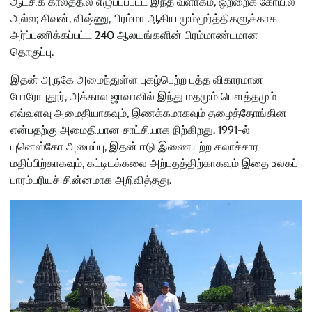
ஆட்சிக் காலத்தில் எழுப்பப்பட்ட இந்த வளாகம், ஒற்றைக் கோயில்
அல்ல; சிவன், விஷ்ணு, பிரம்மா ஆகிய மும்மூர்த்திகளுக்காக
அர்ப்பணிக்கப்பட்ட 240 ஆலயங்களின் பிரம்மாண்டமான
தொகுப்பு.
இதன் அருகே அமைந்துள்ள புகழ்பெற்ற புத்த விகாரமான
போரோபுதூர், அக்கால ஜாவாவில் இந்து மதமும் பௌத்தமும்
எவ்வளவு அமைதியாகவும், இணக்கமாகவும் தழைத்தோங்கின
என்பதற்கு அமைதியான சாட்சியாக நிற்கிறது. 1991-ல்
யுனெஸ்கோ அமைப்பு, இதன் ஈடு இணையற்ற கலாச்சார
மதிப்பிற்காகவும், கட்டிடக்கலை அற்புதத்திற்காகவும் இதை உலகப்
பாரம்பரியச் சின்னமாக அறிவித்தது.