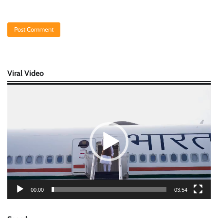
Viral Video
Video
Player
00:00
03:54