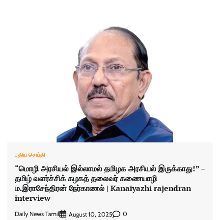
புதிய செய்தி
“மொழி அரசியல் இல்லாமல் தமிழக அரசியல் இருக்காது!” –
தமிழ் வளர்ச்சிக் கழகத் தலைவர் கணையாழி
ம.இராசேந்திரன் நேர்காணல் | Kanaiyazhi rajendran
interview
Daily News Tamil
0
August 10, 2025