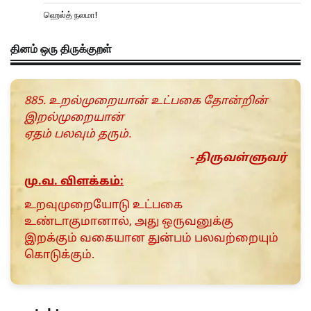
ஹெல்த் நலமா!
தினம் ஒரு திருக்குறள்
885. உறல்முறையான் உட்பகை தோன்றின்
இறல்முறையான்
ஏதம் பலவும் தரும்.
- திருவள்ளுவர்
மு.வ. விளக்கம்:
உறவுமுறையோடு உட்பகை
உண்டாகுமானால், அது ஒருவனுக்கு
இறக்கும் வகையான துன்பம் பலவற்றையும்
கொடுக்கும்.