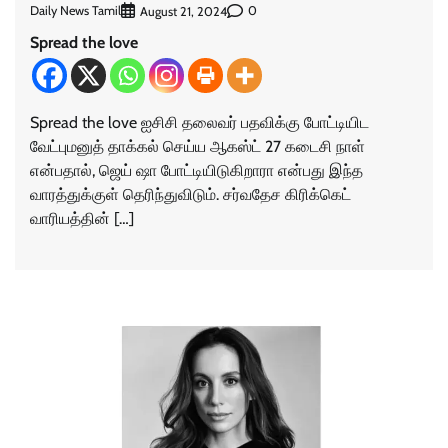
Daily News Tamil
0
August 21, 2024
Spread the love
Spread the love ஐசிசி தலைவர் பதவிக்கு போட்டியிட
வேட்புமனுத் தாக்கல் செய்ய ஆகஸ்ட் 27 கடைசி நாள்
என்பதால், ஜெய் ஷா போட்டியிடுகிறாரா என்பது இந்த
வாரத்துக்குள் தெரிந்துவிடும். சர்வதேச கிரிக்கெட்
வாரியத்தின் […]