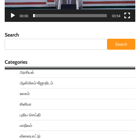
00:00
03:54
Search
Search
Categories
அரசியல்
ஆன்மிகம்-ஜோதிடம்
உலகம்
சினிமா
புதிய செய்தி
மாநிலம்
விளையாட்டு