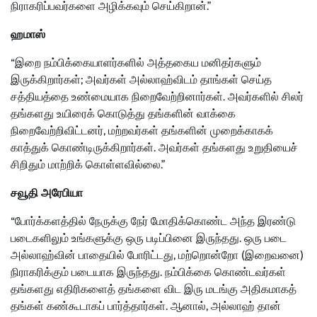
நிராகரிப்பவர்களை அழிக்கவும் செய்கிறான்.”
ஹமாஸ்
“இறை நம்பிக்கையாளர்களில் அத்தகைய மனிதர்களும்
இருக்கிறார்கள்; அவர்கள் அல்லாஹ்விடம் தாங்கள் செய்த
சத்தியத்தை உண்மையாக நிறைவேற்றினார்கள். அவர்களில் சிலர்
தங்களது உயிரைக் கொடுத்து தங்களின் வாக்கை
நிறைவேற்றிவிட்டனர், மற்றவர்கள் தங்களின் முறைக்காகக்
காத்துக் கொண்டிருக்கிறார்கள். அவர்கள் தங்களது உறுதியைச்
சிறிதும் மாற்றிக் கொள்ளவில்லை.”
சவூதி அரேபியா
“போர்க்களத்தில் நேருக்கு நேர் மோதிக்கொண்ட அந்த இரண்டு
படைகளிலும் உங்களுக்கு ஒரு படிப்பினை இருந்தது. ஒரு படை
அல்லாஹ்வின் பாதையில் போரிட்டது, மற்றொன்றோ (இறைவனை)
நிராகரிக்கும் படையாக இருந்தது. நம்பிக்கை கொண்டவர்கள்
தங்களது எதிரிகளைத் தங்களை விட இரு மடங்கு அதிகமாகத்
தங்கள் கண்கூடாகப் பார்த்தார்கள். ஆனால், அல்லாஹ் தான்