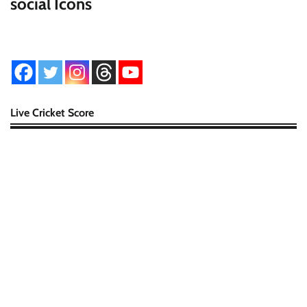
social Icons
Live Cricket Score