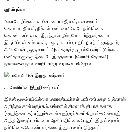
ஹிஸ்புல்லா
“எனவே நீங்கள் பலவீனமடையாதீர்கள், கவலையும்
கொள்ளாதீர்கள்; நீங்கள் உண்மையிலேயே நம்பிக்கை
கொண்டவர்களாக இருந்தால், நீங்களே உயர்ந்தவர்களாக
இருப்பீர்கள். உங்களுக்கு ஒரு காயம் (பாதிப்பு) ஏற்பட்டிருந்தால்,
அதேபோன்ற ஒரு காயம் அவர்களுக்கு முன்பே ஏற்பட்டுள்ளது.
மனிதர்களுக்கு இடையே இத்தகைய (வெற்றி, தோல்வி)
நாள்களை நாம் மாற்றி மாற்றி வரச்செய்கிறோம்.
காமேனியின் இறுதி ஊர்வலம்
இதன் மூலம் நம்பிக்கை கொண்டவர்கள் யார் என்பதை அல்லாஹ்
அறிந்துகொள்வதற்கும், உங்களில் சிலரைத் தியாகிகளாக
(ஷஹீத்களாக) ஏற்றுக்கொள்வதற்கும் செய்கிறான்—அல்லாஹ்
அநீதி இழைப்பவர்களை நேசிப்பதில்லை. மேலும், இதன் மூலம்
நம்பிக்கை கொண்டவர்களைத் தூய்மைப்படுத்தவும்,