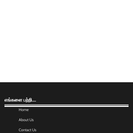
எங்களை பற்றி….
Home
About Us
Contact Us