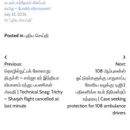
சடலம்; சந்தேகம் கிளப்பும்
கயிறு – போலீஸ் விசாரணை!
July 22, 2026
In "புதிய செய்தி"
Posted in
புதிய செய்தி
Post
Previous:
Next:
navigation
தொழில்நுட்பக் கோளாறு:
108 ஆம்புலன்ஸ்
திருச்சி – சார்ஜா ஏர் இந்தியா
ஓட்டுநர்களுக்கு பாதுகாப்பு
விமானம் ரத்து; பயணிகள்
கோரிய வழக்கு: டிஜிபி
அவதி | Technical Snag: Trichy
பதிலளிக்க உயர் நீதிமன்றம்
– Sharjah flight cancelled at
உத்தரவு | Case seeking
last minute
protection for 108 ambulance
drivers