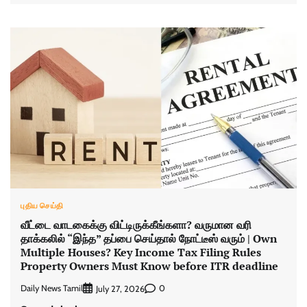
புதிய செய்தி
வீட்டை வாடகைக்கு விட்டிருக்கீங்களா? வருமான வரி
தாக்கலில் “இந்த” தப்பை செய்தால் நோட்டீஸ் வரும் | Own
Multiple Houses? Key Income Tax Filing Rules
Property Owners Must Know before ITR deadline
Daily News Tamil
0
July 27, 2026