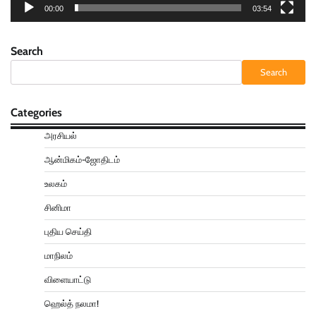
00:00
03:54
Search
Search
Categories
அரசியல்
ஆன்மிகம்-ஜோதிடம்
உலகம்
சினிமா
புதிய செய்தி
மாநிலம்
விளையாட்டு
ஹெல்த் நலமா!