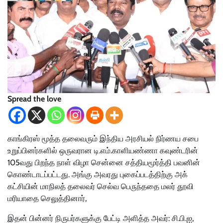
Spread the love
காங்கிரஸ் மூத்த தலைவரும் இந்திய அரசியல் நிர்ணய சபை
உறுப்பினர்களில் ஒருவரான டி.எம்.காளியண்ணா கவுண்டரின்
105வது பிறந்த நாள் விழா சென்னை சத்தியமூர்த்தி பவனின்
கொண்டாடப்பட்டது. அங்கு அவரது புகைப்படத்திற்கு அக்
கட்சியின் மாநிலத் தலைவர் செல்வ பெருந்ததை மலர் தூவி
மரியாதை செலுத்தினார்,
இதன் பின்னர் நிருபர்களுக்கு பேட்டி அளித்த அவர்: சி.பி.ஐ,