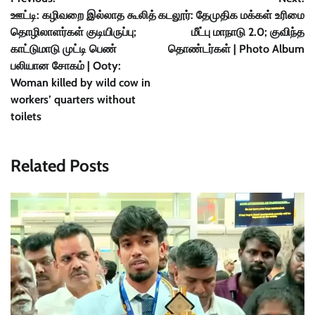
navigation
ஊட்டி: கழிவறை இல்லாத கூலித்
கடலூர்: தேமுதிக மக்கள் உரிமை
தொழிலாளர்கள் குடியிருப்பு;
மீட்பு மாநாடு 2.0; குவிந்த
காட்டுமாடு முட்டி பெண்
தொண்டர்கள் | Photo Album
பலியான சோகம் | Ooty:
Woman killed by wild cow in
workers’ quarters without
toilets
Related Posts