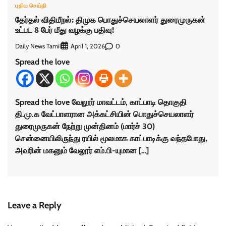
புதிய செய்தி
தேர்தல் விதிமீறல்: திமுக பொதுச்செயலாளர் துரைமுருகன்
உட்பட 8 பேர் மீது வழக்கு பதிவு!
Daily News Tamil
0
April 1, 2026
Spread the love
Spread the love வேலூர் மாவட்டம், காட்பாடி தொகுதி
தி.மு.க வேட்பாளரான அக்கட்சியின் பொதுச்செயலாளர்
துரைமுருகன் நேற்று முன்தினம் (மார்ச் 30)
சென்னையிலிருந்து ரயில் மூலமாக காட்பாடிக்கு வந்தபோது,
அவரின் மகனும் வேலூர் எம்.பி-யுமான […]
Leave a Reply