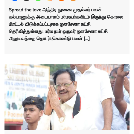
Spread the love ஆந்திர துணை முதல்வர் பவன்
கல்யாணுக்கு அடையாளம் மர்மநபர்களிடம் இருந்து கொலை
மிரட்டல் விடுக்கப்பட்டதாக ஜனசேனா கட்சி
தெரிவித்துள்ளது. மர்ம நபர் ஒருவர் ஜனசேனா கட்சி
அலுவலத்தை தொடர்புகொண்டு பவன் […]