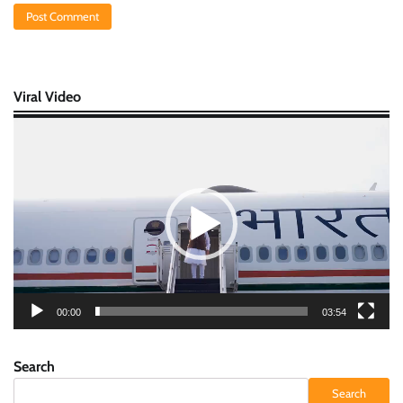
Viral Video
Video
Player
00:00
03:54
Search
Search