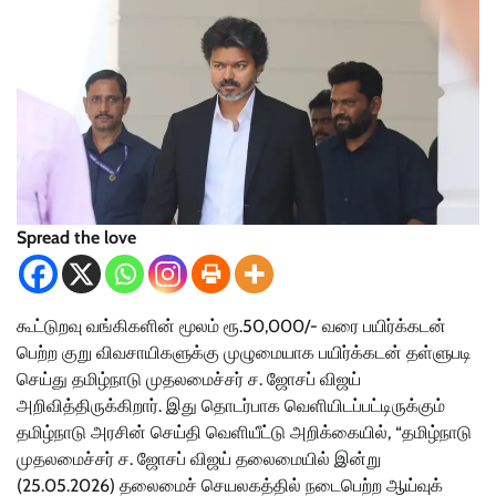
Spread the love
கூட்டுறவு வங்கிகளின் மூலம் ரூ.50,000/- வரை பயிர்க்கடன்
பெற்ற குறு விவசாயிகளுக்கு முழுமையாக பயிர்க்கடன் தள்ளுபடி
செய்து தமிழ்நாடு முதலமைச்சர் ச. ஜோசப் விஜய்
அறிவித்திருக்கிறார். இது தொடர்பாக வெளியிடப்பட்டிருக்கும்
தமிழ்நாடு அரசின் செய்தி வெளியீட்டு அறிக்கையில், “தமிழ்நாடு
முதலமைச்சர் ச. ஜோசப் விஜய் தலைமையில் இன்று
(25.05.2026) தலைமைச் செயலகத்தில் நடைபெற்ற ஆய்வுக்