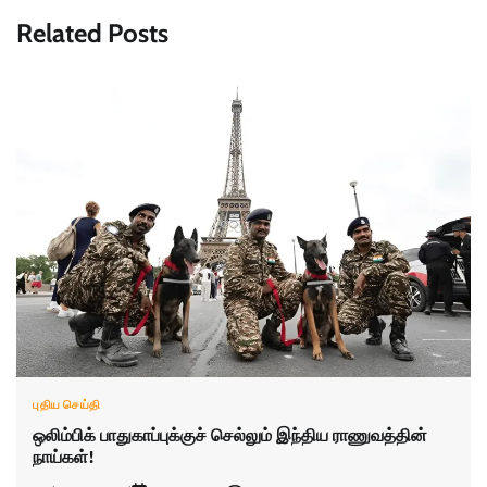
Related Posts
புதிய செய்தி
ஒலிம்பிக் பாதுகாப்புக்குச் செல்லும் இந்திய ராணுவத்தின்
நாய்கள்!