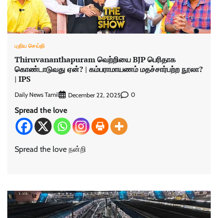
புதிய செய்தி
Thiruvananthapuram வெற்றியை BJP பெரிதாக
கொண்டாடுவது ஏன்? | கம்பராமாயணம் மதச்சார்பற்ற நூலா?
| IPS
Daily News Tamil
0
December 22, 2025
Spread the love
Spread the love நன்றி