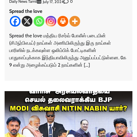
Daily News Tamil
0
July 17, 2024
Spread the love
Spread the love மத்திய ரிசர்வ் போலீஸ் படையின்
(சிஆர்பிஎஃப்) நாய்கள் அணியிலிருந்து இரு நாய்கள்
பாரிஸில் நடக்கவுள்ள ஒலிம்பிக் போட்டிகளின்
பாதுகாப்புக்காக இந்தியாவிலிருந்து அனுப்பப்பட்டுள்ளன. கே
9 என்று அழைக்கப்படும் 2 நாய்களின் […]