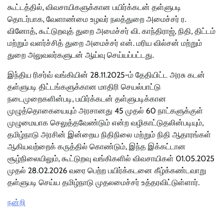
கூட்டத்தில், விவசாயிகளுக்கான பயிர்க்கடன் தள்ளுபடி
தொடர்பாக, வேளாண்மை உழவர் நலத்துறை அமைச்சர் ர.
வினோத், கூட்டுறவுத் துறை அமைச்சர் வி. காந்திராஜ், நிதி, திட்டம்
மற்றும் வளர்ச்சித் துறை அமைச்சர் என். மரிய வில்சன் மற்றும்
துறை அலுவலர்களுடன் ஆய்வு செய்யப்பட்டது.
இந்திய ரிசர்வ் வங்கியின் 28.11.2025-ம் தேதியிட்ட அரசு கடன்
தள்ளுபடி திட்டங்களுக்கான மாதிரி செயல்பாட்டு
நடைமுறைகளின்படி, பயிர்க்கடன் தள்ளுபடிக்கான
முழுத்தொகையையும் அரசானது 45 முதல் 60 நாட்களுக்குள்
முழுமையாக செலுத்தவேண்டும் என்ற வழிகாட்டுதலின்படியும்,
தமிழ்நாடு அரசின் இன்றைய நிதிநிலை மற்றும் நிதி ஆதாரங்கள்
ஆகியவற்றைக் கருத்தில் கொண்டும், இந்த இக்கட்டான
சூழ்நிலையிலும், கூட்டுறவு வங்கிகளில் விவசாயிகள் 01.05.2025
முதல் 28.02.2026 வரை பெற்ற பயிர்க்கடனை கீழ்க்கண்டவாறு
தள்ளுபடி செய்ய தமிழ்நாடு முதலமைச்சர் உத்தரவிட்டுள்ளார்.
நன்றி