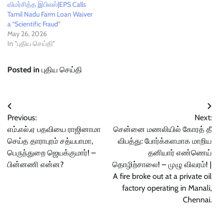
விமர்சித்த இபிஎஸ்|EPS Calls
Tamil Nadu Farm Loan Waiver
a “Scientific Fraud”
May 26, 2026
In "புதிய செய்தி"
Posted in
புதிய செய்தி
Post
Previous:
Next:
navigation
எம்‌.எல்.ஏ பதவியை ராஜினாமா
சென்னை மணலியில் கோரத் தீ
செய்த தாராபுரம் சத்யபாமா,
விபத்து: போர்க்களமாக மாறிய
பெருந்துறை ஜெயக்குமார்! –
தனியார் எண்ணெய்
பின்னணி என்ன?
தொழிற்சாலை! – முழு விவரம்! |
A fire broke out at a private oil
factory operating in Manali,
Chennai.