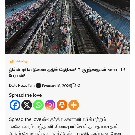
புதிய செய்தி
தில்லி ரயில் நிலையத்தில் நெரிசல்! 3 குழந்தைகள் உள்பட 15
பேர் பலி!
Daily News Tamil
0
February 16, 2025
Spread the love
Spread the love ஸ்வதந்திர சேனானி ரயில் மற்றும்
புவனேசுவரம் ராஜ்தானி விரைவு ரயில்கள் தாமதமானதால்
அதில் செல்வதற்காக காத்திருந்த பயணிகளும் நடைமேடை