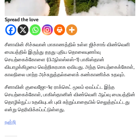
Spread the love
சீனாவின் சிச்சுவான் மாகாணத்தில் உள்ள ஜிச்சாங் விண்வெளி
மையத்தில் இருந்து தநது புதிய தொலையுணா்வு
செயற்கைக்கோளை (பிஆா்எஸ்எஸ்-1) பாகிஸ்தான்
வியாழக்கிழமை வெற்றிகரமாக ஏவியது. அந்த செயற்கைக்கோள்,
காலநிலை மாற்ற அச்சுறுத்தல்களைக் கண்காணிக்க உதவும்.
சீனாவின் குவைஜோ-1ஏ ராக்கெட் மூலம் ஏவப்பட்ட இந்த
செயற்கைக்கோள், பாகிஸ்தானின் விண்வெளி ஆய்வு மையத்தின்
தொழில்நுட்ப உதவியுடன் புவி சுற்றுப்பாதையில் செலுத்தப்பட்டது
என்று தெரிவிக்கப்பட்டுள்ளது.
நன்றி