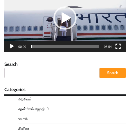
00:00
03:54
Search
Search
Categories
அரசியல்
ஆன்மிகம்-ஜோதிடம்
உலகம்
சினிமா