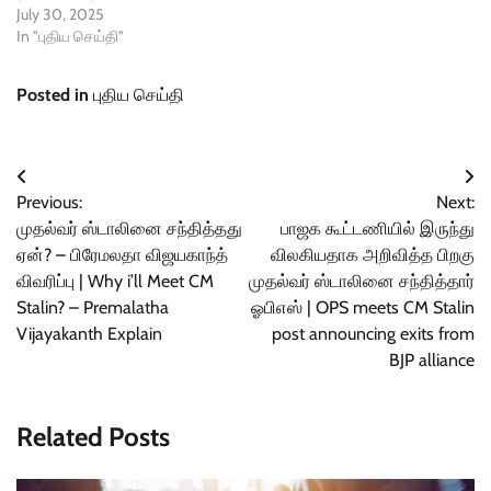
July 30, 2025
In "புதிய செய்தி"
Posted in
புதிய செய்தி
Post
Previous:
Next:
navigation
முதல்வர் ஸ்டாலினை சந்தித்தது
பாஜக கூட்டணியில் இருந்து
ஏன்? – பிரேமலதா விஜயகாந்த்
விலகியதாக அறிவித்த பிறகு
விவரிப்பு | Why i’ll Meet CM
முதல்வர் ஸ்டாலினை சந்தித்தார்
Stalin? – Premalatha
ஓபிஎஸ் | OPS meets CM Stalin
Vijayakanth Explain
post announcing exits from
BJP alliance
Related Posts