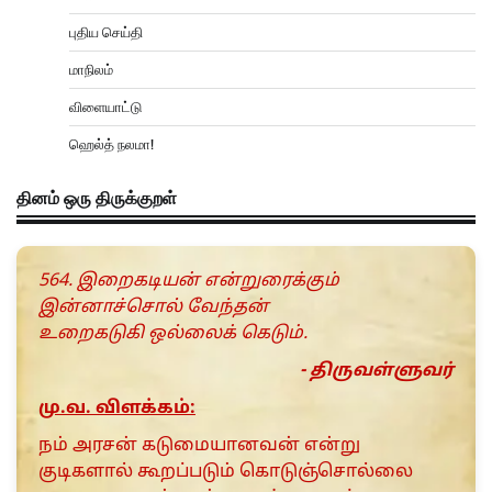
புதிய செய்தி
மாநிலம்
விளையாட்டு
ஹெல்த் நலமா!
தினம் ஒரு திருக்குறள்
564. இறைகடியன் என்றுரைக்கும்
இன்னாச்சொல் வேந்தன்
உறைகடுகி ஒல்லைக் கெடும்.
- திருவள்ளுவர்
மு.வ. விளக்கம்:
நம் அரசன் கடுமையானவன் என்று
குடிகளால் கூறப்படும் கொடுஞ்சொல்லை