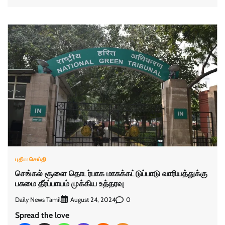
புதிய செய்தி
செங்கல் சூளை தொடர்பாக மாசுக்கட்டுப்பாடு வாரியத்துக்கு
பசுமை தீர்ப்பாயம் முக்கிய உத்தரவு
Daily News Tamil
0
August 24, 2024
Spread the love