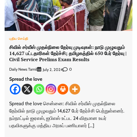
புதிய செய்தி
சிவில் சர்வீஸ் முதல்நிலை தேர்வு முடிவுகள்: நாடு முழுவதும்
14,627 பட்டதாரிகள் தேர்ச்சி; தமிழகத்தில் 650 பேர் தேர்வு |
Civil Service Prelims Exam Results
Daily News Tamil
0
July 2, 2024
Spread the love
Spread the love சென்னை: சிவில் சர்வீஸ் முதல்நிலை
தேர்வில் நாடு முழுவதும் 14,627 பேர் தேர்ச்சி பெற்றுள்ளனர்.
நம்நாட்டில் ஐஏஎஸ், ஐபிஎஸ் உட்பட 24 விதமான உயர்
பதவிகளுக்கு மத்திய அரசுப் பணியாளர் […]