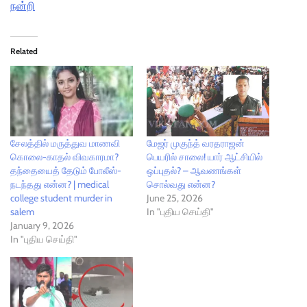
நன்றி
Related
சேலத்தில் மருத்துவ மாணவி
மேஜர் முகுந்த் வரதராஜன்
கொலை-காதல் விவகாரமா?
பெயரில் சாலை! யார் ஆட்சியில்
தந்தையைத் தேடும் போலீஸ்-
ஒப்புதல்? – ஆவணங்கள்
நடந்தது என்ன? | medical
சொல்வது என்ன?
college student murder in
June 25, 2026
salem
In "புதிய செய்தி"
January 9, 2026
In "புதிய செய்தி"