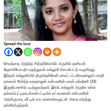
Spread the love
சேலத்தை அடுத்த சித்தர்கோயில் அருகில் தனியார்
ஹோமியோபதி மருத்துவக் கல்லூரி செயல்பட்டு வருகிறது.
இந்தக் கல்லூரியில் திருநெல்வேலி மாவட்டம், வீரவநல்லூர் பாரதி
நகரைச் சேர்ந்த வரதராஜன் என்பவரின் மகள் வர்ஷினி (22)
இறுதியாண்டு படித்துவந்தார். இவர், கல்லூரி அருகே உள்ள
நல்லாம்பட்டிநாயக்கன்பட்டியில் லட்சுமணன் என்பவரின்
அடுக்குமாடி வீட்டில் சக மாணவிகளுடன் அறை எடுத்து
தங்கியிருந்தார்.