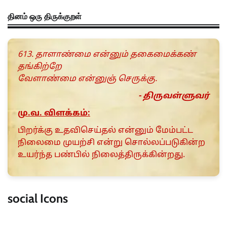
தினம் ஒரு திருக்குறள்
613. தாளாண்மை என்னும் தகைமைக்கண்
தங்கிற்றே
வேளாண்மை என்னுஞ் செருக்கு.
- திருவள்ளுவர்
மு.வ. விளக்கம்:
பிறர்க்கு உதவிசெய்தல் என்னும் மேம்பட்ட
நிலைமை முயற்சி என்று சொல்லப்படுகின்ற
உயர்ந்த பண்பில் நிலைத்திருக்கின்றது.
social Icons