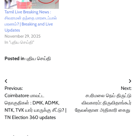
Tamil Live Breaking News :
சிவராமன் தந்தை மாரடைப்பால்
மரணம்? | Breaking and Live
Updates
November 29, 2025
In "புதிய செய்தி"
Posted in
புதிய செய்தி
Post
Previous:
Next:
navigation
Coimbatore மாவட்ட
சபரிமலை நெய் திருட்டு
தொகுதிகள் : DMK, ADMK,
விவகாரம்: திருவிதாங்கூர்
NTK, TVK யார் யாருக்கு சீட்டு? |
தேவஸ்தான அதிகாரி கைது
TN Election 360 updates