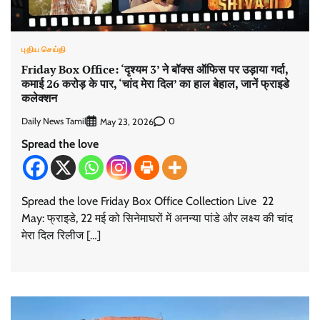
புதிய செய்தி
Friday Box Office: ‘दृश्यम 3’ ने बॉक्स ऑफिस पर उड़ाया गर्दा,
कमाई 26 करोड़ के पार, ‘चांद मेरा दिल’ का हाल बेहाल, जानें फ्राइडे
कलेक्शन
Daily News Tamil
0
May 23, 2026
Spread the love
Spread the love Friday Box Office Collection Live 22
May: फ्राइडे, 22 मई को सिनेमाघरों में अनन्या पांडे और लक्ष्य की चांद
मेरा दिल रिलीज […]