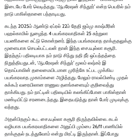
இடையே போர் வெடித்தது. ‘ஆபரேஷன் சிந்தூர்’ என்ற பெயரில் நம்
நாடு பாகிஸ்தானை பந்தாடியது.
கடந்த 2025ம் ஆண்டு ஏப்ரல் 22ம் தேதி ஜம்மு காஷ்மீரின்
பஹல்காமில் நுழைந்த 4 பயங்கரவாதிகள் 25 சுற்றுலா
பயணிகளை சுட்டு கொன்றனர். இந்த பயங்கரவாத தாக்குதலுக்கு
மூளையாக செயல்பட்டவன் தான் இந்த சைஃபுல்லா கசூரி.
இதற்குப் பதிலடியாக நம் நாடு சிந்து நதி நீர் ஒப்பந்தத்தை
நிறுத்தியதுடன், ‘ஆபரேஷன் சிந்துர்’ மூலம் லஷ்கர் இ
தொய்பாவின் தலைமையிடமான முரித்கே உட்பட முக்கிய
பயங்கரவாத முகாம்களை அழித்தது. மேலும் ராவல்பிண்டி முதல்
சுக்கூர் வரையிலான ராணுவ தளங்களையும் குறிவைத்து
தாக்கியது. நம் நாட்டின் பதிலடியில் கலங்கிப்போன பாகிஸ்தான்
மண்டியிட்டு சரணடைந்தது. இதையடுத்து தான் போர் முடிவுக்கு
வந்தது.
அதன்பிறகும் கூட சைஃபுல்லா கசூரி திருந்தவில்லை. கடல்
வழியாக பயங்கரவாதிகளை அனுப்பி மும்பை 26/11 பாணியில்
தாக்குதல் நடத்துவோம் என்று மிரட்டி இருந்தான். இப்போது