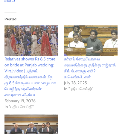
Related
Relatives shower Rs 8.5 crore
கர்னல் சோஃபியாவை
on bride at Punjab wedding:
அவமதித்தது குறித்து ராஜ்நாத்
Viral video | பஞ்சாப்
சிங் பேசாதது ஏன்?
திருமணத்தில் மணமகள் மீது
சு.வெங்கடேசன்
ரூ.8.5 கோடியை பணமழையாக
July 28, 2025
பொழிந்த உறவினர்கள்:
In "புதிய செய்தி"
வைரலான வீடியோ
February 19, 2026
In "புதிய செய்தி"