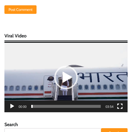
Viral Video
Video
Player
00:00
03:54
Search