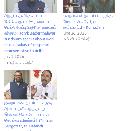
அந்தப் பதவிக்கு சம்பளம்
ஜனநாயகன் தயாரிப்பாளருக்கு
10000 ரூபாய்! – முன்னாள்
அரசு பதவி… அதிமுக
டெல்லி சிறப்பு பிரதிநிதி தளவாய்
கண்டனம்..! – Kumudam
சுந்தரம் | admk leader thalavai
June 26, 2026
sundaram speaks about work
In "புதிய செய்தி"
nature, salary of tn special
representative to delhi
July 1, 2026
In "புதிய செய்தி"
ஜனநாயகன் தயாரிப்பாளருக்கு
அரசுப் பதவி.. எந்த தவறும்
இல்லை.. செங்கோட்டையன்
சொன்ன விளக்கம்! | Minister
Sengottaiyan Defends