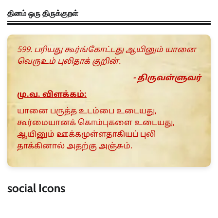
தினம் ஒரு திருக்குறள்
599. பரியது கூர்ங்கோட்டது ஆயினும் யானை
வெருஉம் புலிதாக் குறின்.
- திருவள்ளுவர்
மு.வ. விளக்கம்:
யானை பருத்த உடம்பை உடையது,
கூர்மையானக் கொம்புகளை உடையது,
ஆயினும் ஊக்கமுள்ளதாகியப் புலி
தாக்கினால் அதற்கு அஞ்சும்.
social Icons