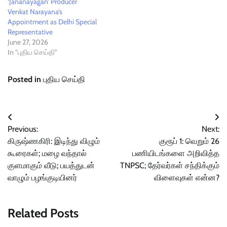
‘Jananayagan’ Producer
Venkat Narayana’s
Appointment as Delhi Special
Representative
June 27, 2026
In "புதிய செய்தி"
Posted in
புதிய செய்தி
Post
Previous:
Next:
navigation
கிருஷ்ணகிரி: இடிந்து விழும்
குரூப் 1: வெறும் 26
கூரைகள்; மழை வந்தால்
பணியிடங்களை அறிவித்த
குளமாகும் வீடு; பயத்துடன்
TNPSC; தேர்வர்கள் சந்திக்கும்
வாழும் பழங்குடியினர்
விளைவுகள் என்ன?
Related Posts