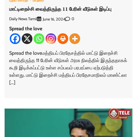
புதிய செய்தி
மாநிலம்
மாட்டிறைச்சி வைத்திருந்த 11 பேரின் வீடுகள் இடிப்பு
Daily News Tamil
0
June 16, 2024
Spread the love
Spread the loveமத்தியப் பிரதேசத்தில் மாட்டு இறைச்சி
வைத்திருந்த 11 பேரின் வீடுகள் அரசு நிலத்தில் இருந்ததாகக்
கூறி இடிக்கப்பட்டு உள்ள சம்பவம் பரபரப்பை ஏற்படுத்தி
உள்ளது. மாட்டு இறைச்சி மத்தியப் பிரதேசமாநிலம் மாண்ட்லா
[…]