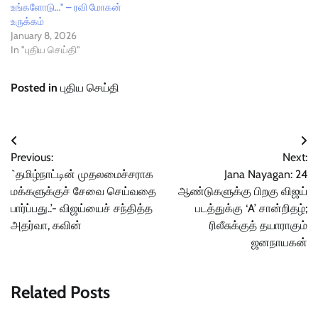
உங்களோடு…" – ரவி மோகன்
உருக்கம்
January 8, 2026
In "புதிய செய்தி"
Posted in
புதிய செய்தி
Post
Previous:
Next:
navigation
`தமிழ்நாட்டின் முதலமைச்சராக
Jana Nayagan: 24
மக்களுக்குச் சேவை செய்வதை
ஆண்டுகளுக்கு பிறகு விஜய்
பார்ப்பது..’- விஜய்யைச் சந்தித்த
படத்துக்கு ‘A’ சான்றிதழ்;
அதர்வா, கவின்
ரிலீசுக்குத் தயாராகும்
ஜனநாயகன்
Related Posts