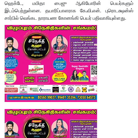
ஹெக்டே, மமிதா பைஜு ஆகியோரின் பெயர்களும்
இடம்பெற்றுள்ளன. தயாரிப்பாளராக கே.வி.என். புரொடக்ஷன்ஸ்
சார்பில் வெங்கட நாராயண கோனங்கி பெயர் பதிவாகியுள்ளது.