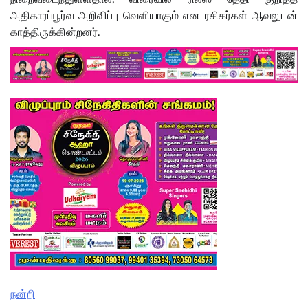
அதிகாரப்பூர்வ அறிவிப்பு வெளியாகும் என ரசிகர்கள் ஆவலுடன்
காத்திருக்கின்றனர்.
நன்றி