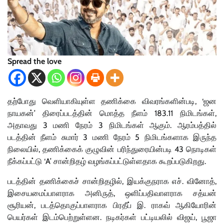
Spread the love
தற்போது வெளியாகியுள்ள தணிக்கை விவரங்களின்படி, ‘ஜன
நாயகன்’ திரைப்படத்தின் மொத்த நீளம் 183.11 நிமிடங்கள்,
அதாவது 3 மணி நேரம் 3 நிமிடங்கள் ஆகும். ஆரம்பத்தில்
படத்தின் நீளம் சுமார் 3 மணி நேரம் 5 நிமிடங்களாக இருந்த
நிலையில், தணிக்கைக் குழுவின் பரிந்துரையின்படி 43 நொடிகள்
நீக்கப்பட்டு ‘A’ சான்றிதழ் வழங்கப்பட்டுள்ளதாக கூறப்படுகிறது.
படத்தின் தணிக்கைச் சான்றிதழில், இயக்குநராக எச். வினோத்,
இசையமைப்பாளராக அனிருத், ஒளிப்பதிவாளராக சத்யன்
சூரியன், படத்தொகுப்பாளராக பிரதீப் இ. ராகவ் ஆகியோரின்
பெயர்கள் இடம்பெற்றுள்ளன. நடிகர்கள் பட்டியலில் விஜய், பூஜா