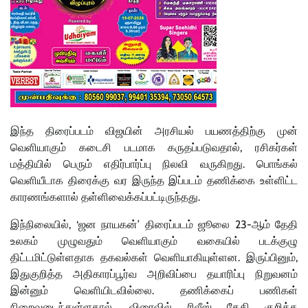
இந்த திரைப்படம் விஜயின் அரசியல் பயணத்திற்கு முன்
வெளியாகும் கடைசி படமாக கருதப்படுவதால், ரசிகர்கள்
மத்தியில் பெரும் எதிர்பார்ப்பு நிலவி வருகிறது. பொங்கல்
வெளியீடாக திரைக்கு வர இருந்த இப்படம் தணிக்கை உள்ளிட்ட
காரணங்களால் தள்ளிவைக்கப்பட்டிருந்தது.
இந்நிலையில், ‘ஜன நாயகன்’ திரைப்படம் ஜூலை 23-ஆம் தேதி
உலகம் முழுவதும் வெளியாகும் வகையில் படக்குழு
திட்டமிட்டுள்ளதாக தகவல்கள் வெளியாகியுள்ளன. இருப்பினும்,
இதுகுறித்த அதிகாரப்பூர்வ அறிவிப்பை தயாரிப்பு நிறுவனம்
இன்னும் வெளியிடவில்லை. தணிக்கைப் பணிகள்
நிறைவடைந்துள்ளதால், விரைவில் ரிலீஸ் தேதி குறித்த