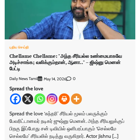
புதிய செய்தி
Chellame Chellame: "அந்த சீரியல்ல உண்மையாகவே
அடிச்சாங்க; வலிக்கும்தான், ஆனா.." – ஜிஷ்னு மெனன்
பேட்டி
Daily News Tamil
0
May 14, 2026
Spread the love
Spread the love ‘சுந்தரி’ சீரியல் மூலம் பலருக்கும்
பேவரிட்டானவர் நடிகர் ஜுஷ்னு மெனன். அந்த சீரியலுக்குப்
பிறகு இப்போது சன் டிவியில் ஒளிபரப்பாகும் ‘செல்லமே
செல்லமே’ சீரியலில் நடித்து வருகிறார். Actor Jishnu […]