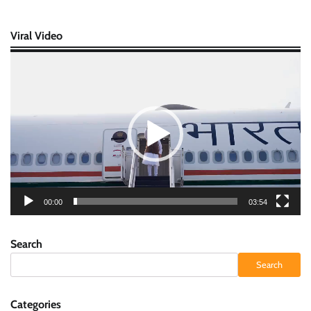
Viral Video
Video
Player
00:00
03:54
Search
Search
Categories