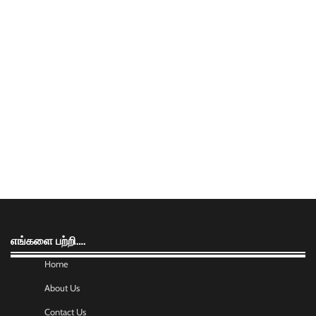
எங்களை பற்றி….
Home
About Us
Contact Us