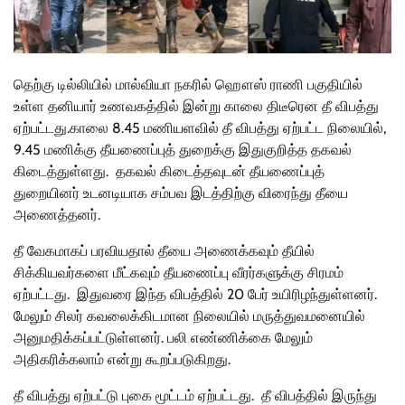
தெற்கு டில்லியில் மால்வியா நகரில் ஹௌஸ் ராணி பகுதியில்
உள்ள தனியார் உணவகத்தில் இன்று காலை திடீரென தீ விபத்து
ஏற்பட்டது.காலை 8.45 மணியளவில் தீ விபத்து ஏற்பட்ட நிலையில்,
9.45 மணிக்கு தீயணைப்புத் துறைக்கு இதுகுறித்த தகவல்
கிடைத்துள்ளது. தகவல் கிடைத்தவுடன் தீயணைப்புத்
துறையினர் உடனடியாக சம்பவ இடத்திற்கு விரைந்து தீயை
அணைத்தனர்.
தீ வேகமாகப் பரவியதால் தீயை அணைக்கவும் தீயில்
சிக்கியவர்களை மீட்கவும் தீயணைப்பு வீரர்களுக்கு சிரமம்
ஏற்பட்டது. இதுவரை இந்த விபத்தில் 20 பேர் உயிரிழந்துள்ளனர்.
மேலும் சிலர் கவலைக்கிடமான நிலையில் மருத்துவமனையில்
அனுமதிக்கப்பட்டுள்ளனர். பலி எண்ணிக்கை மேலும்
அதிகரிக்கலாம் என்று கூறப்படுகிறது.
தீ விபத்து ஏற்பட்டு புகை மூட்டம் ஏற்பட்டது. தீ விபத்தில் இருந்து