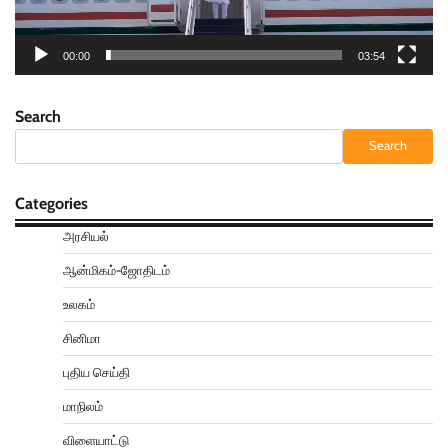
00:00
03:54
Search
Search
Categories
அரசியல்
ஆன்மிகம்-ஜோதிடம்
உலகம்
சினிமா
புதிய செய்தி
மாநிலம்
விளையாட்டு