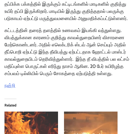
தப்பிக்க பக்கத்தில் இருக்கும் கட்டிடங்களில் மாடிகளில் குதித்து
உயிர் தப்பி இருக்கிறார். மாடியில் இருந்து குதித்ததால் பலருக்கு
படுகாயம் ஏற்பட்டு மருத்துவமனையில் அனுமதிக்கப்பட்டுள்ளனர்.
கட்டடத்தின் தரைத் தளத்தில் உணவகம் இயங்கி வந்துள்ளது.
விபத்துக்கான காரணம் குறித்து காவல்துறையினர் விசாரணை
மேற்கொண்டனர். அதில் எலெக்டரிக் ஸ்டவ் ஆன் செய்யும் அதில்
தீப்பொறி ஏற்பட்டு இந்த தீவிபத்து ஏற்பட்டதாக ஹோட்டல் மாஸ்டர்
காவல்துறையிடம் தெரிவித்துள்ளார். இந்த தீ விபத்தில் பல லட்சம்
மதிப்புள்ள பொருட்கள் எரிந்து நாசம் ஆகின. 20 பேர் உயிரிழந்த
சம்பவம் டில்லியில் பெரும் சோகத்தை ஏற்படுத்தி உள்ளது.
நன்றி
Related