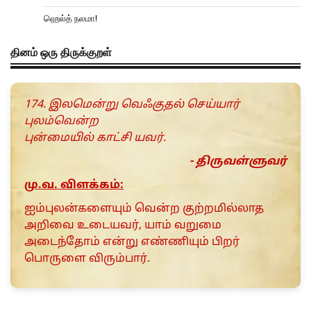
ஹெல்த் நலமா!
தினம் ஒரு திருக்குறள்
174. இலமென்று வெஃகுதல் செய்யார்
புலம்வென்ற
புன்மையில் காட்சி யவர்.
- திருவள்ளுவர்
மு.வ. விளக்கம்:
ஐம்புலன்களையும் வென்ற குற்றமில்லாத
அறிவை உடையவர், யாம் வறுமை
அடைந்தோம் என்று எண்ணியும் பிறர்
பொருளை விரும்பார்.