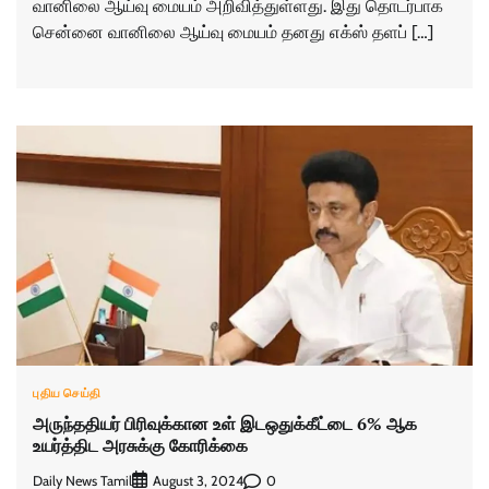
வானிலை ஆய்வு மையம் அறிவித்துள்ளது. இது தொடர்பாக
சென்னை வானிலை ஆய்வு மையம் தனது எக்ஸ் தளப் […]
புதிய செய்தி
அருந்ததியர் பிரிவுக்கான உள் இடஒதுக்கீட்டை 6% ஆக
உயர்த்திட அரசுக்கு கோரிக்கை
Daily News Tamil
0
August 3, 2024