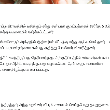
ன்ற கிராமத்தில் வசிக்கும் சந்து சன்யாசி குடும்பத்தைச் சேர்ந்த 6 பேர், 
ருத்துவமனையில் சேர்க்கப்பட்டனர்.
ோலீஸாரும் அக்குடும்பத்தினரின் வீட்டிற்கு வந்து ஆய்வு செய்தனர். 
ய்ய முயன்றார்களா என்பது குறித்து போலீஸார் விசாரித்தனர்
ட் கலந்திருப்பது தெரியவந்தது. அக்குடும்பத்தில் உள்ளவர்கள் காப்ப
எப்போதும் ஆசிட் வைத்திருப்பது வழக்கமென தெரிந்தது. தண்ணீரை
ு வைத்திருப்பதாக கூறப்பட்டது.
 வந்திருந்தார் அந்த உறவினர் வீட்டில் சமையல் செய்தபோது தவறுதலாக