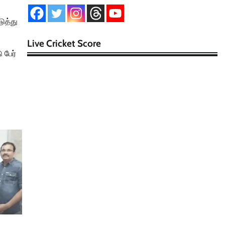
ுத்து
Live Cricket Score
 பேர்
்