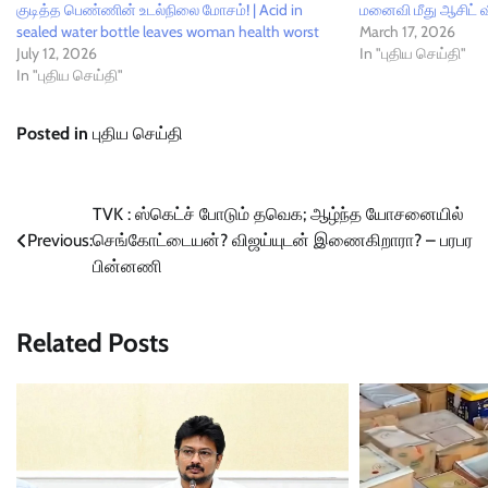
குடித்த பெண்ணின் உடல்நிலை மோசம்! | Acid in
மனைவி மீது ஆசிட் 
sealed water bottle leaves woman health worst
March 17, 2026
July 12, 2026
In "புதிய செய்தி"
In "புதிய செய்தி"
Posted in
புதிய செய்தி
Post
TVK : ஸ்கெட்ச் போடும் தவெக; ஆழ்ந்த யோசனையில்
Previous:
செங்கோட்டையன்? விஜய்யுடன் இணைகிறாரா? – பரபர
navigation
பின்னணி
Related Posts