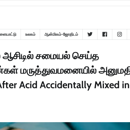
ளையாட்டு
உலகம்
ஆன்மிகம்-ஜோதிடம்
 ஆசிடில் சமையல் செய்த
்கள் மருத்துவமனையில் அனுமத
fter Acid Accidentally Mixed in