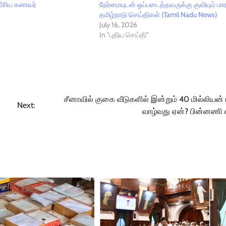
வீசிய கணவர்
நேர்மையுடன் ஒப்படைத்தவருக்கு குவியும் பாரா
தமிழ்நாடு செய்திகள் (Tamil Nadu News)
July 16, 2026
In "புதிய செய்தி"
சீனாவில் குகை வீடுகளில் இன்றும் 40 மில்லியன்
Next:
வாழ்வது ஏன்? பின்னணி