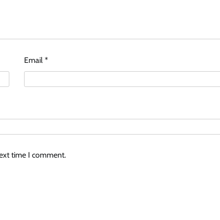
Email
*
next time I comment.