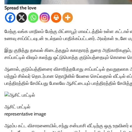
Spread the love
மேற்கு வங்க மாநிலம் மேற்கு மிட்னாபூர் மாவட்டத்தில் உள்ள
கட்டால்
எ
உணவு சாப்பிட்டவுடன் உடல்நலம் பாதிக்கப்பட்டனர். அவர்கள் உடனே ம
இது குறித்து தகவல் கிடைத்ததும் சுகாதாரத் துறை அதிகாரிகளும், ப
சாப்பாட்டில் விஷம் கலந்து ஒட்டுமொத்த குடும்பத்தையும் கொலை செ
ஆனால், குடும்பத்தினரை விசாரித்தபோது சாப்பாட்டில் தவறுதலாக ஆசி
மற்றும் சில்வர் தொடர்பான தொழிலில் வேலை செய்வதால் வீட்டில் 
பாத்திரத்தில் சேமிப்பது போலவே ஆசிட்டையும் பாத்திரத்தில் சேமித்த
ஆசிட் பாட்டில்
representative image
ஆரம்ப கட்ட விசாரணையில், சந்து சன்யாசி வீட்டிற்கு ஒரு உறவினர்