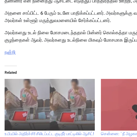
தண்ணீர் என நினைத்து ஆசிட்டை எடுத்துப் பாத்திரத்தில் ஊற்றி, அ
அதனை சாப்பிட்ட 6 பேரும் உடனே பாதிக்கப்பட்டனர். அவர்களுக்கு வய
அவர்கள் உள்ளூர் மருத்துவமனையில் சேர்க்கப்பட்டனர்.
அவர்களது உடல் நிலை மோசமடைந்ததால் பின்னர் கொல்கத்தா மருத்துவ
குழந்தைகள் ஆவர். அவர்களது உடல்நிலை மிகவும் மோசமாக இருப்ப
நன்றி
Related
உ.பி.யில் அதிர்ச்சி! சீலிடப்பட்ட குடிநீர் பாட்டிலில் ஆசிட்!
சென்னை: `நீ அழகா