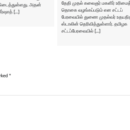
தேதி முதல் கலைஞர் மகளிர் உரிமைத
ிடைத்துள்ளது. அதன்
தொகை வழங்கப்படும் என சட்டப்
ர்ஷாத் […]
பேரவையில் துணை முதல்வர் உதயநி
ஸ்டாலின் தெரிவித்துள்ளார். தமிழக
சட்டப்பேரவையில் […]
arked
*