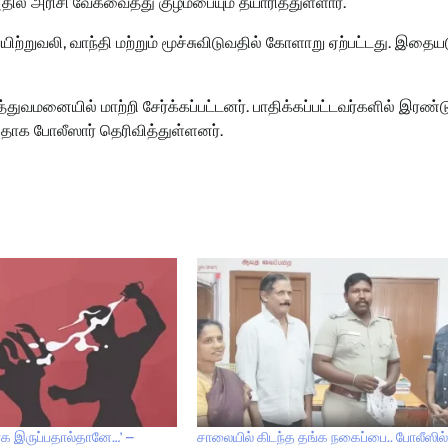
தில் அரிசி வேகவைத்து குழம்பையும் தயாரித்துள்ளார்.
ிற்றுவலி, வாந்தி மற்றும் மூச்சுவிடுவதில் கோளாறு ஏற்பட்டது. இதையட
மனையில் மாற்றி சேர்க்கப்பட்டனர். பாதிக்கப்பட்டவர்களில் இரண்டு
தாக போலீஸார் தெரிவித்துள்ளனர்.
க இருப்பதால்தானே…’ –
சாலையில் கிடந்த தங்க நகைப்பை.. போலீஸில