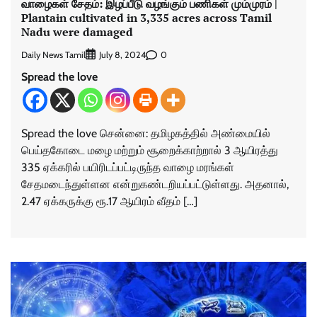
வாழைகள் சேதம்: இழப்பீடு வழங்கும் பணிகள் மும்முரம் |
Plantain cultivated in 3,335 acres across Tamil
Nadu were damaged
Daily News Tamil
0
July 8, 2024
Spread the love
Spread the love சென்னை: தமிழகத்தில் அண்மையில்
பெய்தகோடை மழை மற்றும் சூறைக்காற்றால் 3 ஆயிரத்து
335 ஏக்கரில் பயிரிடப்பட்டிருந்த வாழை மரங்கள்
சேதமடைந்துள்ளன என்றுகண்டறியப்பட்டுள்ளது. அதனால்,
2.47 ஏக்கருக்கு ரூ.17 ஆயிரம் வீதம் […]