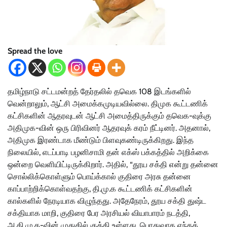
Spread the love
தமிழ்நாடு சட்டமன்றத் தேர்தலில் தவெக 108 இடங்களில்
வென்றாலும், ஆட்சி அமைக்கமுடியவில்லை. திமுக கூட்டணிக்
கட்சிகளின் ஆதரவுடன் ஆட்சி அமைத்திருக்கும் தவெக-வுக்கு
அதிமுக-வின் ஒரு பிரிவினர் ஆதரவுக் கரம் நீட்டினர். அதனால்,
அதிமுக இரண்டாக மீண்டும் பிளவுகண்டிருக்கிறது. இந்த
நிலையில், எடப்பாடி பழனிசாமி தன் எக்ஸ் பக்கத்தில் அறிக்கை
ஒன்றை வெளியிட்டிருக்கிறார். அதில், “தூய சக்தி என்று தன்னை
சொல்லிக்கொள்ளும் பொய்க்கால் குதிரை அரசு தன்னை
காப்பாற்றிக்கொள்வதற்கு, தி.மு.க கூட்டணிக் கட்சிகளின்
கால்களில் நேரடியாக விழுந்தது. அதேநேரம், தூய சக்தி துஷ்ட
சக்தியாக மாறி, குதிரை பேர அரசியல் வியாபாரம் நடத்தி,
அ.தி.மு.க-வின் முதுகில் குத்தி உள்ளது. பொதுவாக எந்தக்