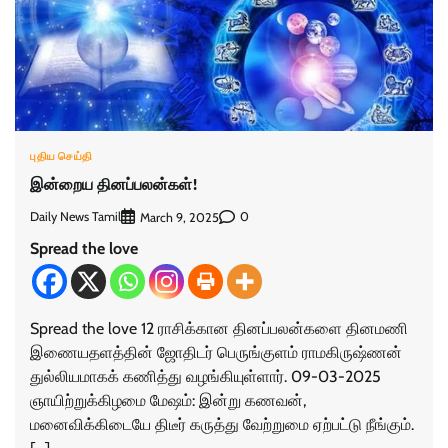
புதிய செய்தி
இன்றைய தினப்பலன்கள்!
Daily News Tamil
0
March 9, 2025
Spread the love
Spread the love 12 ராசிக்கான தினப்பலன்களை தினமணி
இணையதளத்தின் ஜோதிடர் பெருங்குளம் ராமகிருஷ்ணன்
துல்லியமாகக் கணித்து வழங்கியுள்ளார். 09-03-2025
ஞாயிற்றுக்கிழமை மேஷம்: இன்று கணவன்,
மனைவிக்கிடையே திடீர் கருத்து வேற்றுமை ஏற்பட்டு நீங்கும்.