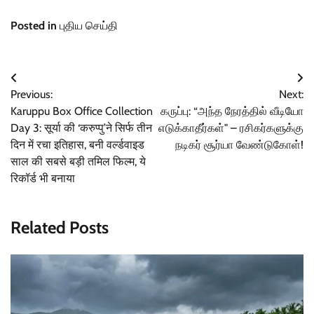
Posted in
புதிய செய்தி
Post
Previous:
Next:
navigation
Karuppu Box Office Collection
கருப்பு: “அந்த நேரத்தில் வீடியோ
Day 3: सूर्या की ‘करुप्पु’ने सिर्फ तीन
எடுக்காதீர்கள்" – ரசிகர்களுக்கு
दिन में रचा इतिहास, बनी वर्ल्डवाइड
நடிகர் சூர்யா வேண்டுகோள்!
साल की सबसे बड़ी तमिल फिल्म, ये
रिकॉर्ड भी बनाया
Related Posts