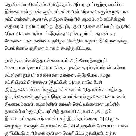
தெளிவான விளக்கம் அளித்தோம். அப்படி நடப்பதற்கு வாய்ப்பு
இல்லை என்று மக்களும், நம் கட்சியின் நிர்வாகிகளும் உறுதியாக
நம்பினார்கள். ஆனால், தமிழக வெற்றிக் கழகம், நம் கட்சிக்குள்
குதிரை பேர வியாபாரம் நடத்தியும், பதவி ஆசை காட்டியும், ஒருசில
நிர்வாகிகளை நம்மிடம் இருந்து பிரிக்க முற்பட்டது என்பது
வேதனையான உண்மை. தமிழக வெற்றிக் கழகம் இப்போதைக்கு
பொய்க்கால் குதிரை அரசு அமைத்துவிட்டது.
நமக்கு வாக்களித்த மக்களையும், அங்கீகாரத்தையும்,
அடையாளத்தையும் கொடுத்த கழகத்தையும் நம்புங்கள். எல்லா
கட்சிகளிலும் பிரச்சனைகள் உள்ளன. அதேபோல், நமது
கட்சியிலும் பிரச்சனை இருப்பின் அதை நாமே பேசி
தீர்த்துக்கொள்வோம். ஐந்து கட்சிகளின் ஆதரவில் காலத்தை
ஓட்டிக்கொண்டிருக்கும் இந்த பொய்க்கால் குதிரையின் நடனம்
சிலகாலம்தான். கழகத்தின் காவல் தெய்வங்களான புரட்சித்
தலைவர் எம்.ஜி.ஆர்., புரட்சித் தலைவி அம்மா ஆகிய நம்
இருபெரும் தலைவர்களின் புகழ் இருக்கும் வரை, அ.தி.மு.க
செழித்து வளரும். அம்மாவின் ஆட்சி விரைவில் அமையும்.” எனக்
குறிப்பிட்டு அறிக்கை ஒன்றை வெளியிட்டிருக்கிறார். அந்த