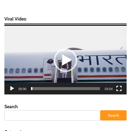
Viral Video
Video
Player
00:00
03:54
Search
Search