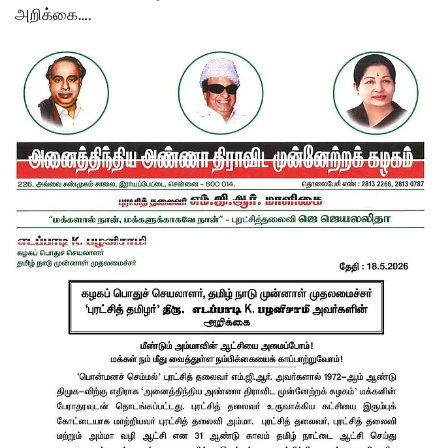
அறிக்கை….