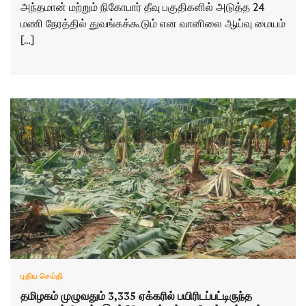
அந்தமான் மற்றும் நிகோபார் தீவு பகுதிகளில் அடுத்த 24
மணி நேரத்தில் துவங்கக்கூடும் என வானிலை ஆய்வு மையம்
[…]
புதிய செய்தி
தமிழகம் முழுவதும் 3,335 ஏக்கரில் பயிரிடப்பட்டிருந்த