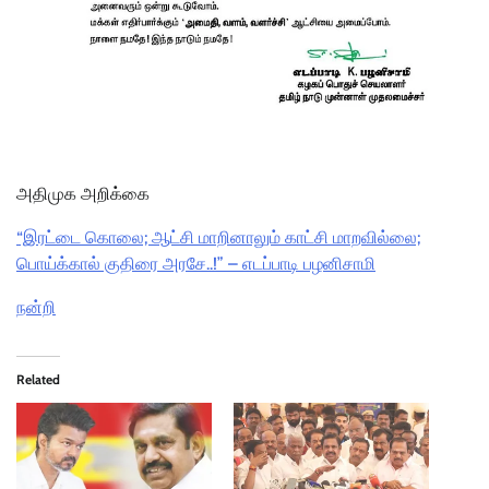
அதிமுக அறிக்கை
“இரட்டை கொலை; ஆட்சி மாறினாலும் காட்சி மாறவில்லை;
பொய்க்கால் குதிரை அரசே..!” – எடப்பாடி பழனிசாமி
நன்றி
Related