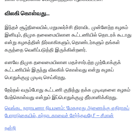
விலகி கொள்வது…
இந்தச் சூழ்நிலையில், மறுமலர்ச்சி திராவிட முன்னேற்ற கழகம்
இனியும், திமுக தலைமையிலான கூட்டணியில் தொடரக் கூடாது
என்று கழகத்தின் நிர்வாகிகளும், தொண்டர்களும் தங்கள்
கருத்தை வெளிப்படுத்தி இருக்கின்றனர்.
எனவே திமுக தலைமையிலான மதச்சார்பற்ற முற்போக்குக்
கூட்டணியில் இருந்து விலகிக் கொள்வது என்று கழகப்
பொதுக்குழு முடிவு செய்கிறது.
தேர்தல் வரும்போது கூட்டணி குறித்து தக்க முடிவுகளை கழகம்
மேற்கொள்வது என்றும் இப்பொதுக்குழு தீர்மானிக்கிறது.
வெங்கட நாராயணா நியமனம்: ‘மேகதாது அணைக்கு எதிராகப்
போராடுகையில், கர்நாடகாவைச் சேர்ந்தவரே.!’ – சீமான்
நன்றி