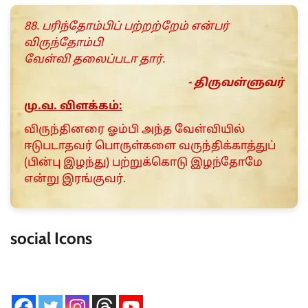
88. பரிந்தோம்பிப் பற்றற்றேம் என்பர்
விருந்தோம்பி
வேள்வி தலைப்படா தார்.
- திருவள்ளுவர்
மு.வ. விளக்கம்:
விருந்தினரை ஓம்பி அந்த வேள்வியில்
ஈடுபடாதவர் பொருள்களை வருந்திக்காத்துப்
(பின்பு இழந்து) பற்றுக்கொடு இழந்தோமே
என்று இரங்குவர்.
social Icons