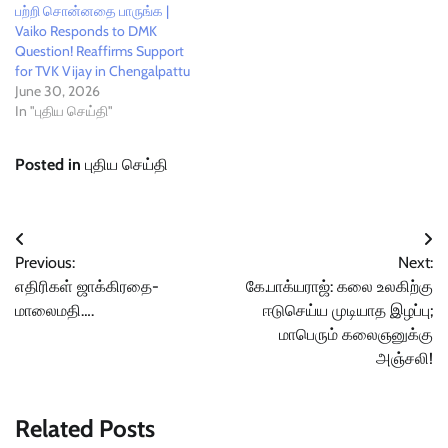
பற்றி சொன்னதை பாருங்க |
Vaiko Responds to DMK
Question! Reaffirms Support
for TVK Vijay in Chengalpattu
June 30, 2026
In "புதிய செய்தி"
Posted in
புதிய செய்தி
Post
Previous:
Next:
navigation
எதிரிகள் ஜாக்கிரதை-
கே.பாக்யராஜ்: கலை உலகிற்கு
மாலைமதி….
ஈடுசெய்ய முடியாத இழப்பு;
மாபெரும் கலைஞனுக்கு
அஞ்சலி!
Related Posts