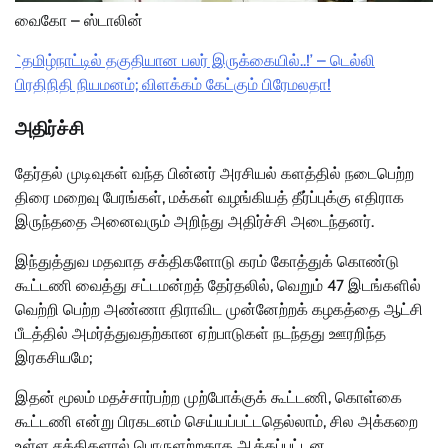
வைகோ – ஸ்டாலின்
`தமிழ்நாட்டில் தகுதியான பலர் இருக்கையில்..!’ – டெல்லி
பிரதிநிதி நியமனம்; விளக்கம் கேட்கும் பிரேமலதா!
அதிர்ச்சி
தேர்தல் முடிவுகள் வந்த பின்னர் அரசியல் களத்தில் நடைபெற்ற
திரை மறைவு பேரங்கள், மக்கள் வழங்கியத் தீர்ப்புக்கு எதிராக
இருந்ததை அனைவரும் அறிந்து அதிர்ச்சி அடைந்தனர்.
இந்துத்துவ மதவாத சக்திகளோடு கரம் கோத்துக் கொண்டு
கூட்டணி வைத்து சட்டமன்றத் தேர்தலில், வெறும் 47 இடங்களில்
வெற்றி பெற்ற அண்ணா திராவிட முன்னேற்றக் கழகத்தை ஆட்சி
பீடத்தில் அமர்த்துவதற்கான ஏற்பாடுகள் நடந்தது ஊரறிந்த
இரகசியமே;
இதன் மூலம் மதச்சார்பற்ற முற்போக்குக் கூட்டணி, கொள்கை
கூட்டணி என்று பிரகடனம் செய்யப்பட்டதெல்லாம், சில அக்கறை
உள்ள சக்திகளால் பொருளற்றதாக ஆக்கப்பட்டன.