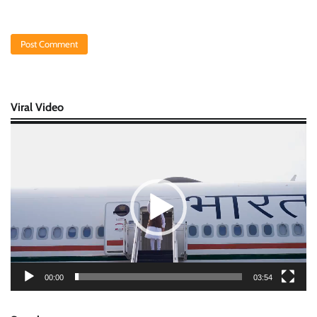
Viral Video
Video
Player
00:00
03:54