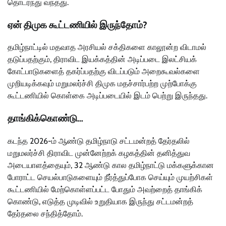
தொடர்ந்து வந்தது.
ஏன் திமுக கூட்டணியில் இருந்தோம்?
தமிழ்நாட்டில் மதவாத அரசியல் சக்திகளை காலூன்ற விடாமல்
தடுப்பதற்கும், திராவிட இயக்கத்தின் அடிப்படை இலட்சியக்
கோட்பாடுகளைத் தகர்ப்பதற்கு விடப்படும் அறைகூவல்களை
முறியடிக்கவும் மறுமலர்ச்சி திமுக மதச்சார்பற்ற முற்போக்கு
கூட்டணியில் கொள்கை அடிப்படையில் இடம் பெற்று இருந்தது.
தாங்கிக்கொண்டு…
கடந்த 2026-ம் ஆண்டு தமிழ்நாடு சட்டமன்றத் தேர்தலில்
மறுமலர்ச்சி திராவிட முன்னேற்றக் கழகத்தின் தனித்துவ
அடையாளத்தையும், 32 ஆண்டு கால தமிழ்நாட்டு மக்களுக்கான
போராட்ட செயல்பாடுகளையும் நீர்த்துப்போக செய்யும் முயற்சிகள்
கூட்டணியில் மேற்கொள்ளப்பட்ட போதும் அவற்றைத் தாங்கிக்
கொண்டு, எடுத்த முடிவில் உறுதியாக இருந்து சட்டமன்றத்
தேர்தலை சந்தித்தோம்.