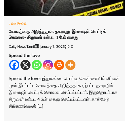
புதிய செய்தி
கோலத்தை அழித்ததாக தகராறு; இளைஞா் வெட்டிக்
கொலை- சிறுவன் உள்பட 4 போ் கைது
Daily News Tamil
0
January 2, 2025
Spread the love
Spread the love புத்தாண்டையொட்டி, சென்னையில் வீட்டின்
முன் இடப்பட்ட கோலத்தை அழித்ததாக ஏற்பட்ட தகராறில்
இளைஞா் வெட்டிக் கொலை செய்யப்பட்டாா். இதுதொடா்பாக
சிறுவன் உள்பட 4 போ் கைது செய்யப்பட்டனா். காசிமேடு
சிங்காரவேலன் […]