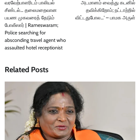
வரவேற்பாளரிடம் பாலியல்
அடமானம் வைத்து கடனில்
சீண்டல்… தலைமறைவான
தவிக்கிறோம்; நட்டாற்றில்
பயண முகவரைத் தேடும்
விட்டதுபோல…' – பாமக அருள்
போலீஸார் | Rameswaram;
Police searching for
absconding travel agent who
assaulted hotel receptionist
Related Posts