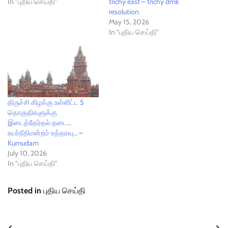
In "புதிய செய்தி"
trichy east – trichy dmk
resolution
May 15, 2026
In "புதிய செய்தி"
திருச்சி கிழக்கு உள்ளிட்ட 5
தொகுதிகளுக்கு
இடைத்தேர்தல் தடை…
உயர்நீதிமன்றம் உத்தரவு… –
Kumudam
July 10, 2026
In "புதிய செய்தி"
Posted in
புதிய செய்தி