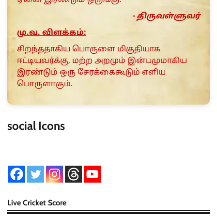
- திருவள்ளுவர்
மு.வ. விளக்கம்:
சிறந்ததாகிய பொருளை மிகுதியாக
ஈட்டியவர்க்கு, மற்ற அறமும் இன்பமுமாகிய
இரண்டும் ஒரு சேரக்கைகூடும் எளிய
பொருளாகும்.
social Icons
Live Cricket Score