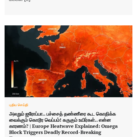
புதிய செய்தி
அலறும் ஐரோப்பா.. பச்சைத் தண்ணீரை கூட கொதிக்க
வைக்கும் கொடூர வெப்பம்! கருகும் உயிர்கள்.. என்ன
காரணம்? | Europe Heatwave Explained: Omega
Block Triggers Deadly Record-Breaking