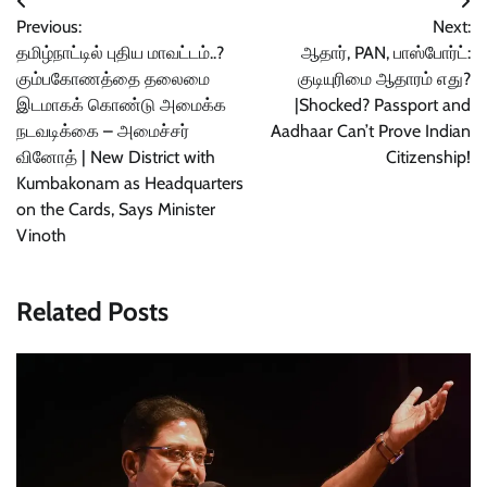
Post
Previous:
Next:
navigation
தமிழ்நாட்டில் புதிய மாவட்டம்..?
ஆதார், PAN, பாஸ்போர்ட்:
கும்பகோணத்தை தலைமை
குடியுரிமை ஆதாரம் எது?
இடமாகக் கொண்டு அமைக்க
|Shocked? Passport and
நடவடிக்கை – அமைச்சர்
Aadhaar Can’t Prove Indian
வினோத் | New District with
Citizenship!
Kumbakonam as Headquarters
on the Cards, Says Minister
Vinoth
Related Posts