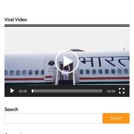
Viral Video
Video
Player
00:00
03:54
Search
Search