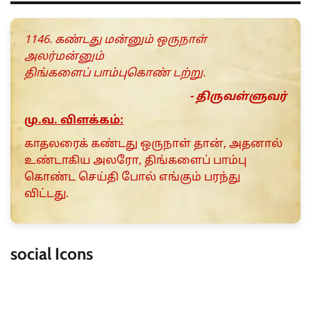
1146. கண்டது மன்னும் ஒருநாள்
அலர்மன்னும்
திங்களைப் பாம்புகொண் டற்று.
- திருவள்ளுவர்
மு.வ. விளக்கம்:
காதலரைக் கண்டது ஒருநாள் தான், அதனால்
உண்டாகிய அலரோ, திங்களைப் பாம்பு
கொண்ட செய்தி போல் எங்கும் பரந்து
விட்டது.
social Icons