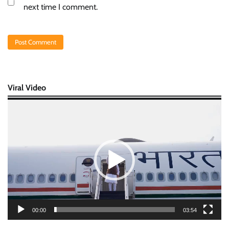
next time I comment.
Viral Video
Video
Player
00:00
03:54