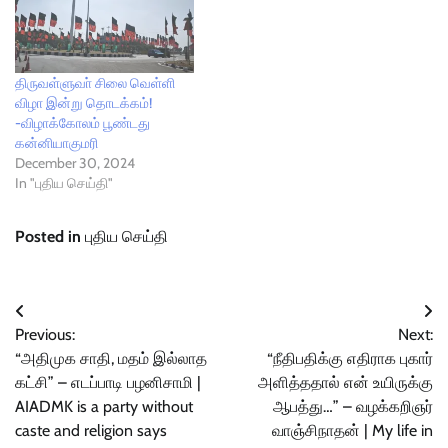
திருவள்ளுவா் சிலை வெள்ளி
விழா இன்று தொடக்கம்!
-விழாக்கோலம் பூண்டது
கன்னியாகுமரி
December 30, 2024
In "புதிய செய்தி"
Posted in
புதிய செய்தி
Post
Previous:
Next:
navigation
“அதிமுக சாதி, மதம் இல்லாத
“நீதிபதிக்கு எதிராக புகார்
கட்சி” – எடப்பாடி பழனிசாமி |
அளித்ததால் என் உயிருக்கு
AIADMK is a party without
ஆபத்து…” – வழக்கறிஞர்
caste and religion says
வாஞ்சிநாதன் | My life in