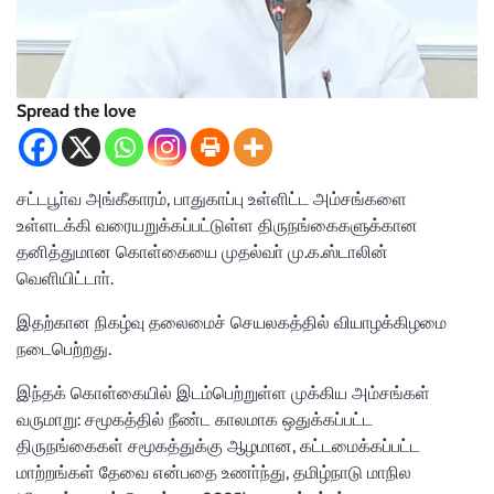
Spread the love
சட்டபூா்வ அங்கீகாரம், பாதுகாப்பு உள்ளிட்ட அம்சங்களை
உள்ளடக்கி வரையறுக்கப்பட்டுள்ள திருநங்கைகளுக்கான
தனித்துமான கொள்கையை முதல்வா் மு.க.ஸ்டாலின்
வெளியிட்டாா்.
இதற்கான நிகழ்வு தலைமைச் செயலகத்தில் வியாழக்கிழமை
நடைபெற்றது.
இந்தக் கொள்கையில் இடம்பெற்றுள்ள முக்கிய அம்சங்கள்
வருமாறு: சமூகத்தில் நீண்ட காலமாக ஒதுக்கப்பட்ட
திருநங்கைகள் சமூகத்துக்கு ஆழமான, கட்டமைக்கப்பட்ட
மாற்றங்கள் தேவை என்பதை உணா்ந்து, தமிழ்நாடு மாநில