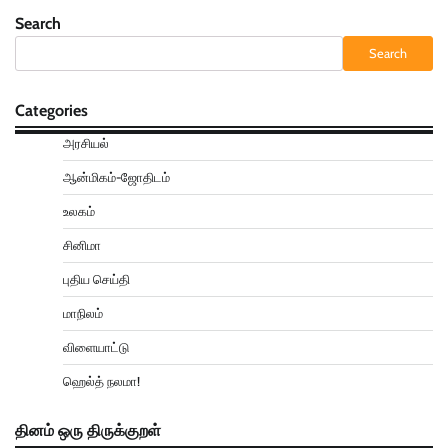
Search
Search
Categories
அரசியல்
ஆன்மிகம்-ஜோதிடம்
உலகம்
சினிமா
புதிய செய்தி
மாநிலம்
விளையாட்டு
ஹெல்த் நலமா!
தினம் ஒரு திருக்குறள்