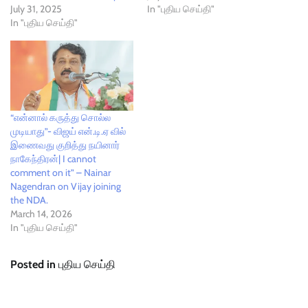
July 31, 2025
In "புதிய செய்தி"
In "புதிய செய்தி"
“என்னால் கருத்து சொல்ல
முடியாது”- விஜய் என்.டி.ஏ வில்
இணைவது குறித்து நயினார்
நாகேந்திரன்| I cannot
comment on it” – Nainar
Nagendran on Vijay joining
the NDA.
March 14, 2026
In "புதிய செய்தி"
Posted in
புதிய செய்தி