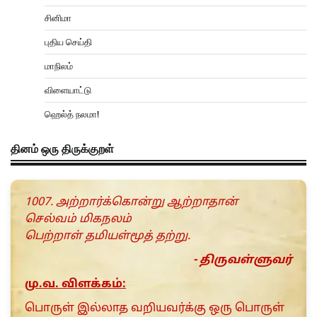
சினிமா
புதிய செய்தி
மாநிலம்
விளையாட்டு
ஹெல்த் நலமா!
தினம் ஒரு திருக்குறள்
1007. அற்றார்க்கொன்று ஆற்றாதான்
செல்வம் மிகநலம்
பெற்றாள் தமியள்மூத் தற்று.
- திருவள்ளுவர்
மு.வ. விளக்கம்:
பொருள் இல்லாத வறியவர்க்கு ஒரு பொருள்