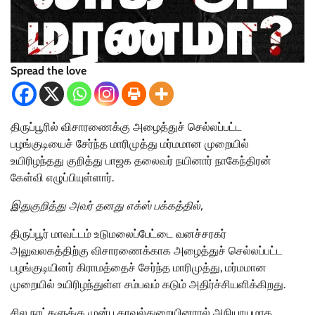
Spread the love
திருப்பூரில் விசாரணைக்கு அழைத்துச் செல்லப்பட்ட
பழங்குடியைச் சேர்ந்த மாரிமுத்து மர்மமான முறையில்
உயிரிழந்தது குறித்து பாஜக தலைவர் நயினார் நாகேந்திரன்
கேள்வி எழுப்பியுள்ளார்.
இதுகுறித்து அவர் தனது எக்ஸ் பக்கத்தில்,
திருப்பூர் மாவட்டம் உடுமலைப்பேட்டை வனச்சரகர்
அலுவலகத்திற்கு விசாரணைக்காக அழைத்துச் செல்லப்பட்ட
பழங்குடியினர் கிராமத்தைச் சேர்ந்த மாரிமுத்து, மர்மமான
முறையில் உயிரிழந்துள்ள சம்பவம் கடும் அதிர்ச்சியளிக்கிறது.
சில நாட்களுக்கு முன்பு காவல்துறையினரால் அநியாயமாக