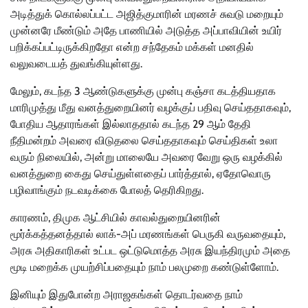
அடித்துக் கொல்லப்பட்ட அஜித்குமாரின் மரணச் சுவடு மறையும்
முன்னரே மீண்டும் அதே பாணியில் அடுத்த அப்பாவியின் உயிர்
பறிக்கப்பட்டிருக்கிறதோ என்ற சந்தேகம் மக்கள் மனதில்
வலுவடையத் துவங்கியுள்ளது.
மேலும், கடந்த 3 ஆண்டுகளுக்கு முன்பு கஞ்சா கடத்தியதாக
மாரிமுத்து மீது வனத்துறையினர் வழக்குப் பதிவு செய்ததாகவும்,
போதிய ஆதாரங்கள் இல்லாததால் கடந்த 29 ஆம் தேதி
நீதிமன்றம் அவரை விடுதலை செய்ததாகவும் செய்திகள் உலா
வரும் நிலையில், அன்று மாலையே அவரை வேறு ஒரு வழக்கில்
வனத்துறை கைது செய்துள்ளதைப் பார்த்தால், ஏதோவொரு
பழிவாங்கும் நடவடிக்கை போலத் தெரிகிறது.
காரணம், திமுக ஆட்சியில் காவல்துறையினரின்
மூர்க்கத்தனத்தால் லாக்-அப் மரணங்கள் பெருகி வருவதையும்,
அரசு அதிகாரிகள் உட்பட ஒட்டுமொத்த அரசு இயந்திரமும் அதை
மூடி மறைக்க முயற்சிப்பதையும் நாம் பலமுறை கண்டுள்ளோம்.
இனியும் இதுபோன்ற அராஜகங்கள் தொடர்வதை நாம்