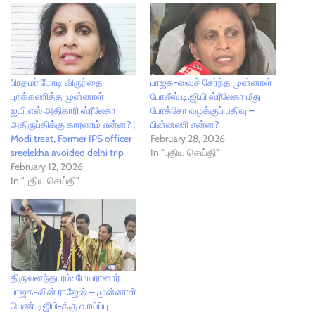
பிரதமர் மோடி விருந்தை
பாஜக-வைச் சேர்ந்த முன்னாள்
புறக்கணித்த முன்னாள்
போலீஸ் டி.ஜி.பி ஸ்ரீலேகா மீது
ஐ.பி.எஸ் அதிகாரி ஸ்ரீலேகா
போக்சோ வழக்குப் பதிவு –
அதிருப்திக்கு காரணம் என்ன? |
பின்னணி என்ன?
Modi treat, Former IPS officer
February 28, 2026
sreelekha avoided delhi trip
In "புதிய செய்தி"
February 12, 2026
In "புதிய செய்தி"
திருவனந்தபுரம்: மேயரானார்
பாஜக-வின் ராஜேஷ் – முன்னாள்
பெண் டிஜிபி-க்கு வாய்ப்பு