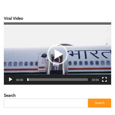
Viral Video
Video
Player
00:00
03:54
Search
Search