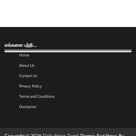
எங்களை பற்றி….
Home
About Us
Contact Us
Privacy Policy
Terms and Conditions
Disclaimer
Copyright © 2026
Daily News Tamil
Theme: Fact News By