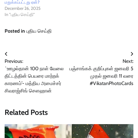
மறுக்கப்பட்டது ஏன்?
December 26, 2025
In "புதிய செய்தி"
Posted in
புதிய செய்தி
Post
Previous:
Next:
navigation
`ஊழல்தான் 100 நாள் வேலை
பஞ்சாங்கக் குறிப்புகள் ஜனவரி 5
திட்டத்தின் பெயரை மாற்றக்
முதல் ஜனவரி 11 வரை
காரணம்’- மத்திய அமைச்சர்
#VikatanPhotoCards
சிவராஜ்சிங் செளஹான்
Related Posts