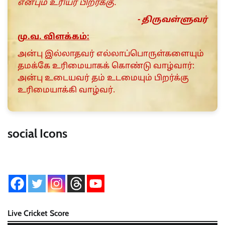
என்பும் உரியர் பிறர்க்கு.
- திருவள்ளுவர்
மு.வ. விளக்கம்:
அன்பு இல்லாதவர் எல்லாப்பொருள்களையும்
தமக்கே உரிமையாகக் கொண்டு வாழ்வார்:
அன்பு உடையவர் தம் உடமையும் பிறர்க்கு
உரிமையாக்கி வாழ்வர்.
social Icons
Live Cricket Score