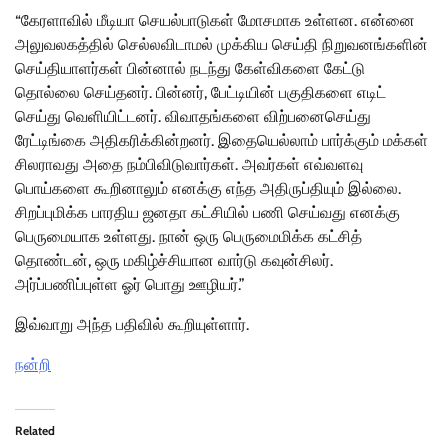
“கேரளாவில் மீடியா செயல்பாடுகள் மோசமாக உள்ளன. என்னை
அலுவலகத்தில் செல்லவிடாமல் முக்கிய செய்தி நிறுவனங்களின்
செய்தியாளர்கள் பின்னால் நடந்து கேள்விகளை கேட்டு
தொல்லை செய்தனர். பின்னர், பேட்டியின் பகுதிகளை எடிட்
செய்து வெளியிட்டனர். விவாதங்களை விற்பனைசெய்து
ரேட்டிங்கை அதிகரிக்கின்றனர். இதையெல்லாம் பார்க்கும் மக்கள்
சிலராவது அதை நம்பிவிடுவார்கள். அவர்கள் எவ்வளவு
பொய்களை கூறினாலும் எனக்கு எந்த அதிருப்தியும் இல்லை.
சிறப்புமிக்க பாரதிய ஜனதா கட்சியில் பணி செய்வது எனக்கு
பெருமையாக உள்ளது. நான் ஒரு பெருமைமிக்க கட்சித்
தொண்டன், ஒரு மகிழ்ச்சியான வார்டு கவுன்சிலர்.
அர்ப்பணிப்புள்ள ஓர் பொது ஊழியர்.”
இவ்வாறு அந்த பதிவில் கூறியுள்ளார்.
நன்றி
Related