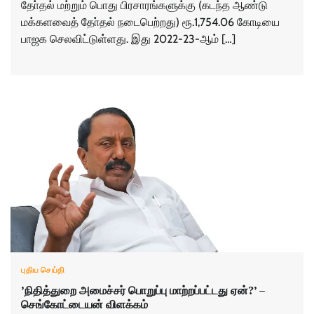
தோ்தல் மற்றும் பொது பிரசாரங்களுக்கு (கடந்த ஆண்டு
மக்களவைத் தோ்தல் நடைபெற்றது) ரூ.1,754.06 கோடியை
பாஜக செலவிட்டுள்ளது. இது 2022-23-ஆம் […]
புதிய செய்தி
’நிதித்துறை அமைச்சர் பொறுப்பு மாற்றப்பட்டது ஏன்?’ –
செங்கோட்டையன் விளக்கம்