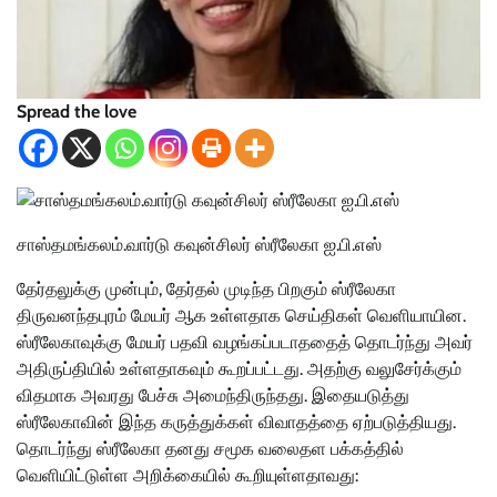
Spread the love
சாஸ்தமங்கலம்.வார்டு கவுன்சிலர் ஸ்ரீலேகா ஐ.பி.எஸ்
தேர்தலுக்கு முன்பும், தேர்தல் முடிந்த பிறகும் ஸ்ரீலேகா
திருவனந்தபுரம் மேயர் ஆக உள்ளதாக செய்திகள் வெளியாயின.
ஸ்ரீலேகாவுக்கு மேயர் பதவி வழங்கப்படாததைத் தொடர்ந்து அவர்
அதிருப்தியில் உள்ளதாகவும் கூறப்பட்டது. அதற்கு வலுசேர்க்கும்
விதமாக அவரது பேச்சு அமைந்திருந்தது. இதையடுத்து
ஸ்ரீலேகாவின் இந்த கருத்துக்கள் விவாதத்தை ஏற்படுத்தியது.
தொடர்ந்து ஸ்ரீலேகா தனது சமூக வலைதள பக்கத்தில்
வெளியிட்டுள்ள அறிக்கையில் கூறியுள்ளதாவது: