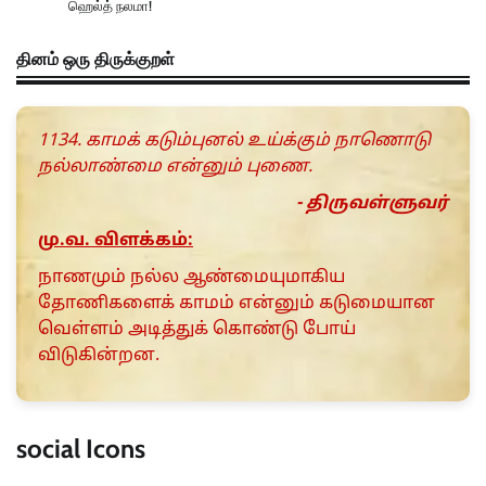
ஹெல்த் நலமா!
தினம் ஒரு திருக்குறள்
1134. காமக் கடும்புனல் உய்க்கும் நாணொடு
நல்லாண்மை என்னும் புணை.
- திருவள்ளுவர்
மு.வ. விளக்கம்:
நாணமும் நல்ல ஆண்மையுமாகிய
தோணிகளைக் காமம் என்னும் கடுமையான
வெள்ளம் அடித்துக் கொண்டு போய்
விடுகின்றன.
social Icons