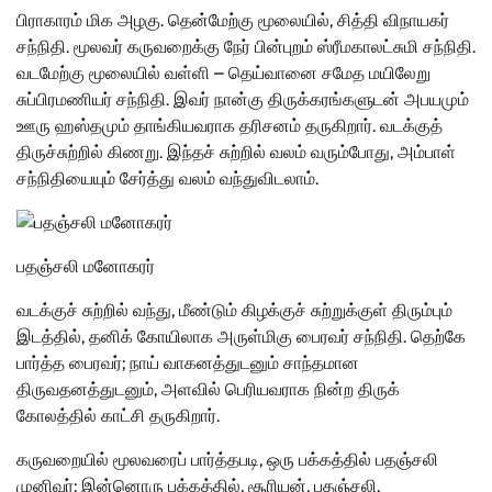
பிராகாரம் மிக அழகு. தென்மேற்கு மூலையில், சித்தி விநாயகர்
சந்நிதி. மூலவர் கருவறைக்கு நேர் பின்புறம் ஸ்ரீமகாலட்சுமி சந்நிதி.
வடமேற்கு மூலையில் வள்ளி – தெய்வானை சமேத மயிலேறு
சுப்பிரமணியர் சந்நிதி. இவர் நான்கு திருக்கரங்களுடன் அபயமும்
ஊரு ஹஸ்தமும் தாங்கியவராக தரிசனம் தருகிறார். வடக்குத்
திருச்சுற்றில் கிணறு. இந்தச் சுற்றில் வலம் வரும்போது, அம்பாள்
சந்நிதியையும் சேர்த்து வலம் வந்துவிடலாம்.
பதஞ்சலி மனோகரர்
வடக்குச் சுற்றில் வந்து, மீண்டும் கிழக்குச் சுற்றுக்குள் திரும்பும்
இடத்தில், தனிக் கோயிலாக அருள்மிகு பைரவர் சந்நிதி. தெற்கே
பார்த்த பைரவர்; நாய் வாகனத்துடனும் சாந்தமான
திருவதனத்துடனும், அளவில் பெரியவராக நின்ற திருக்
கோலத்தில் காட்சி தருகிறார்.
கருவறையில் மூலவரைப் பார்த்தபடி, ஒரு பக்கத்தில் பதஞ்சலி
முனிவர்; இன்னொரு பக்கத்தில், சூரியன், பதஞ்சலி,