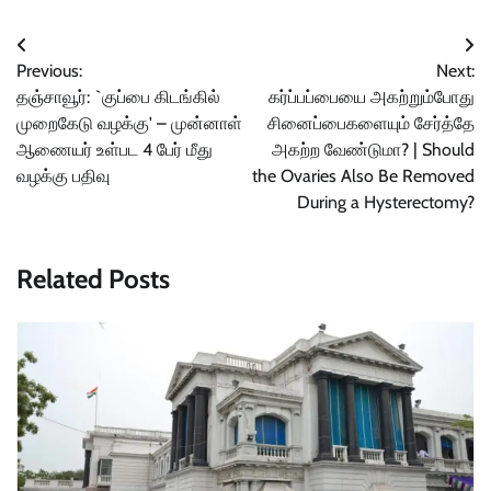
Post
Previous:
Next:
navigation
தஞ்சாவூர்: `குப்பை கிடங்கில்
கர்ப்பப்பையை அகற்றும்போது
முறைகேடு வழக்கு' – முன்னாள்
சினைப்பைகளையும் சேர்த்தே
ஆணையர் உள்பட 4 பேர் மீது
அகற்ற வேண்டுமா? | Should
வழக்கு பதிவு
the Ovaries Also Be Removed
During a Hysterectomy?
Related Posts