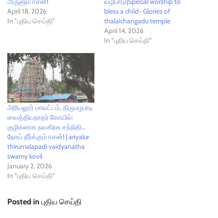
அருளும் ஈசன்!
வழிபாடு|Special worship to
April 18, 2026
bless a child- Glories of
In "புதிய செய்தி"
thalaichangadu temple
April 14, 2026
In "புதிய செய்தி"
அரியலூர் மாவட்டம், திருமழபாடி
வைத்தியநாதர் கோயில்:
குழிகளாக நவகிரக சந்நிதி…
நோய் தீர்க்கும் ஈசன்! | ariyalur
thirumalapadi vaidyanatha
swamy kovil
January 2, 2026
In "புதிய செய்தி"
Posted in
புதிய செய்தி