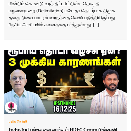
மீண்டும் கொண்டு வரத் திட்டமிட்டுள்ள தொகுதி
மறுவரையறை (Delimitation) மசோதா தொடர்பாக திமுக
தனது நிலைப்பாட்டில் மாற்றத்தை வெளிப்படுத்தியிருப்பது
தேசிய அரசியலில் கவனத்தை ஈர்த்துள்ளது. […]
புதிய செய்தி
IndusInd பங்குகளை வாங்கும் HDFC Group பின்னணி