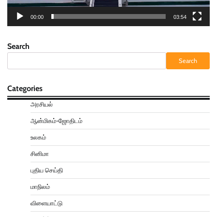
00:00
03:54
Search
Search
Categories
அரசியல்
ஆன்மிகம்-ஜோதிடம்
உலகம்
சினிமா
புதிய செய்தி
மாநிலம்
விளையாட்டு