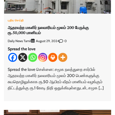
புதிய செய்தி
ஆதரவற்ற மகளிர் நலவாரியம் மூலம் 200 பேருக்கு
ரூ.50,000 மானியம்
Daily News Tamil
0
August 29, 2024
Spread the love
Spread the love சென்னை: சமூக நலத்துறை சார்பில்
ஆதரவற்ற மகளிர் நலவாரியம் மூலம் 200 பெண்களுக்கு
சுயதொழிலுக்காக ரூ.50 ஆயிரம் வீதம் மானியம் வழங்கும்
திட்டத்துக்கு ரூ.1 கோடி நிதி ஒதுக்கியுள்ளதுடன், சமூக […]