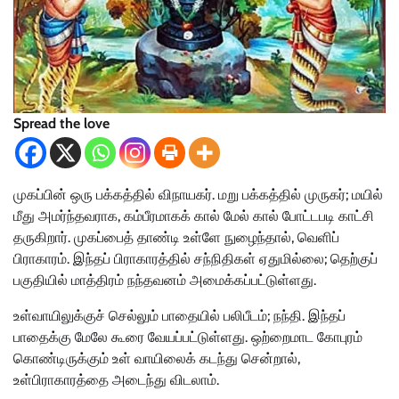
Spread the love
முகப்பின் ஒரு பக்கத்தில் விநாயகர். மறு பக்கத்தில் முருகர்; மயில்
மீது அமர்ந்தவராக, கம்பீரமாகக் கால் மேல் கால் போட்டபடி காட்சி
தருகிறார். முகப்பைத் தாண்டி உள்ளே நுழைந்தால், வெளிப்
பிராகாரம். இந்தப் பிராகாரத்தில் சந்நிதிகள் ஏதுமில்லை; தெற்குப்
பகுதியில் மாத்திரம் நந்தவனம் அமைக்கப்பட்டுள்ளது.
உள்வாயிலுக்குச் செல்லும் பாதையில் பலிபீடம்; நந்தி. இந்தப்
பாதைக்கு மேலே கூரை வேயப்பட்டுள்ளது. ஒற்றைமாட கோபுரம்
கொண்டிருக்கும் உள் வாயிலைக் கடந்து சென்றால்,
உள்பிராகாரத்தை அடைந்து விடலாம்.