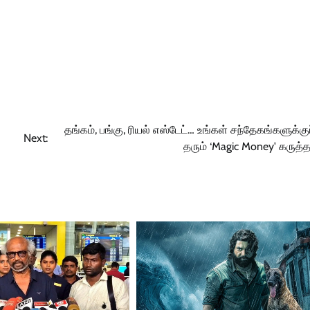
தங்கம், பங்கு, ரியல் எஸ்டேட்… உங்கள் சந்தேகங்களுக்குப
Next:
தரும் ‘Magic Money' கருத்தர