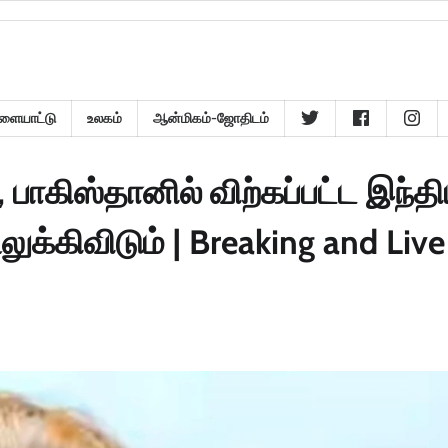
ளையாட்டு
உலகம்
ஆன்மிகம்-ஜோதிடம்
பாகிஸ்தானில் விற்கப்பட்ட இந்த
்கிவிடும் | Breaking and Live