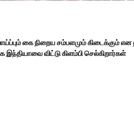
்ப்பும் கை நிறைய சம்பளமும் கிடைக்கும் என ந
 இந்தியாவை விட்டு கிளம்பி செல்கிறார்கள்