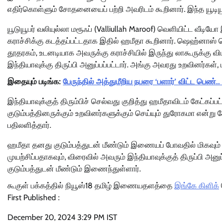
எதிர்கொள்ளும் சோதனையைப் பற்றி அவரிடம் கூறினார். இந்த யூடியூ
யூடுயூபர் வலியுல்லா மரூஃப் (Valliullah Maroof) வெளியிட்ட
கராச்சிக்கு கடத்தப்பட்டதாக இதில் ஹமீதா கூறினார். ஷெஹ்னாஸ் ப
தூதரகம், உடனடியாக அவருக்கு கராச்சியில் இருந்து லாகூருக்கு 
இந்தியாவுக்கு திருப்பி அனுப்பப்பட்டார். அங்கு அவரது உறவினர்
இதையும் படிங்க:
பேருந்தில் அத்துமீறிய நபரை ‘பளார்’ விட்ட பெண்.
இந்தியாவுக்குத் திரும்பிச் செல்வது குறித்து ஹமீதாவிடம் கேட்கப்பட
குடும்பத்தினருக்கும் உறவினர்களுக்கும் செய்யும் துரோகமா என்ற
பதிலளித்தார்.
ஹமீதா தனது குடும்பத்துடன் மீண்டும் இணையப் போவதில் மிகவும
முயற்சிப்பதாகவும், விரைவில் அவரும் இந்தியாவுக்குத் திருப்பி அனு
குடும்பத்துடன் மீண்டும் இணைந்துள்ளார்.
கூகுள் பக்கத்தில் நியூஸ்18 தமிழ் இணையதளத்தை
இங்கே கிளிக்
First Published :
December 20, 2024 3:29 PM IST