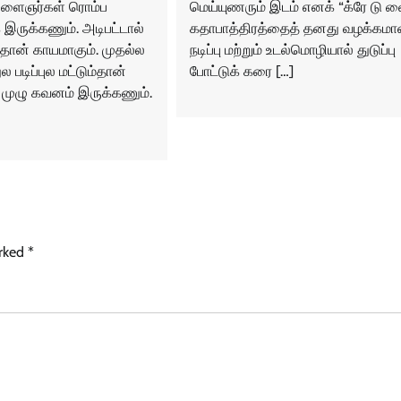
“இளைஞர்கள் ரொம்ப
மெய்யுணரும் இடம் எனக் “க்ரே டு வை
இருக்கணும். அடிபட்டால்
கதாபாத்திரத்தைத் தனது வழக்கம
தான் காயமாகும். முதல்ல
நடிப்பு மற்றும் உடல்மொழியால் துடுப்பு
ல படிப்புல மட்டும்தான்
போட்டுக் கரை […]
ுழு கவனம் இருக்கணும்.
arked
*