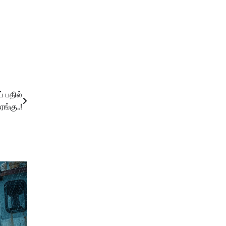
் பதில்
ங்கு..!