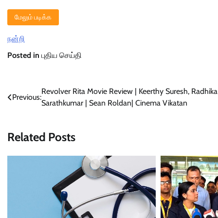
மேலும் படிக்க
நன்றி
Posted in
புதிய செய்தி
Post
Revolver Rita Movie Review | Keerthy Suresh, Radhika
Previous:
Sarathkumar | Sean Roldan| Cinema Vikatan
navigation
Related Posts