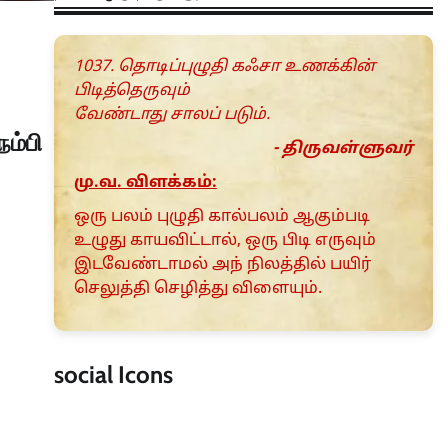
1037. தொடிப்புழுதி கஃசா உணக்கின்
பிடித்தெருவும்
வேண்டாது சாலப் படும்.
ம்பி
- திருவள்ளுவர்
மு.வ. விளக்கம்:
ஒரு பலம் புழுதி கால்பலம் ஆகும்படி
உழுது காயவிட்டால், ஒரு பிடி எருவும்
இடவேண்டாமல் அந் நிலத்தில் பயிர்
செலுத்தி செழித்து விளையும்.
social Icons