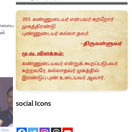
393. கண்ணுடையர் என்பவர் கற்றோர்
ரச்னையை
முகத்திரண்டு
ேன்
புண்ணுடையர் கல்லா தவர்.
- திருவள்ளுவர்
மு.வ. விளக்கம்:
கண்ணுடையவர் என்றுக் கூறப்படுபவர்
கற்றவரே, கல்லாதவர் முகத்தில்
இரண்டுப் புண் உடையவர் ஆவார்.
social Icons
 அரசு: