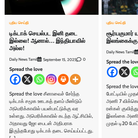
புதிய செய்தி
புதிய செய்தி
சூர்யகுமார்
டிக்டாக் செயல்பட இனி தடை
இலங்கைக்கு 
இல்லை! ஆனால்… இந்தியாவில்
அல்ல!
Daily News Tamil
Daily News Tamil
0
September 15, 2025
Spread the lov
Spread the love
Spread the lo
போட்டியில் முத
Spread the love சீனாவைச் சேர்ந்த
அணி 7 விக்கெ
டிக்டாக் சமூக ஊடகத் தளம் மீண்டும்
ரன்கள் குவித்து
அமெரிக்காவில் பயன்பாட்டுக்கு வர
இலங்கை அணி
உள்ளது. அமெரிக்காவில் கடந்த ஆட்சியில்,
முதல் டி20 போட்
அதாவது ஜோ பைடன் அதிபராக
இருந்தபோது டிக்டாக் தடை செய்யப்பட்டது.