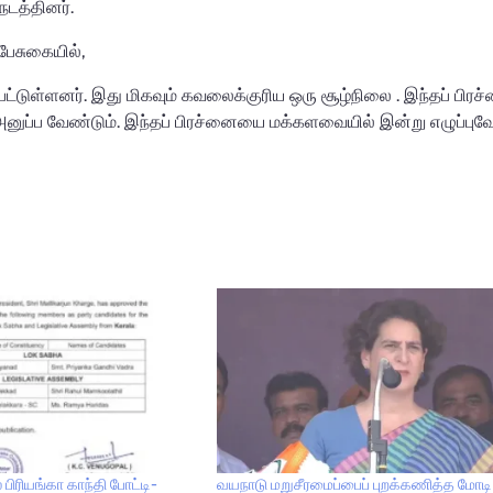
 நடத்தினர்.
 பேசுகையில்,
்பட்டுள்ளனர். இது மிகவும் கவலைக்குரிய ஒரு சூழ்நிலை . இந்தப் பி
 அனுப்ப வேண்டும். இந்தப் பிரச்னையை மக்களவையில் இன்று எழுப்புவ
பிரியங்கா காந்தி போட்டி-
வயநாடு மறுசீரமைப்பைப் புறக்கணித்த மோடி