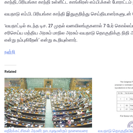
காந்தி, பிரியங்கா காந்தி உள்ளிட்ட காங்கிரஸ் எம்.பி.க்கள் போராட்டம்
வயநாடு எம்.பி. பிரியங்கா காந்தி இதுகுறித்து செய்தியாளர்களுடன்
‘வயநாட்டில் கடந்த டிச. 27 முதல் வனவிலங்குகளால் 7 பேர் கொல்லப
சரிசெய்ய மத்திய அரசும் மாநில அரசும் வயநாடு தொகுதிக்கு நிதி
என்று நம்புகிறேன்’ என்று கூறியுள்ளார்.
நன்றி
Related
எதிர்க்கட்சிகள் அமளி: நாடாளுமன்றம் நாளைவரை
வயநாடு தொகுதியில் 