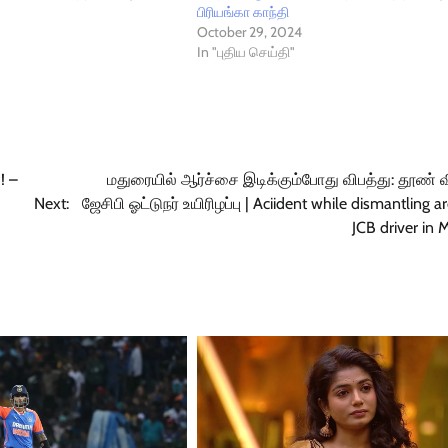
பிரியங்கா காந்தி
October 29, 2024
In "புதிய செய்தி"
! –
மதுரையில் ஆர்ச்சை இடிக்கும்போது விபத்து: தூண் வ
Next:
ஜேசிபி ஓட்டுநர் உயிரிழப்பு | Aciident while dismantling ar
JCB driver in 