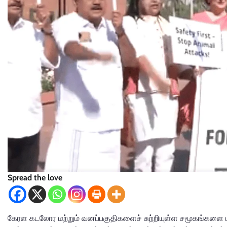
Spread the love
கேரள கடலோர மற்றும் வனப்பகுதிகளைச் சுற்றியுள்ள சமூகங்களை பா