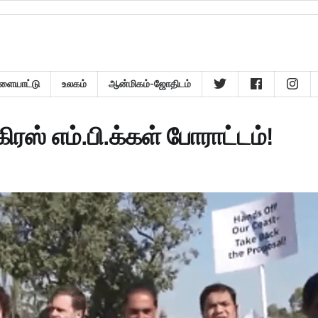
ளையாட்டு
உலகம்
ஆன்மிகம்-ஜோதிடம்
ஸ் எம்.பி.க்கள் போராட்டம்!