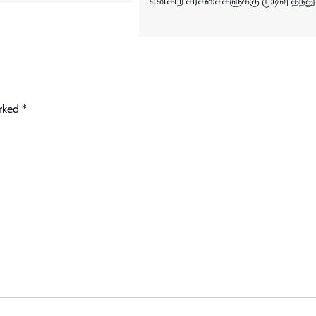
என்கிற சர்ச்சைகளுக்கு முடிவு தந்து
arked
*