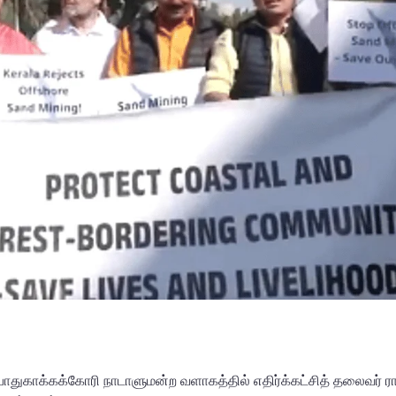
துகாக்கக்கோரி நாடாளுமன்ற வளாகத்தில் எதிர்க்கட்சித் தலைவர் ரா