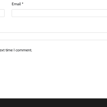
Email
*
next time I comment.