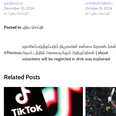
ஒத்திவைப்பு!
காங்கிரஸ்அறிவிப்பு
December 10, 2024
October 15, 2024
In "புதிய செய்தி"
In "புதிய செய்தி"
Posted in
புதிய செய்தி
Post
உதாசீனப்படுத்தப்படும் திமுகவின் உண்மை தொண்டர்கள்
Previous:
அடிமட்டத்தில் அலையடிக்கும் அதிருப்திகள் | about
navigation
volunteers will be neglected in dmk was explained
Related Posts