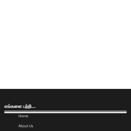
எங்களை பற்றி….
Home
About Us