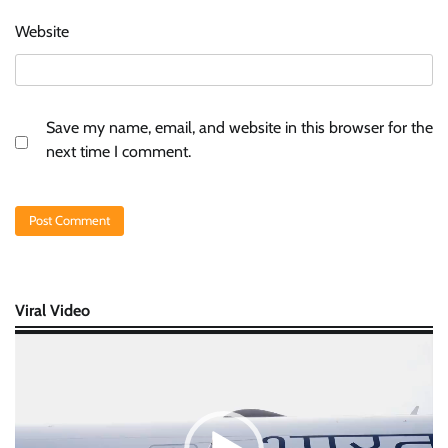
Website
Save my name, email, and website in this browser for the
next time I comment.
Viral Video
Video
Player