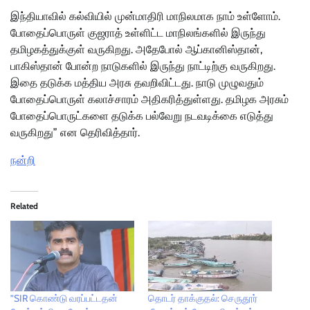
இந்தியாவில் கல்வியில் முன்மாதிரி மாநிலமாக நாம் உள்ளோம்.
போதைப்பொருள் குஜராத் உள்ளிட்ட மாநிலங்களில் இருந்து
தமிழகத்துக்குள் வருகிறது. அதேபோல் ஆப்கானிஸ்தான்,
பாகிஸ்தான் போன்ற நாடுகளில் இருந்து நாட்டிற்கு வருகிறது.
இதை தடுக்க மத்திய அரசு தவறிவிட்டது. நாடு முழுவதும்
போதைப்பொருள் கலாச்சாரம் அதிகரித்துள்ளது. தமிழக அரசும்
போதைப்பொருட்களை தடுக்க பல்வேறு நடவடிக்கை எடுத்து
வருகிறது” என தெரிவித்தார்.
நன்றி
Related
”SIR கொண்டு வரப்பட்டதன்
தொடர் தாக்குதல்: செருதூர்