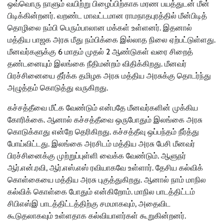
ஒவ்வொரு நாளும் வயிற்று பிழைப்பிற்காக மரண பயத்துடன் மீன்
பிடிக்கின்றனர். வறண்ட மாவட்டமான ராமநாதபுரத்தில் மீன்பிடித்
தொழிலை நம்பி பெரும்பாலான மக்கள் உள்ளனர். இதனால்
மத்திய பாஜக அரசு மீது நம்பிக்கை இல்லாத நிலை ஏற்பட்டுள்ளது.
மீனவர்களுக்கு 6 மாதம் முதல் 2 ஆண்டுகள் வரை சிறைத்
தண்டனையும் இலங்கை நீதிமன்றம் விதிக்கிறது. மீனவர்
பிரச்சினையை தீர்க்க தமிழக அரசு மத்திய அரசுக்கு தொடர்ந்து
அழுத்தம் கொடுத்து வருகிறது.
கச்சத்தீவை மீட்க வேண்டும் என்பதே மீனவர்களின் முக்கிய
கோரிக்கை. ஆனால் கச்சத்தீவை ஒருபோதும் இலங்கை அரசு
கொடுக்காது என்றே தெரிகிறது. கச்சத்தீவு ஒப்பந்தம் நீர்த்து
போய்விட்டது. இலங்கை அரசிடம் மத்திய அரசு பேசி மீனவர்
பிரச்சினைக்கு முற்றுப்புள்ளி வைக்க வேண்டும். ஆளுநர்
ஆர்.என்.ரவி, ஆர்.எஸ்.எஸ் ரவியாகவே உள்ளார். தேசிய கல்விக்
கொள்கையை மத்திய அரசு புகுத்துகிறது. ஆனால் நாம் மாநில
கல்விக் கொள்கை போதும் என்கிறோம். மாநில பாடத்திட்டம்
சிபிஎஸ்இ பாடத்திட்டத்திற்கு சமமாகவும், அதைவிட
கூடுதலாகவும் உள்ளதாக கல்வியாளர்கள் கூறுகின்றனர்.