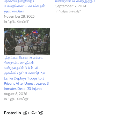
நோக்கம் நிறைவேறப்
மீனவர்கள் வேலைநிறுத்தம்
போவதில்லை” – சொல்கிறார்
September 12, 2024
துரை வைகோ
In "புதிய செய்தி"
November 28, 2025
In "புதிய செய்தி"
ரத்தக்களறியான இலங்கை
சிறைகள்.. கைதிகள்
வன்முறையில் 3 பேர் பலி..
குவிக்கப்படும் போலீசார்! | Sri
Lanka Deploys Troops to 3
Prisons After Unrest Leaves 3
Inmates Dead, 23 Injured
August 8, 2026
In "புதிய செய்தி"
Posted in
புதிய செய்தி