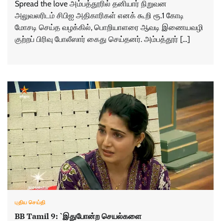
Spread the love அம்பத்தூரில் தனியார் நிறுவன
அலுவலரிடம் சிபிஐ அதிகாரிகள் எனக் கூறி ரூ.1 கோடி
மோசடி செய்த வழக்கில், பொறியாளரை ஆவடி இணையவழி
குற்றப் பிரிவு போலீஸார் கைது செய்தனர். அம்பத்தூர் […]
புதிய செய்தி
BB Tamil 9: `இதுபோன்ற செயல்களை