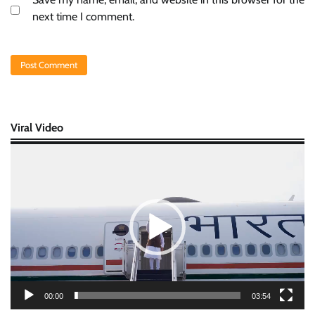
next time I comment.
Viral Video
Video
Player
00:00
03:54