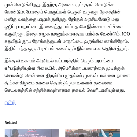
முன்னெடுக்கிறது. இதற்கு அனைவரும் குரல் கொடுக்க
வேண்டும். போதைப் பொருட்கள் பெருகி வருவது தேசத்தின்
மனித வளத்தை பாழாக்குகிறது. தோ்தல் அரசியலோடு மது
ஒழிப்பு மாநாட்டை இணைத்து பாா்ப்பதாலே இவ்வளவு சா்ச்சை
வருகிறது. இதை சமூக நலனுக்கானதாக பாா்க்க வேண்டும். 100
சதவீதம் தூய நோக்கத்துடன் மாநாட்டை ஒருங்கிணைக்கிறோம்.
இதில் எந்த ஒரு அரசியல் கணக்கும் இல்லை என தெரிவித்தார்.
இந்த விவகராம் அரசியல் வட்டாரத்தில் பெரும் பரபரப்பை
ஏற்படுத்தியுள்ள நிலையில், அமெரிக்கா பயணத்தை முடித்துக்
கொண்டு சென்னை திரும்பிய முதல்வா் மு.க.ஸ்டாலினை நாளை
திங்கள்கிழமை காலை தொல்.திருமாவளவன் தலைமை
செயலகத்தில் சந்திக்கவுள்ளதாக தகவல் வெளியாகியுள்ளது.
நன்றி
Related