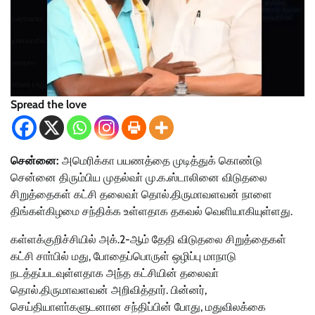
Spread the love
சென்னை:
அமெரிக்கா பயணத்தை முடித்துக் கொண்டு
சென்னை திரும்பிய முதல்வா் மு.க.ஸ்டாலினை விடுதலை
சிறுத்தைகள் கட்சி தலைவா் தொல்.திருமாவளவன் நாளை
திங்கள்கிழமை சந்திக்க உள்ளதாக தகவல் வெளியாகியுள்ளது.
கள்ளக்குறிச்சியில் அக்.2-ஆம் தேதி விடுதலை சிறுத்தைகள்
கட்சி சாா்பில் மது, போதைப்பொருள் ஒழிப்பு மாநாடு
நடத்தப்படவுள்ளதாக அந்த கட்சியின் தலைவா்
தொல்.திருமாவளவன் அறிவித்தார். பின்னர்,
செய்தியாளா்களுடனான சந்திப்பின் போது, மதுவிலக்கை