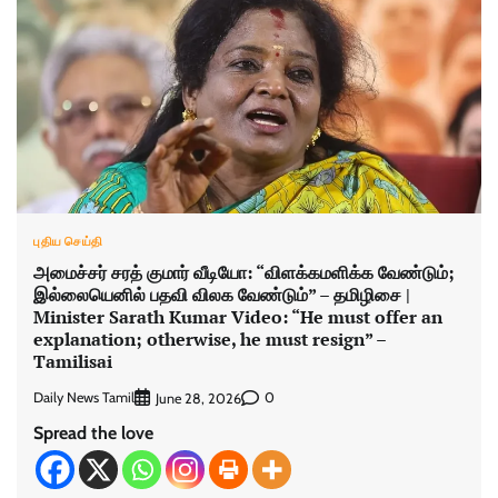
புதிய செய்தி
அமைச்சர் சரத் குமார் வீடியோ: “விளக்கமளிக்க வேண்டும்;
இல்லையெனில் பதவி விலக வேண்டும்” – தமிழிசை |
Minister Sarath Kumar Video: “He must offer an
explanation; otherwise, he must resign” –
Tamilisai
Daily News Tamil
0
June 28, 2026
Spread the love