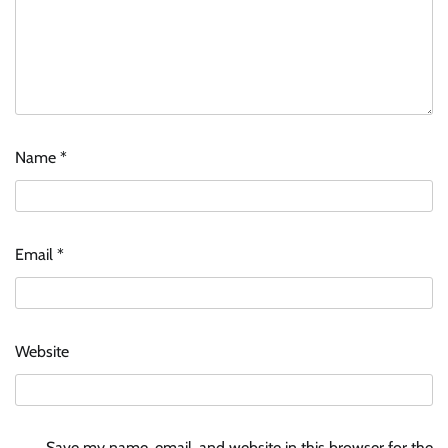
Name
*
Email
*
Website
Save my name, email, and website in this browser for the