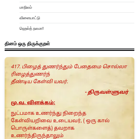
மாநிலம்
விளையாட்டு
ஹெல்த் நலமா!
தினம் ஒரு திருக்குறள்
417. பிழைத் துணர்ந்தும் பேதைமை சொல்லா
ரிழைத்துணர்ந்
தீண்டிய கேள்வி யவர்.
- திருவள்ளுவர்
மு.வ. விளக்கம்:
நுட்பமாக உணர்ந்து நிறைந்த
கேள்வியறிவை உடையவர், ( ஒரு கால்
பொருள்களைத்) தவறாக
உணர்ந்திருந்தாலும்