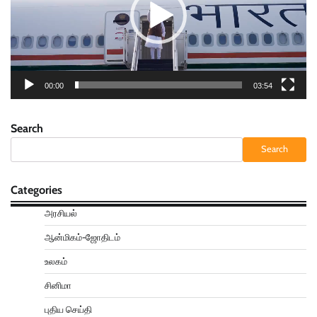
00:00
03:54
Search
Search
Categories
அரசியல்
ஆன்மிகம்-ஜோதிடம்
உலகம்
சினிமா
புதிய செய்தி