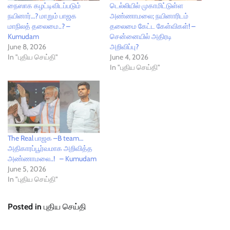
நைஸாக கழட்டிவிடப்படும்
டெல்லியில் முகாமிட்டுள்ள
நயினார்…? மாறும் பாஜக
அண்ணாமலை; நயினாரிடம்
மாநிலத் தலைமை..? –
தலைமை கேட்ட கேள்விகள்! –
Kumudam
சென்னையில் அதிரடி
June 8, 2026
அறிவிப்பு?
In "புதிய செய்தி"
June 4, 2026
In "புதிய செய்தி"
The Real பாஜக –B team…
அதிகாரப்பூர்வமாக அறிவித்த
அண்ணாமலை..! – Kumudam
June 5, 2026
In "புதிய செய்தி"
Posted in
புதிய செய்தி