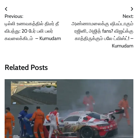
Post
Previous:
Next:
navigation
டில்லி உணவகத்தில் திடீர் தீ
அண்ணாமலைக்கு ஷிஃப்டாகும்
விபத்து: 20 பேர் பலி பலர்
ரஜினி, அஜித் fans? விஜய்க்கு
கவலைக்கிடம் – Kumudam
காத்திருக்கும் பலே ட்விஸ்ட்! –
Kumudam
Related Posts