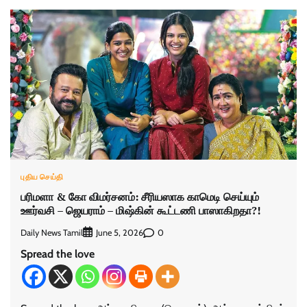
புதிய செய்தி
பரிமளா & கோ விமர்சனம்: சீரியஸாக காமெடி செய்யும்
ஊர்வசி – ஜெயராம் – மிஷ்கின் கூட்டணி பாஸாகிறதா?!
Daily News Tamil
0
June 5, 2026
Spread the love