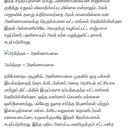
இந்த சந்திப்புகளின் போது அண்ணாமலையின் ராஜினாமா
குறித்து எதுவும் விவாதிக்கப்படவில்லை என்றாலும், அவர்
பாஜகவில் தனது எதிர்காலத்தை அவர் காணவில்லை என
அண்ணாமலைக்கு நெருக்கமான வட்டாரங்கள் தெரிவிக்கின்றன.
இதன் பின்னணியிலே, அவருக்கு வழங்கப்பட்ட ராஜ்யசபா
உறுப்பினர் பதவியையும் அவர் ஏற்க மறுத்துவிட்டதாகக்
கூறப்படுகிறது.
அமித்ஷா – அண்ணாமலை
தற்போதைய சூழலில், அண்ணாமலை முதலில் ஒரு மக்கள்
இயக்கத்தைத் தொடங்கி, பின்னர் அதை அரசியல் கட்சியாக
மாற்றும் திட்டத்தில் இருப்பதாக நம்பத்தகுந்த வட்டாரங்கள்
தெரிவிக்கின்றன. ஒத்த எண்ணம் கொண்டவர்களை
ஒன்றிணைத்து, பல்வேறு துறை சார்ந்த நிபுணர்கள் மற்றும்
இளைஞர்களை உள்ளடக்கிய வலுவான தொண்டர்கள்
வலையமைப்பை உருவாக்குவதே இதன் நோக்கமாகக்
கூறப்படுகிறது. இந்த புதிய அமைப்பு, வரவிருக்கும் சட்டமன்ற