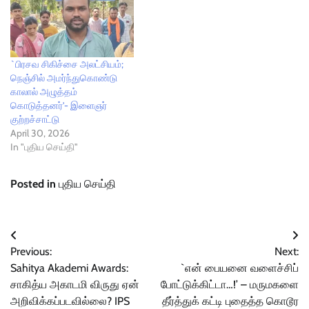
`பிரசவ சிகிச்சை அலட்சியம்;
நெஞ்சில் அமர்ந்துகொண்டு
காலால் அழுத்தம்
கொடுத்தனர்'- இளைஞர்
குற்றச்சாட்டு
April 30, 2026
In "புதிய செய்தி"
Posted in
புதிய செய்தி
Post
Previous:
Next:
navigation
Sahitya Akademi Awards:
`என் பையனை வளைச்சிப்
சாகித்ய அகாடமி விருது ஏன்
போட்டுக்கிட்டா…!’ – மருமகளை
அறிவிக்கப்படவில்லை? IPS
தீர்த்துக் கட்டி புதைத்த கொடூர