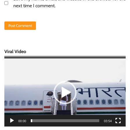
next time I comment.
Viral Video
Video
Player
00:00
03:54