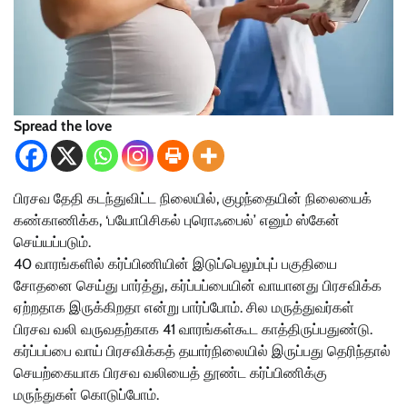
Spread the love
பிரசவ தேதி கடந்துவிட்ட நிலையில், குழந்தையின் நிலையைக்
கண்காணிக்க, ‘பயோபிசிகல் புரொஃபைல்’ எனும் ஸ்கேன்
செய்யப்படும்.
40 வாரங்களில் கர்ப்பிணியின் இடுப்பெலும்புப் பகுதியை
சோதனை செய்து பார்த்து, கர்ப்பப்பையின் வாயானது பிரசவிக்க
ஏற்றதாக இருக்கிறதா என்று பார்ப்போம். சில மருத்துவர்கள்
பிரசவ வலி வருவதற்காக 41 வாரங்கள்கூட காத்திருப்பதுண்டு.
கர்ப்பப்பை வாய் பிரசவிக்கத் தயார்நிலையில் இருப்பது தெரிந்தால்
செயற்கையாக பிரசவ வலியைத் தூண்ட கர்ப்பிணிக்கு
மருந்துகள் கொடுப்போம்.