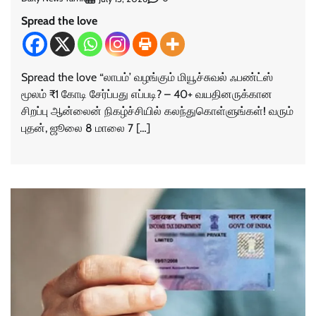
Spread the love
Spread the love “லாபம்’ வழங்கும் மியூச்சுவல் ஃபண்ட்ஸ்
மூலம் ₹1 கோடி சேர்ப்பது எப்படி? – 40+ வயதினருக்கான
சிறப்பு ஆன்லைன் நிகழ்ச்சியில் கலந்துகொள்ளுங்கள்! வரும்
புதன், ஜூலை 8 மாலை 7 […]