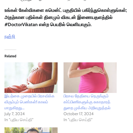
உங்கள் கேள்விகளை கமென்ட் பகுதியில் பகிர்ந்துகொள்ளுங்கள்;
அதற்கான பதில்கள் தினமும் விகடன் இணையதளத்தில்
#DoctorVikatan என்ற பெயரில் வெளியாகும்.
நன்றி
Related
இயற்கை முறையில் பிரசவிக்க
பிரசவ தேதியை நெருங்கும்
விரும்பும் பெண்கள்! காலம்
கா்ப்பிணிகளுக்கு சுகாதாரத்
மாறுகிறது…
துறை முக்கிய அறிவுறுத்தல்
July 7, 2024
October 17, 2024
In "புதிய செய்தி"
In "புதிய செய்தி"