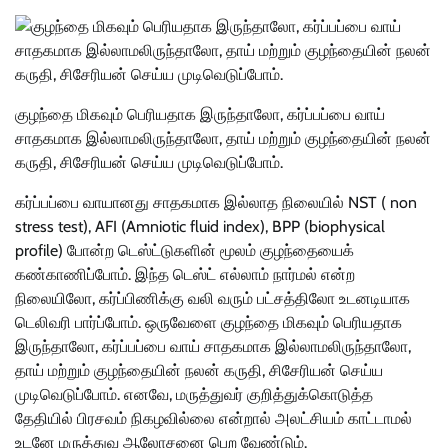
குழந்தை மிகவும் பெரியதாக இருந்தாலோ, கர்ப்பப்பை வாய்
சாதகமாக இல்லாமலிருந்தாலோ, தாய் மற்றும் குழந்தையின் நலன்
கருதி, சிசேரியன் செய்ய முடிவெடுப்போம்.
கர்ப்பப்பை வாயானது சாதகமாக இல்லாத நிலையில் NST ( non
stress test), AFI (Amniotic fluid index), BPP (biophysical
profile) போன்ற டெஸ்ட்டுகளின் மூலம் குழந்தையைக்
கண்காணிப்போம். இந்த டெஸ்ட் எல்லாம் நார்மல் என்ற
நிலையிலோ, கர்ப்பிணிக்கு வலி வரும் பட்சத்திலோ உடனடியாக
டெலிவரி பார்ப்போம். ஒருவேளை குழந்தை மிகவும் பெரியதாக
இருந்தாலோ, கர்ப்பப்பை வாய் சாதகமாக இல்லாமலிருந்தாலோ,
தாய் மற்றும் குழந்தையின் நலன் கருதி, சிசேரியன் செய்ய
முடிவெடுப்போம். எனவே, மருத்துவர் குறித்துக்கொடுத்த
தேதியில் பிரசவம் நிகழவில்லை என்றால் அலட்சியம் காட்டாமல்
உடனே மருத்துவ ஆலோசனை பெற வேண்டும்.