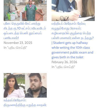
புனே: தெருவில் கேட்பாரற்று
மத்தியப் பிரதேசம்: தேர்வு
கிடந்த ரூ.10 லட்சம்; உரியவரிடம்
எழுதும்போது பிரசவம்;
ஒப்படைத்த பெண் தூய்மைப்
கழிவறையில் குழந்தை பெற்ற
பணியாளர்!
பள்ளி மாணவி; என்ன நடந்தது?
November 23, 2025
| Student gets up halfway
In "புதிய செய்தி"
while writing the 10th class
government public exam and
gives birth in the toilet
February 26, 2026
In "புதிய செய்தி"
உத்தரப்பிரதேசம்:
திருமணத்திற்கு மறுத்த காதலி;