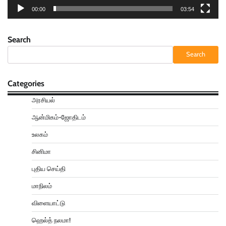
00:00
03:54
Search
Search
Categories
அரசியல்
ஆன்மிகம்-ஜோதிடம்
உலகம்
சினிமா
புதிய செய்தி
மாநிலம்
விளையாட்டு
ஹெல்த் நலமா!