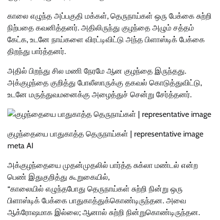
காலை எழுந்த அப்பகுதி மக்கள், தெருநாய்கள் ஒரு பேக்கை சுற்றி
நிற்பதை கவனித்தனர். அதிலிருந்து குழந்தை அழும் சத்தம்
கேட்க, உடனே நாய்களை விரட்டிவிட்டு அந்த பிளாஸ்டிக் பேக்கை
திறந்து பார்த்தனர்.
அதில் பிறந்து சில மணி நேரமே ஆன குழந்தை இருந்தது.
அக்குழந்தை குறித்து போலீஸாருக்கு தகவல் கொடுத்துவிட்டு,
உடனே மருத்துவமனைக்கு அழைத்துச் சென்று சேர்த்தனர்.
குழந்தையை பாதுகாத்த தெருநாய்கள் | representative image
meta AI
அக்குழந்தையை முதன்முதலில் பார்த்த சுக்லா மண்டல் என்ற
பெண் இதுகுறித்து கூறுகையில்,
“காலையில் எழுந்தபோது தெருநாய்கள் சுற்றி நின்று ஒரு
பிளாஸ்டிக் பேக்கை பாதுகாத்துக்கொண்டிருந்தன. அவை
ஆக்ரோஷமாக இல்லை; ஆனால் சுற்றி நின்றுகொண்டிருந்தன.