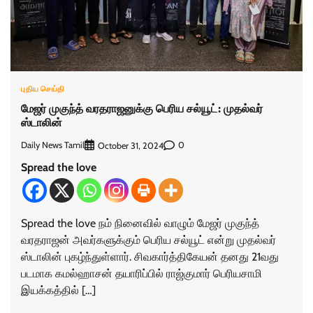
புதிய செய்தி
மேஜர் முகுந்த் வரதராஜனுக்கு பெரிய சல்யூட்: முதல்வர்
ஸ்டாலின்
Daily News Tamil
0
October 31, 2024
Spread the love
Spread the love நம் நினைவில் வாழும் மேஜர் முகுந்த்
வரதராஜன் அவர்களுக்கும் பெரிய சல்யூட் என்று முதல்வர்
ஸ்டாலின் புகழ்ந்துள்ளார். சிவகார்த்திகேயன் தனது 21வது
படமாக கமல்ஹாசன் தயாரிப்பில் ராஜ்குமார் பெரியசாமி
இயக்கத்தில் […]