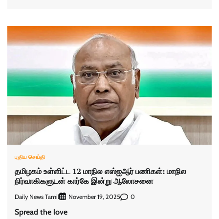
புதிய செய்தி
தமிழகம் உள்ளிட்ட 12 மாநில எஸ்ஐஆர் பணிகள்: மாநில
நிர்வாகிகளுடன் கார்கே இன்று ஆலோசனை
Daily News Tamil
0
November 19, 2025
Spread the love