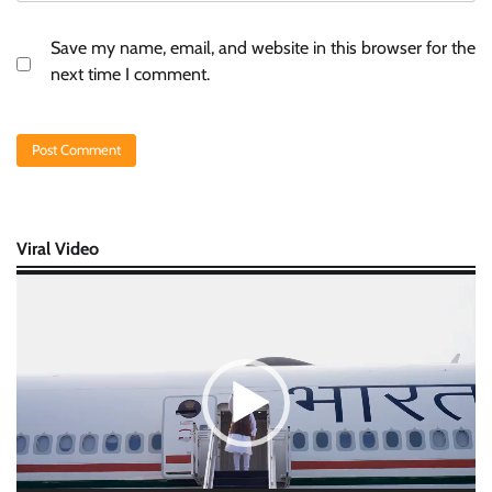
Save my name, email, and website in this browser for the
next time I comment.
Viral Video
Video
Player