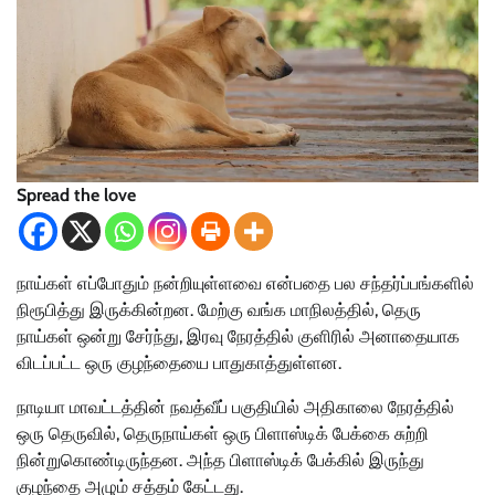
Spread the love
நாய்கள் எப்போதும் நன்றியுள்ளவை என்பதை பல சந்தர்ப்பங்களில்
நிரூபித்து இருக்கின்றன. மேற்கு வங்க மாநிலத்தில், தெரு
நாய்கள் ஒன்று சேர்ந்து, இரவு நேரத்தில் குளிரில் அனாதையாக
விடப்பட்ட ஒரு குழந்தையை பாதுகாத்துள்ளன.
நாடியா மாவட்டத்தின் நவத்வீப் பகுதியில் அதிகாலை நேரத்தில்
ஒரு தெருவில், தெருநாய்கள் ஒரு பிளாஸ்டிக் பேக்கை சுற்றி
நின்றுகொண்டிருந்தன. அந்த பிளாஸ்டிக் பேக்கில் இருந்து
குழந்தை அழும் சத்தம் கேட்டது.