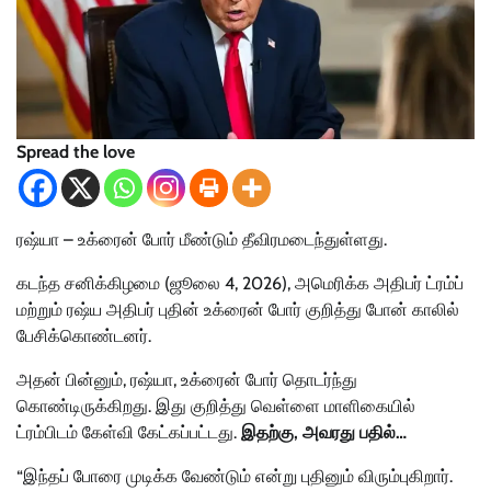
Spread the love
ரஷ்யா – உக்ரைன் போர் மீண்டும் தீவிரமடைந்துள்ளது.
கடந்த சனிக்கிழமை (ஜூலை 4, 2026), அமெரிக்க அதிபர் ட்ரம்ப்
மற்றும் ரஷ்ய அதிபர் புதின் உக்ரைன் போர் குறித்து போன் காலில்
பேசிக்கொண்டனர்.
அதன் பின்னும், ரஷ்யா, உக்ரைன் போர் தொடர்ந்து
கொண்டிருக்கிறது. இது குறித்து வெள்ளை மாளிகையில்
ட்ரம்பிடம் கேள்வி கேட்கப்பட்டது.
இதற்கு, அவரது பதில்…
“இந்தப் போரை முடிக்க வேண்டும் என்று புதினும் விரும்புகிறார்.