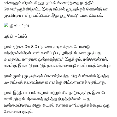
உக்ரைனும் விரும்புகிறது. நாம் பேச்சுவார்த்தை நடத்திக்
கொண்டிருக்கிறோம்… இதை நம்மால் முடிவுக்குக் கொண்டுவர
முடிகிறதா என்று பார்ப்போம். இது ஒரு கொடூரமான விஷயம்.
புதின் – ட்ரம்ப்
நான் ஏற்கனவே 8 போர்களை முடிவுக்குக் கொண்டு
வந்திருக்கிறேன். என் கணிப்புப்படி, இந்தப் போரை முடிப்பது
அதைவிட எளிதான ஒன்றாகத்தான் இருக்கும். ஏன்னென்றால்,
எனக்கு இரண்டு நாட்டுத் தலைவர்களையுமே நன்றாகத் தெரியும்.
நான் முன்பு முடிவுக்குக் கொண்டுவந்த மற்ற போர்களில் இருந்த
பல நாட்டுத் தலைவர்களை எனக்கு அவ்வளவாகத் தெரியாது.
நான் இந்தியா, பாகிஸ்தான் மற்றும் சில நாடுகளுக்கு இடையே
வரவிருந்த போர்களைத் தடுத்து நிறுத்தினேன். அது
உண்மையிலேயே அணு ஆயுதப் போராக மாறியிருக்கக்கூடிய ஒரு
மோசமான சூழல்.