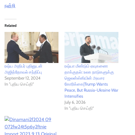
நன்றி
Related
ரஷ்ய அதிபர் புதினுடன்
ரஷ்யா மீண்டும் ஏவுகணை
அஜித்தோவல் சந்திப்பு
தாக்குதல்: உலக நாடுகளுக்கு
September 12, 2024
ஜெலன்ஸ்கியின் அவசர
In "புதிய செய்தி"
கோரிக்கை|Trump Wants
Peace, But Russia-Ukraine War
Intensifies
July 6, 2026
In "புதிய செய்தி"