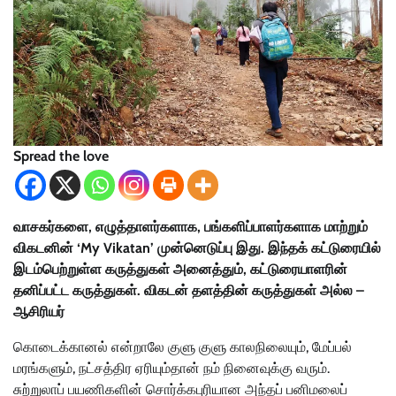
Spread the love
வாசகர்களை, எழுத்தாளர்களாக, பங்களிப்பாளர்களாக மாற்றும்
விகடனின் ‘My Vikatan’ முன்னெடுப்பு இது. இந்தக் கட்டுரையில்
இடம்பெற்றுள்ள கருத்துகள் அனைத்தும், கட்டுரையாளரின்
தனிப்பட்ட கருத்துகள். விகடன் தளத்தின் கருத்துகள் அல்ல –
ஆசிரியர்
கொடைக்கானல் என்றாலே குளு குளு காலநிலையும், மேப்பல்
மரங்களும், நட்சத்திர ஏரியும்தான் நம் நினைவுக்கு வரும்.
சுற்றுலாப் பயணிகளின் சொர்க்கபுரியான அந்தப் பனிமலைப்