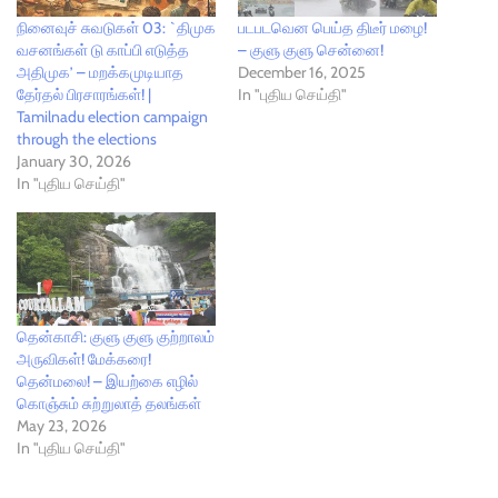
நினைவுச் சுவடுகள் 03: `திமுக
படபடவென பெய்த திடீர் மழை!
வசனங்கள் டு காப்பி எடுத்த
– குளு குளு சென்னை!
அதிமுக’ – மறக்கமுடியாத
December 16, 2025
தேர்தல் பிரசாரங்கள்! |
In "புதிய செய்தி"
Tamilnadu election campaign
through the elections
January 30, 2026
In "புதிய செய்தி"
தென்காசி: குளு குளு குற்றாலம்
அருவிகள்! மேக்கரை!
தென்மலை! – இயற்கை எழில்
கொஞ்சும் சுற்றுலாத் தலங்கள்
May 23, 2026
In "புதிய செய்தி"