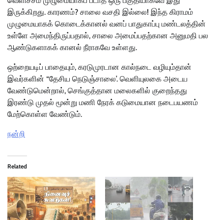
வெளிச்சம் முழுமையாகப் படாத ஒரு பகுதியாகவே இது
இருக்கிறது. காரணம்? சாலை வசதி இல்லை! இந்த கிராமம்
முழுமையாகக் கொடைக்கானல் வனப் பாதுகாப்பு மண்டலத்தின்
உள்ளே அமைந்திருப்பதால், சாலை அமைப்பதற்கான அனுமதி பல
ஆண்டுகளாகக் கானல் நீராகவே உள்ளது.
ஒற்றையடிப் பாதையும், கரடுமுரடான கால்நடை வழியும்தான்
இவர்களின் “தேசிய நெடுஞ்சாலை’. வெளியுலகை அடைய
வேண்டுமென்றால், செங்குத்தான மலைகளில் குறைந்தது
இரண்டு முதல் மூன்று மணி நேரக் கடுமையான நடைபயணம்
மேற்கொள்ள வேண்டும்.
நன்றி
Related