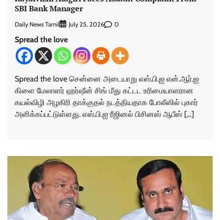
SBI Bank Manager
Daily News Tamil
0
July 25, 2026
Spread the love
Spread the love சென்னை அடையாறு எஸ்.பி.ஐ என்.ஆர்.ஐ
கிளை மேலாளர் ஹர்ஷீன் சிங் மீது கட்டட உரிமையாளரான
கயல்விழி அழகிரி தாக்குதல் நடத்தியதாக போலீஸில் புகார்
அளிக்கப்பட்டுள்ளது. எஸ்.பி.ஐ ரீஜினல் பிசினஸ் ஆபீஸ் […]