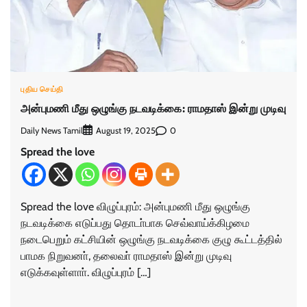
புதிய செய்தி
அன்புமணி மீது ஒழுங்கு நடவடிக்கை: ராமதாஸ் இன்று முடிவு
Daily News Tamil
0
August 19, 2025
Spread the love
Spread the love விழுப்புரம்: அன்புமணி மீது ஒழுங்கு
நடவடிக்கை எடுப்பது தொடா்பாக செவ்வாய்க்கிழமை
நடைபெறும் கட்சியின் ஒழுங்கு நடவடிக்கை குழு கூட்டத்தில்
பாமக நிறுவனா், தலைவா் ராமதாஸ் இன்று முடிவு
எடுக்கவுள்ளாா். விழுப்புரம் […]