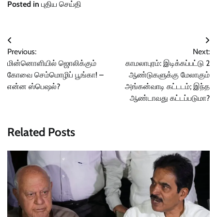
Posted in
புதிய செய்தி
Post
Previous:
Next:
navigation
மின்னொளியில் ஜொலிக்கும்
காமலாபுரம்: இடிக்கப்பட்டு 2
கோவை செம்மொழிப் பூங்கா! –
ஆண்டுகளுக்கு மேலாகும்
என்ன ஸ்பெஷல்?
அங்கன்வாடி கட்டடம்; இந்த
ஆண்டாவது கட்டப்படுமா?
Related Posts