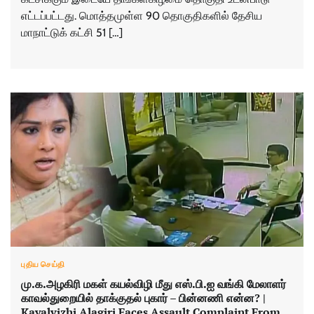
எட்டப்பட்டது. மொத்தமுள்ள 90 தொகுதிகளில் தேசிய
மாநாட்டுக் கட்சி 51 […]
புதிய செய்தி
மு.க.அழகிரி மகள் கயல்விழி மீது எஸ்.பி.ஐ வங்கி மேலாளர்
காவல்துறையில் தாக்குதல் புகார் – பின்னணி என்ன? |
Kayalvizhi Alagiri Faces Assault Complaint From