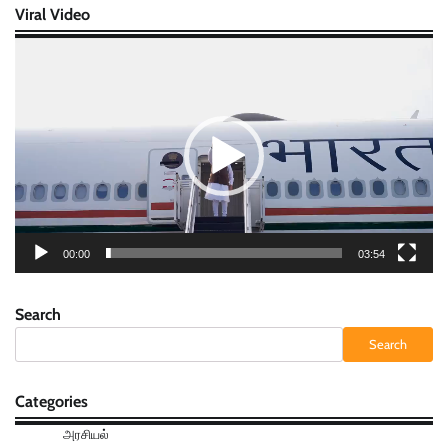
Viral Video
Video
Player
00:00
03:54
Search
Search
Categories
அரசியல்