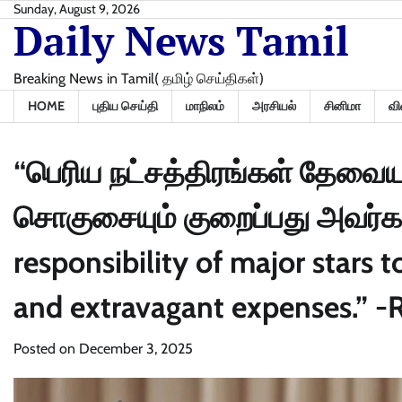
Skip
Sunday, August 9, 2026
Daily News Tamil
to
content
Breaking News in Tamil( தமிழ் செய்திகள்)
HOME
புதிய செய்தி
மாநிலம்
அரசியல்
சினிமா
வி
“பெரிய நட்சத்திரங்கள் தேவை
சொகுசையும் குறைப்பது அவர்களது
responsibility of major stars
and extravagant expenses.” -
Posted on
December 3, 2025