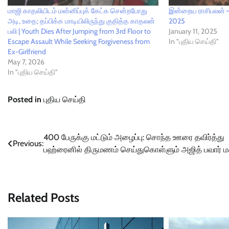
மாஜி காதலியிடம் மன்னிப்புக் கேட்க சென்றபோது
இன்றைய ராசிபலன் – 
அடி, உதை; தப்பிக்க மாடியிலிருந்து குதித்த காதலன்
2025
பலி | Youth Dies After Jumping from 3rd Floor to
January 11, 2025
Escape Assault While Seeking Forgiveness from
In "புதிய செய்தி"
Ex-Girlfriend
May 7, 2026
In "புதிய செய்தி"
Posted in
புதிய செய்தி
Post
400 பேருக்கு மட்டும் அழைப்பு: சொந்த ஊரை தவிர்த்து
Previous:
பஹ்ரைனில் திருமணம் செய்துகொள்ளும் அஜித் பவார் 
navigation
Related Posts