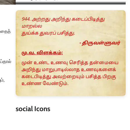
944. அற்றது அறிந்து கடைப்பிடித்து
மாறல்ல
பதைத்
துய்க்க துவரப் பசித்து.
- திருவள்ளுவர்
மு.வ. விளக்கம்:
்தால்
முன் உண்ட உணவு செரித்த தன்மையை
அறிந்து மாறுபாடில்லாத உணவுகளைக்
கடைபிடித்து அவற்றையும் பசித்த பிறகு
ம்,
உண்ண வேண்டும்.
social Icons