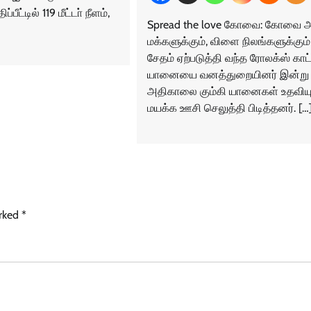
்பீட்டில் 119 மீட்டா் நீளம்,
Spread the love கோவை: கோவை 
மக்களுக்கும், விளை நிலங்களுக்கும்
சேதம் ஏற்படுத்தி வந்த ரோலக்ஸ் காட்
யானையை வனத்துறையினர் இன்று
அதிகாலை கும்கி யானைகள் உதவிய
மயக்க ஊசி செலுத்தி பிடித்தனர். […
arked
*