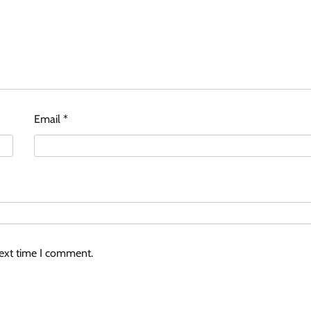
Email
*
next time I comment.