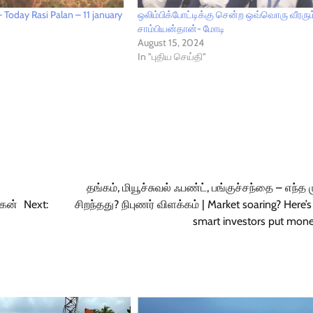
Today Rasi Palan – 11 january
ஒலிம்பிக்போட்டிக்கு சென்ற ஒவ்வொரு வீரரும
சாம்பியன்தான்- மோடி
August 15, 2024
In "புதிய செய்தி"
தங்கம், மியூச்சுவல் ஃபண்ட், பங்குச்சந்தை – எந்த 
மகன்
Next:
சிறந்தது? நிபுணர் விளக்கம் | Market soaring? Here’
smart investors put mon