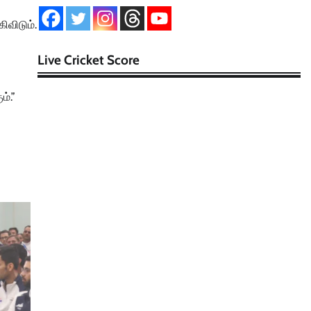
ிவிடும்.
Live Cricket Score
்.”