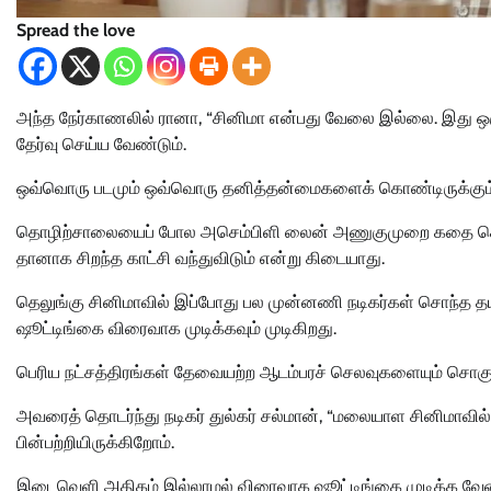
Spread the love
அந்த நேர்காணலில் ரானா, “சினிமா என்பது வேலை இல்லை. இது ஒ
தேர்வு செய்ய வேண்டும்.
ஒவ்வொரு படமும் ஒவ்வொரு தனித்தன்மைகளைக் கொண்டிருக்கும். 
தொழிற்சாலையைப் போல அசெம்பிளி லைன் அணுகுமுறை கதை சொல்லல
தானாக சிறந்த காட்சி வந்துவிடும் என்று கிடையாது.
தெலுங்கு சினிமாவில் இப்போது பல முன்னணி நடிகர்கள் சொந்த தயார
ஷூட்டிங்கை விரைவாக முடிக்கவும் முடிகிறது.
பெரிய நட்சத்திரங்கள் தேவையற்ற ஆடம்பரச் செலவுகளையும் சொகுசை
அவரைத் தொடர்ந்து நடிகர் துல்கர் சல்மான், “மலையாள சினிமாவில
பின்பற்றியிருக்கிறோம்.
இடைவெளி அதிகம் இல்லாமல் விரைவாக ஷூட்டிங்கை முடிக்க வேண்