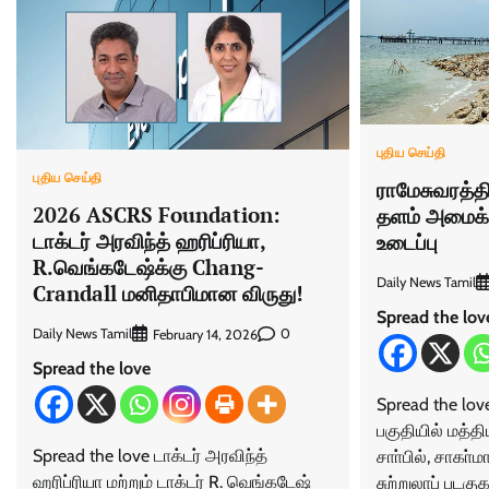
புதிய செய்தி
புதிய செய்தி
ராமேசுவரத்தில
2026 ASCRS Foundation:
தளம் அமைக்
டாக்டர் அரவிந்த் ஹரிப்ரியா,
உடைப்பு
R.வெங்கடேஷ்க்கு Chang-
Daily News Tamil
Crandall மனிதாபிமான விருது!
Spread the lov
Daily News Tamil
0
February 14, 2026
Spread the love
Spread the lov
பகுதியில் மத்த
Spread the love டாக்டர் அரவிந்த்
சாா்பில், சாகா்ம
ஹரிப்ரியா மற்றும் டாக்டர் R. வெங்கடேஷ்
சுற்றுலாப் படக