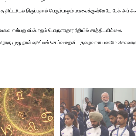
்த திட்டமிடல் இருப்பதால் பெரும்பாலும் மாலைக்குள்ளேயே பேக் அப் ஆக
 வேலை என்பது எப்போதும் பொருளாதார ரீதியில் சாத்தியமில்லை.
ற்றொரு முழு நாள் ஷூட்டிங் செய்வதைவிட குறைவான பணமே செலவாகும