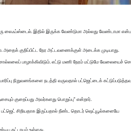
ரு லைஃப்ஸ்டைல். இதில் இருக்க வேண்டுமா அல்லது வேண்டாமா என்
அதைக் குறிப்பிட்ட நேர அட்டவணைக்குள் அடைக்க முடியாது.
ைப் பாழாக்கிவிடும். எட்டு மணி நேரம் மட்டுமே வேலையைச் செய
ிப்பு நிறுவனங்களை நடத்தி வருவதால் பட்ஜெட்டைக் கட்டுப்படுத்தவு
யும் குறைப்பது அவர்களது பொறுப்பு” என்றார்.
் பட்ஜெட் சிறியதாக இருப்பதால் நீண்ட தொடர் ஷெட்யூல்களையே
டிய கட்டாயம் உள்ளது.