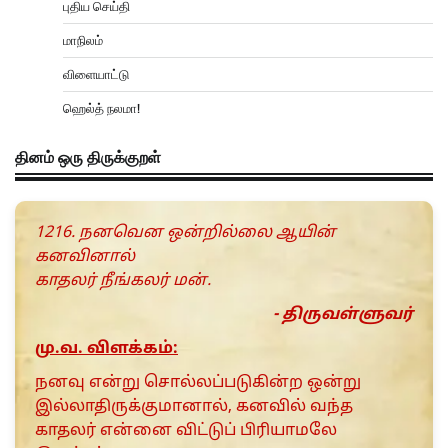
புதிய செய்தி
மாநிலம்
விளையாட்டு
ஹெல்த் நலமா!
தினம் ஒரு திருக்குறள்
1216. நனவென ஒன்றில்லை ஆயின்
கனவினால்
காதலர் நீங்கலர் மன்.
- திருவள்ளுவர்
மு.வ. விளக்கம்:
நனவு என்று சொல்லப்படுகின்ற ஒன்று
இல்லாதிருக்குமானால், கனவில் வந்த
காதலர் என்னை விட்டுப் பிரியாமலே