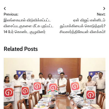
Post
Previous:
Next:
navigation
இலங்கையால் விடுவிக்கப்பட்ட
ஏன் விஜய் என்னிடம்
விசைப்படகுகளை மீட்க புறப்பட்ட
துப்பாக்கியைக் கொடுத்தார்?
14 பேர் கொண்ட குழுவினர்
சிவகார்த்திகேயன் விளக்கம்!
Related Posts