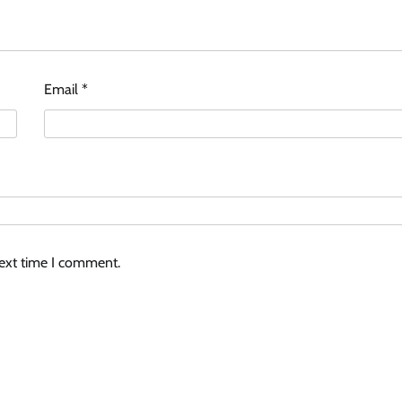
Email
*
next time I comment.