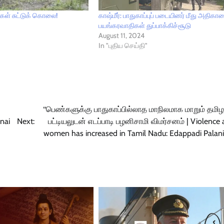
ல்கள் சுட்டுக் கொலை!
காஷ்மீர்: பாதுகாப்புப் படையினர் மீது அதிகா
பயங்கரவாதிகள் துப்பாக்கிச்சூடு
August 11, 2024
In "புதிய செய்தி"
‘‘பெண்களுக்கு பாதுகாப்பில்லாத மாநிலமாக மாறும் தமிழக
nnai
Next:
பட்டியலுடன் எடப்பாடி பழனிசாமி விமர்சனம் | Violence 
women has increased in Tamil Nadu: Edappadi Palan