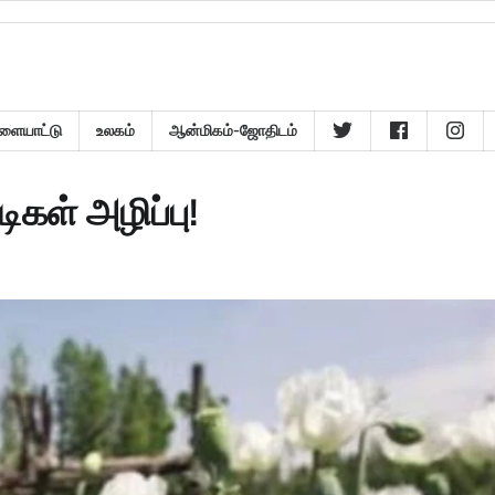
ளையாட்டு
உலகம்
ஆன்மிகம்-ஜோதிடம்
ிகள் அழிப்பு!