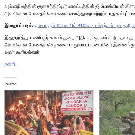
அம்மாநிலத்தின் சூராசந்திரப்பூர் மாவட்டத்தின் ஜி மோங்லியன் கி
அளவிலான போதைச் செடிகளை வனத்துறை மற்றும் பாதுகாப்புப் படைய
இதையும் படிக்க:
மகா கும்பமேளாவில் 41 கோடி பக்தர்கள் புனித நீரா
இதுகுறித்து, மணிப்பூர் காவல் துறை அதிகாரி ஒருவர் கூறியதாவது
அளவிலான போதைச் செடிகளை பாதுகாப்புப் படையினர் இணைந்து அழித
அவர் கூறியுள்ளார்.
நன்றி
Related