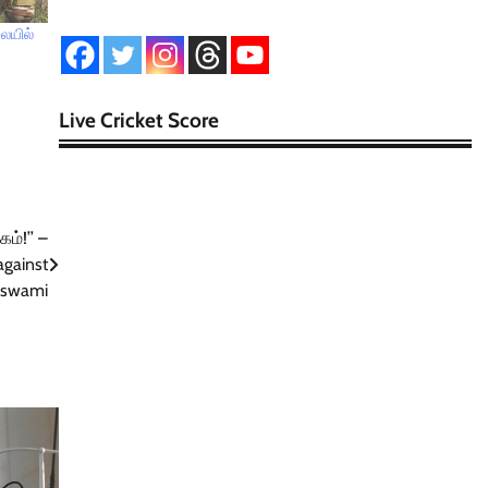
லையில்
Live Cricket Score
ம்!’’ –
against
iswami