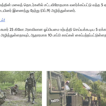
ராமத்தின் மலைத் தொடர்களில் சட்டவிரோதமாக வளர்க்கப்பட்டு வந்த 5 ஏ
ினர் இணைந்து நேற்று (பிப்.9) அழித்துள்ளனர்.
டல்!
, சுமார் 25 கிலோ அளவிலான ஓப்பியமை உற்பத்தி செய்யக்கூடிய 5 ஏக்க
்துள்ளதாவும், ஆதாரமாக 10 பாப்பி காய்கள் கைப்பற்றப்பட்டுள்ளத