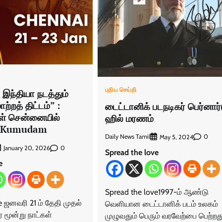
புதிய செய்தி
இந்தியா நடத்தும்
ற்றத் திட்டம்” :
டைட்டானிக் படநடிகர் பெர்னார்
கள் சென்னையில்
ஹில் மரணம்
 – Kumudam
Daily News Tamil
0
May 5, 2024
0
January 20, 2026
Spread the love
e
Spread the love1997-ம் ஆண்டு
e ஜனவரி 21 ம் தேதி முதல்
வெளியான டைட்டானிக் படம் உலகம்
 மூன்று நாட்கள்
முழுவதும் பெரும் வரவேற்பை பெற்றது