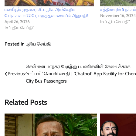
மணிப்பூர்: முதல்வர் வீட்டருகே அரங்கேறிய
சத்தீஸ்கரில் 5 நக்ச
போர்க்களம்: 22 பேர் மருத்துவமனையில் அனுமதி!
November 16, 2024
April 26, 2026
In "புதிய செய்தி"
In "புதிய செய்தி"
Posted in
புதிய செய்தி
Post
சென்னை மாநகர பேருந்து பயணிகளின் சேவைக்காக
Previous:
‘சாட்பாட்’ செயலி வசதி | ‘Chatbot’ App Facility for Che
navigation
City Bus Passengers
Related Posts