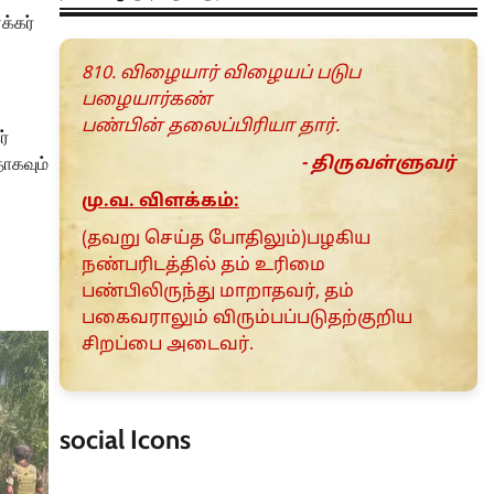
க்கர்
810. விழையார் விழையப் படுப
பழையார்கண்
பண்பின் தலைப்பிரியா தார்.
ர்
ாகவும்
- திருவள்ளுவர்
மு.வ. விளக்கம்:
(தவறு செய்த போதிலும்)பழகிய
நண்பரிடத்தில் தம் உரிமை
பண்பிலிருந்து மாறாதவர், தம்
பகைவராலும் விரும்பப்படுதற்குறிய
சிறப்பை அடைவர்.
social Icons