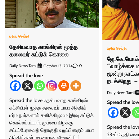
புதிய செய்தி
தேசியவாத காங்கிரஸ் மூத்த
புதிய செய்தி
தலைவர் சுட்டுக் கொலை
ஜே.கே.யோக் 
“வாழ்க்கை மா
Daily News Tamil
0
October 13, 2024
மூன்று நாட்
Spread the love
நடக்கிறது
Daily News Tamil
Spread the love தேசியவாத காங்கிரஸ்
Spread the lov
கட்சியின் மூத்த தலைவர் பாபா சித்திக்
மர்ம நபர்களால் சனிக்கிழமை இரவு சுட்டுக்
கொல்லப்பட்டார். மும்பை கிழக்கு
Spread the lov
சட்டப்பேரவைத் தொகுதி உறுப்பினரும் பாபா
23-ம் தேதி வரை
சித்திக்கின் மகனுமான ஜீஷான் […]