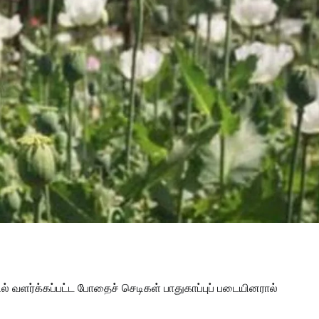
் வளர்க்கப்பட்ட போதைச் செடிகள் பாதுகாப்புப் படையினரால்