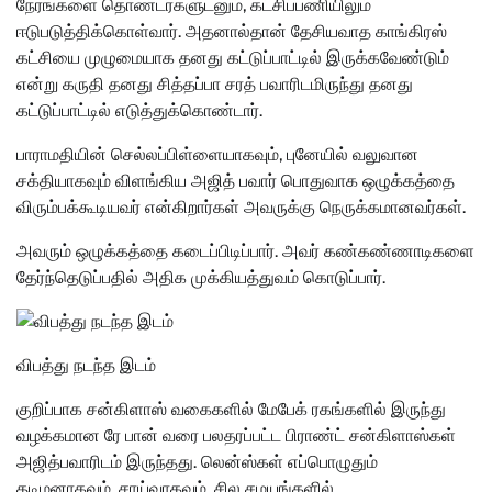
நேரங்களை தொண்டர்களுடனும், கட்சிப்பணியிலும்
ஈடுபடுத்திக்கொள்வார். அதனால்தான் தேசியவாத காங்கிரஸ்
கட்சியை முழுமையாக தனது கட்டுப்பாட்டில் இருக்கவேண்டும்
என்று கருதி தனது சித்தப்பா சரத் பவாரிடமிருந்து தனது
கட்டுப்பாட்டில் எடுத்துக்கொண்டார்.
பாராமதியின் செல்லப்பிள்ளையாகவும், புனேயில் வலுவான
சக்தியாகவும் விளங்கிய அஜித் பவார் பொதுவாக ஒழுக்கத்தை
விரும்பக்கூடியவர் என்கிறார்கள் அவருக்கு நெருக்கமானவர்கள்.
அவரும் ஒழுக்கத்தை கடைப்பிடிப்பார். அவர் கண்கண்ணாடிகளை
தேர்ந்தெடுப்பதில் அதிக முக்கியத்துவம் கொடுப்பார்.
விபத்து நடந்த இடம்
குறிப்பாக சன்கிளாஸ் வகைகளில் மேபேக் ரகங்களில் இருந்து
வழக்கமான ரே பான் வரை பலதரப்பட்ட பிராண்ட் சன்கிளாஸ்கள்
அஜித்பவாரிடம் இருந்தது. லென்ஸ்கள் எப்பொழுதும்
தடிமனாகவும், சாய்வாகவும், சில சமயங்களில்