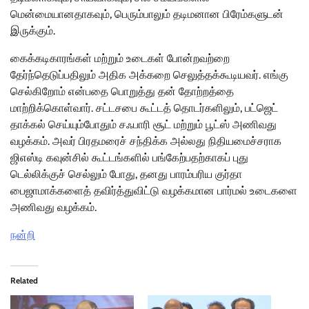
மென்மையானதாகவும், பெரும்பாலும் தடிமனான பிரேம்களுடன்
இருக்கும்.
கைக்கடிகாரங்கள் மற்றும் உடைகள் போன்றவற்றை
தேர்ந்தெடுப்பதிலும் அதிக அக்கறை செலுத்தக்கூடியவர். எங்கு
செல்கிறோம் என்பதை பொறுத்து தன் தோற்றத்தை
மாற்றிக்கொள்வார். சட்டசபை கூட்டத் தொடர்களிலும், பட்ஜெட்
தாக்கல் செய்யும்போதும் சஃபாரி சூட் மற்றும் பூட்ஸ் அணிவது
வழக்கம். அவர் பிரதமரைச் சந்திக்க அல்லது நிதியமைச்சராக
ஜிஎஸ்டி கவுன்சில் கூட்டங்களில் பங்கேற்பதற்காகப் புது
டெல்லிக்குச் செல்லும் போது, தனது பாரம்பரிய குர்தா
பைஜாமாக்களைத் தவிர்த்துவிட்டு வழக்கமான பார்மல் உடைகளை
அணிவது வழக்கம்.
நன்றி
Related