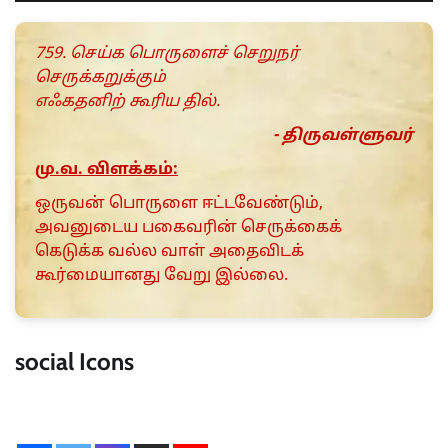
759. செய்க பொருளைச் செறுநர்
செருக்கறுக்கும்
எஃகதனிற் கூரிய தில்.
- திருவள்ளுவர்
மு.வ. விளக்கம்:
ஒருவன் பொருளை ஈட்டவேண்டும்,
அவனுடைய பகைவரின் செருக்கைக்
கெடுக்க வல்ல வாள் அதைவிடக்
கூர்மையானது வேறு இல்லை.
social Icons