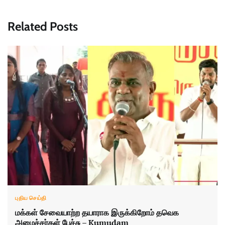
Related Posts
புதிய செய்தி
மக்கள் சேவையாற்ற தயாராக இருக்கிறோம் தவெக
அமைச்சர்கள் பேச்சு – Kumudam