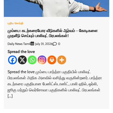
புதிய செய்தி
மும்பை: கடற்கரையோர வீடுகளில் ஆர்வம் – கோடிகளை
முதலீடு செய்யும் பாலிவுட் பிரபலங்கள்!
Daily News Tamil
0
July 31, 2026
Spread the love
Spread the love மும்பை பாந்த்ரா பகுதியில் பாலிவுட்
பிரபலங்கள் அதிக அளவில் வசித்து வருகின்றனர். பாந்த்ரா
கடற்கரை பகுதியான பேண்ட்ஸ்டாண்ட், பாலி ஹில், ஒர்லி,
ஜூகு மற்றும் வெர்சோவா பகுதிகளில் பாலிவுட் பிரபலங்கள்
[…]