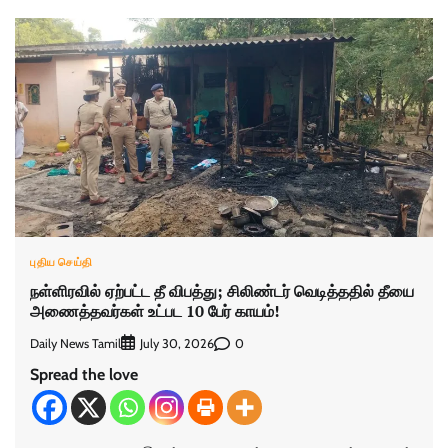
புதிய செய்தி
நள்ளிரவில் ஏற்பட்ட தீ விபத்து; சிலிண்டர் வெடித்ததில் தீயை
அணைத்தவர்கள் உட்பட 10 பேர் காயம்!
Daily News Tamil
0
July 30, 2026
Spread the love