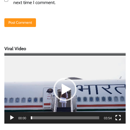
next time I comment.
Viral Video
Video
Player
00:00
03:54