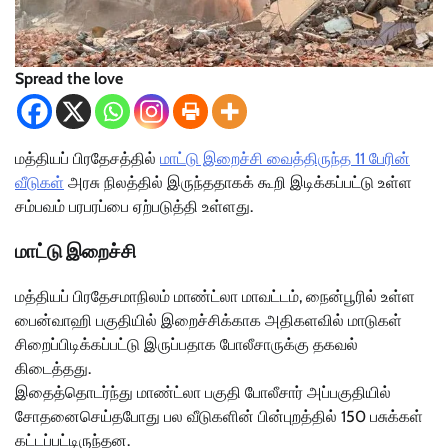
Spread the love
மத்தியப் பிரதேசத்தில்
மாட்டு இறைச்சி வைத்திருந்த 11 பேரின்
வீடுகள்
அரசு நிலத்தில் இருந்ததாகக் கூறி இடிக்கப்பட்டு உள்ள
சம்பவம் பரபரப்பை ஏற்படுத்தி உள்ளது.
மாட்டு இறைச்சி
மத்தியப் பிரதேசமாநிலம் மாண்ட்லா மாவட்டம், நைன்பூரில் உள்ள
பைன்வாஹி பகுதியில் இறைச்சிக்காக அதிகளவில் மாடுகள்
சிறைப்பிடிக்கப்பட்டு இருப்பதாக போலீசாருக்கு தகவல்
கிடைத்தது.
இதைத்தொடர்ந்து மாண்ட்லா பகுதி போலீசார் அப்பகுதியில்
சோதனைசெய்தபோது பல வீடுகளின் பின்புறத்தில் 150 பசுக்கள்
கட்டப்பட்டிருந்தன.