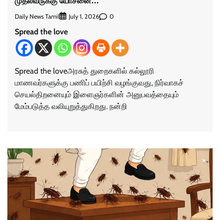
முதல்வருக்கு யோசனை…
Daily News Tamil
0
July 1, 2026
Spread the love
Spread the loveஅரசுத் துறைகளில் கல்லூரி
மாணவர்களுக்கு பணிப் பயிற்சி வழங்குவது, நிர்வாகச்
செயல்திறனையும் இளைஞர்களின் அனுபவத்தையும்
மேம்படுத்த வலியுறுத்துகிறது. நன்றி