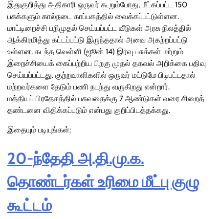
இதுகுறித்து அதிகாரி ஒருவர் கூறும்போது, மீட்கப்பட்ட 150
பசுக்களும் கால்நடை காப்பகத்தில் வைக்கப்பட்டுள்ளன.
மாட்டிறைச்சி பறிமுதல் செய்யப்பட்ட வீடுகள் அரசு நிலத்தில்
ஆக்கிரமித்து கட்டப்பட்டு இருந்ததால் அவை அகற்றப்பட்டு
உள்ளன. கடந்த வெள்ளி (ஜூன் 14) இரவு பசுக்கள் மற்றும்
இறைச்சியைக் கைப்பற்றிய பிறகு முதல் தகவல் அறிக்கை பதிவு
செய்யப்பட்டது. குற்றவாளிகளில் ஒருவர் மட்டுமே பிடிபட்டதால்
மற்றவர்களை தேடும் பணி நடந்து வருகிறது என்றார்.
மத்தியப் பிரதேசத்தில் பசுவதைக்கு 7 ஆண்டுகள் வரை சிறைத்
தண்டனை விதிக்கப்படும் என்பது குறிப்பிடத்தக்கது.
இதையும் படியுங்கள்:
20-ந்தேதி அ.தி.மு.க.
தொண்டர்கள் உரிமை மீட்பு குழு
கூட்டம்