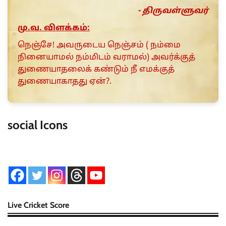
- திருவள்ளுவர்
மு.வ. விளக்கம்:
நெஞ்சே! அவருடைய நெஞ்சம் ( நம்மை
நினையாமல் நம்மிடம் வராமல்) அவர்க்குத்
துணையாதலைக் கண்டும் நீ எமக்குத்
துணையாகாதது ஏன்?.
social Icons
Live Cricket Score