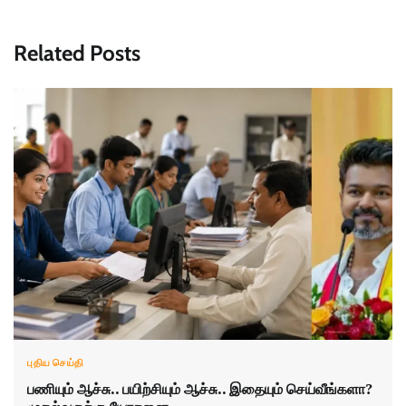
Related Posts
புதிய செய்தி
பணியும் ஆச்சு.. பயிற்சியும் ஆச்சு.. இதையும் செய்வீங்களா?