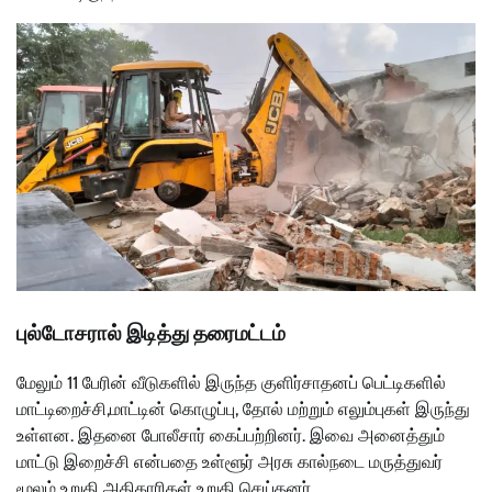
புல்டோசரால் இடித்து தரைமட்டம்
மேலும் 11 பேரின் வீடுகளில் இருந்த குளிர்சாதனப் பெட்டிகளில்
மாட்டிறைச்சி,மாட்டின் கொழுப்பு, தோல் மற்றும் எலும்புகள் இருந்து
உள்ளன. இதனை போலீசார் கைப்பற்றினர். இவை அனைத்தும்
மாட்டு இறைச்சி என்பதை உள்ளூர் அரசு கால்நடை மருத்துவர்
மூலம் உறுதி அதிகாரிகள் உறுதி செய்தனர்.