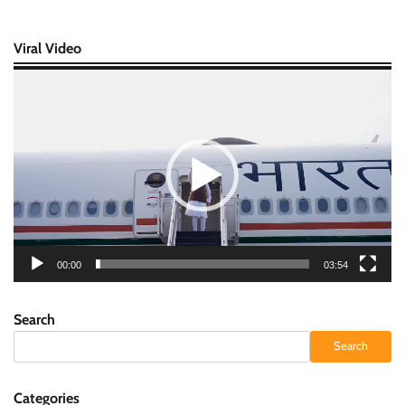
Viral Video
Video
Player
00:00
03:54
Search
Search
Categories