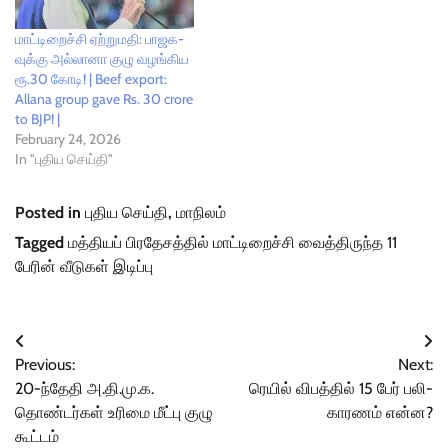
மாட்டிறைச்சி ஏற்றுமதி: பாஜக-
வுக்கு அல்லானா குழு வழங்கிய
ரூ.30 கோடி! | Beef export:
Allana group gave Rs. 30 crore
to BJP! |
February 24, 2026
In "புதிய செய்தி"
Posted in
புதிய செய்தி
,
மாநிலம்
Tagged
மத்தியப் பிரதேசத்தில் மாட்டிறைச்சி வைத்திருந்த 11
பேரின் வீடுகள் இடிப்பு
Post
Previous:
Next:
navigation
20-ந்தேதி அ.தி.மு.க.
ரெயில் விபத்தில் 15 பேர் பலி-
தொண்டர்கள் உரிமை மீட்பு குழு
காரணம் என்ன?
கூட்டம்