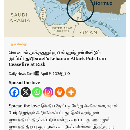
புதிய செய்தி
லெபனான் தாக்குதலுக்கு பின் ஹார்முஸ் மீண்டும்
மூடப்பட்டது?|Israel’s Lebanon Attack Puts Iran
Ceasefire at Risk
Daily News Tamil
0
April 9, 2026
Spread the love
Spread the love இந்திய நேரப்படி நேற்று அதிகாலை, ஈரான்
போர் நிறுத்தம் அறிவிக்கப்பட்டது. இனி ஹார்முஸ்
ஜலசந்தியும் திறக்கப்படும் என்று கூறப்பட்டது. ஹார்முஸ்
ஜலசந்தி திறப்பு ஒரு நாள் கூட நீடிக்கவில்லை. இதற்கு […]